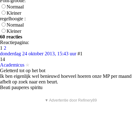
Font-grootte:
Normaal
Kleiner
regelhoogte :
Normaal
Kleiner
60 reacties
Reactiepagina:
1
2
donderdag 24 oktober 2013, 15:43 uur
#1
14
Academicus
Geletterd tot op het bot
Ik ben eigenlijk wel benieuwd hoeveel hoeren onze MP per maand
afbelt op zoek naar een beurt.
Beati pauperes spiritu
▼ Advertentie door Refinery89