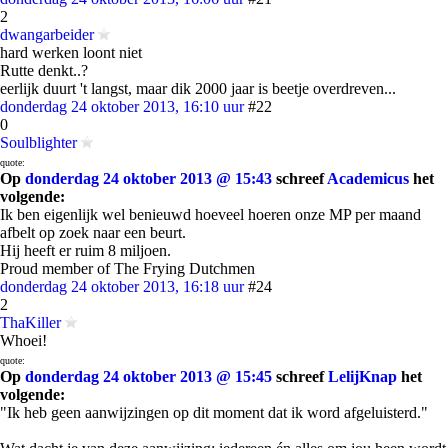
2
dwangarbeider
hard werken loont niet
Rutte denkt..?
eerlijk duurt 't langst, maar dik 2000 jaar is beetje overdreven...
donderdag 24 oktober 2013, 16:10 uur
#22
0
Soulblighter
quote:
Op
donderdag 24 oktober 2013 @ 15:43
schreef
Academicus
het
volgende:
Ik ben eigenlijk wel benieuwd hoeveel hoeren onze MP per maand
afbelt op zoek naar een beurt.
Hij heeft er ruim 8 miljoen.
Proud member of The Frying Dutchmen
donderdag 24 oktober 2013, 16:18 uur
#24
2
ThaKiller
Whoei!
quote:
Op
donderdag 24 oktober 2013 @ 15:45
schreef
LelijKnap
het
volgende:
"Ik heb geen aanwijzingen op dit moment dat ik word afgeluisterd."