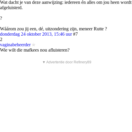
Wat dacht je van deze aanwijzing: iedereen én alles om jou heen wordt
afgeluisterd.
?
Wáárom zou jij een, dé, uitzondering zijn, meneer Rutte ?
donderdag 24 oktober 2013, 15:46 uur
#7
2
vaginabeheerder
Wie wilt die mafkees nou afluisteren?
▼ Advertentie door Refinery89