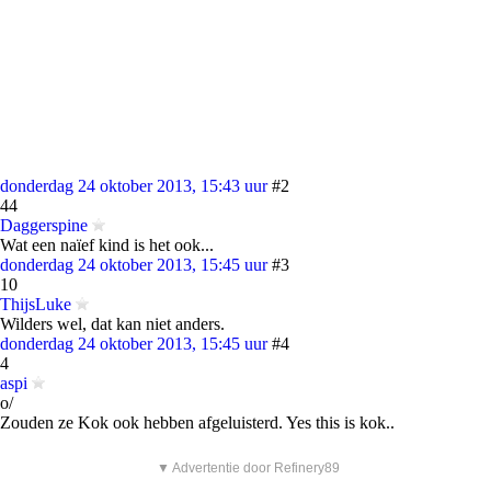
donderdag 24 oktober 2013, 15:43 uur
#2
44
Daggerspine
Wat een naïef kind is het ook...
donderdag 24 oktober 2013, 15:45 uur
#3
10
ThijsLuke
Wilders wel, dat kan niet anders.
donderdag 24 oktober 2013, 15:45 uur
#4
4
aspi
o/
Zouden ze Kok ook hebben afgeluisterd. Yes this is kok..
▼ Advertentie door Refinery89