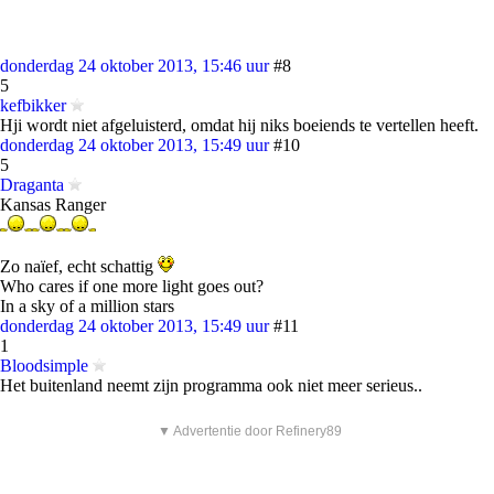
donderdag 24 oktober 2013, 15:46 uur
#8
5
kefbikker
Hji wordt niet afgeluisterd, omdat hij niks boeiends te vertellen heeft.
donderdag 24 oktober 2013, 15:49 uur
#10
5
Draganta
Kansas Ranger
Zo naïef, echt schattig
Who cares if one more light goes out?
In a sky of a million stars
donderdag 24 oktober 2013, 15:49 uur
#11
1
Bloodsimple
Het buitenland neemt zijn programma ook niet meer serieus..
▼ Advertentie door Refinery89