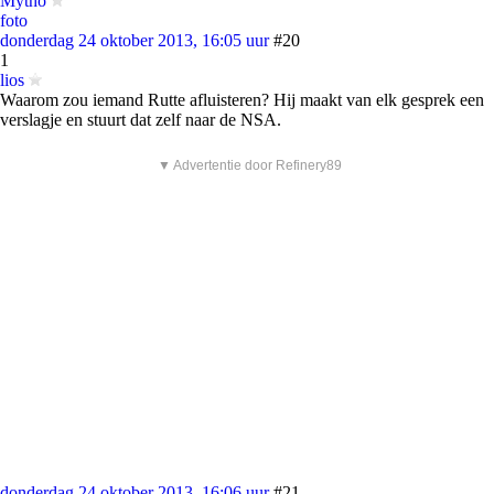
Mytho
foto
donderdag 24 oktober 2013, 16:05 uur
#20
1
lios
Waarom zou iemand Rutte afluisteren? Hij maakt van elk gesprek een
verslagje en stuurt dat zelf naar de NSA.
▼ Advertentie door Refinery89
donderdag 24 oktober 2013, 16:06 uur
#21