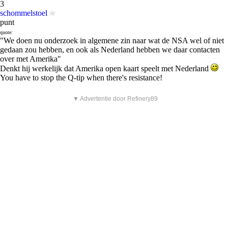
3
schommelstoel
punt
quote:
"We doen nu onderzoek in algemene zin naar wat de NSA wel of niet
gedaan zou hebben, en ook als Nederland hebben we daar contacten
over met Amerika"
Denkt hij werkelijk dat Amerika open kaart speelt met Nederland
You have to stop the Q-tip when there's resistance!
▼ Advertentie door Refinery89