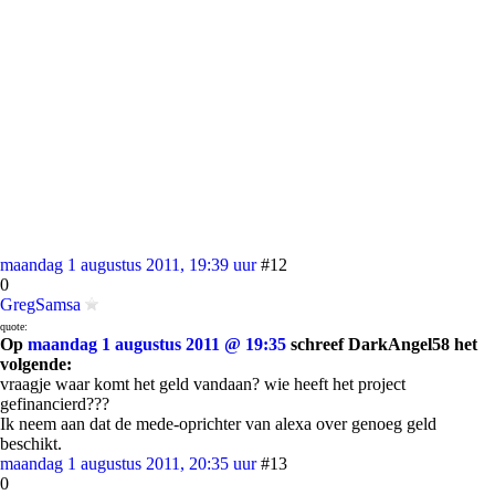
maandag 1 augustus 2011, 19:39 uur
#12
0
GregSamsa
quote:
Op
maandag 1 augustus 2011 @ 19:35
schreef DarkAngel58 het
volgende:
vraagje waar komt het geld vandaan? wie heeft het project
gefinancierd???
Ik neem aan dat de mede-oprichter van alexa over genoeg geld
beschikt.
maandag 1 augustus 2011, 20:35 uur
#13
0