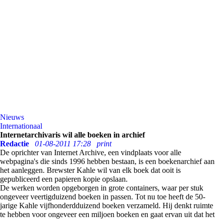
Nieuws
Internationaal
Internetarchivaris wil alle boeken in archief
Redactie
01-08-2011 17:28
print
De oprichter van Internet Archive, een vindplaats voor alle
webpagina's die sinds 1996 hebben bestaan, is een boekenarchief aan
het aanleggen. Brewster Kahle wil van elk boek dat ooit is
gepubliceerd een papieren kopie opslaan.
De werken worden opgeborgen in grote containers, waar per stuk
ongeveer veertigduizend boeken in passen. Tot nu toe heeft de 50-
jarige Kahle vijfhonderdduizend boeken verzameld. Hij denkt ruimte
te hebben voor ongeveer een miljoen boeken en gaat ervan uit dat het