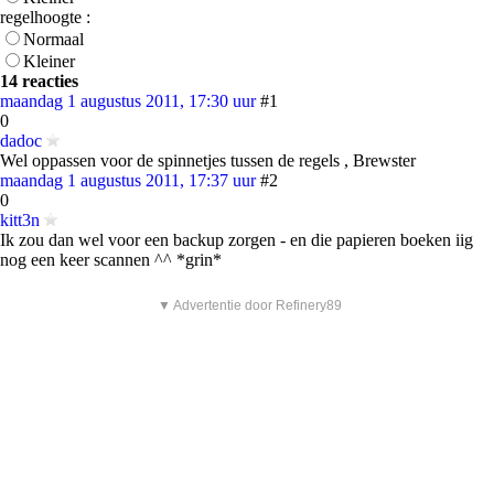
regelhoogte :
Normaal
Kleiner
14 reacties
maandag 1 augustus 2011, 17:30 uur
#1
0
dadoc
Wel oppassen voor de spinnetjes tussen de regels , Brewster
maandag 1 augustus 2011, 17:37 uur
#2
0
kitt3n
Ik zou dan wel voor een backup zorgen - en die papieren boeken iig
nog een keer scannen ^^ *grin*
▼ Advertentie door Refinery89