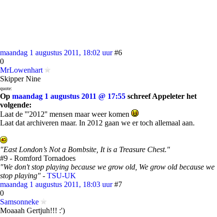
maandag 1 augustus 2011, 18:02 uur
#6
0
MrLowenhart
Skipper Nine
quote:
Op
maandag 1 augustus 2011 @ 17:55
schreef Appeleter het
volgende:
Laat de '''2012'' mensen maar weer komen
Laat dat archiveren maar. In 2012 gaan we er toch allemaal aan.
"East London’s Not a Bombsite, It is a Treasure Chest."
#9 - Romford Tornadoes
"We don't stop playing because we grow old, We grow old because we
stop playing"
-
TSU-UK
maandag 1 augustus 2011, 18:03 uur
#7
0
Samsonneke
Moaaah Gertjuh!!! :')