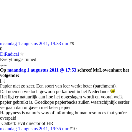
maandag 1 augustus 2011, 19:33 uur
#9
0
DiRadical
Everything's ruined
quote:
Op
maandag 1 augustus 2011 @ 17:53
schreef MrLowenhart het
volgende:
[..]
Papier niet zo zeer. Een soort van leer werkt beter (parchment).
Dat noemen we toch gewoon perkament in het Nederlands
Het ligt er natuurlijk aan hoe het opgeslagen wordt en vooral welk
papier gebruikt is. Goedkope papierbacks zullen waarschijnlijk eerder
vergaan dan uitgaven met beter papier.
Happyness is nature's way of informing human resources that you're
overpaid
-Catbert: Evil director of HR
maandag 1 augustus 2011, 19:35 uur
#10