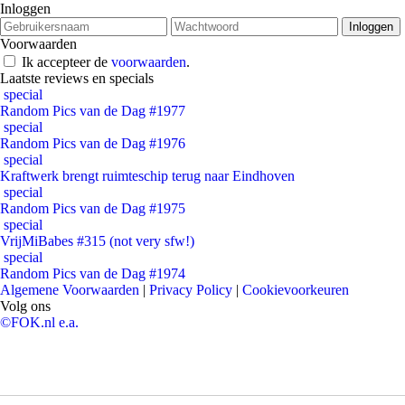
Inloggen
Voorwaarden
Ik accepteer de
voorwaarden
.
Laatste reviews en specials
special
Random Pics van de Dag #1977
special
Random Pics van de Dag #1976
special
Kraftwerk brengt ruimteschip terug naar Eindhoven
special
Random Pics van de Dag #1975
special
VrijMiBabes #315 (not very sfw!)
special
Random Pics van de Dag #1974
Algemene Voorwaarden
|
Privacy Policy
|
Cookievoorkeuren
Volg ons
©FOK.nl e.a.