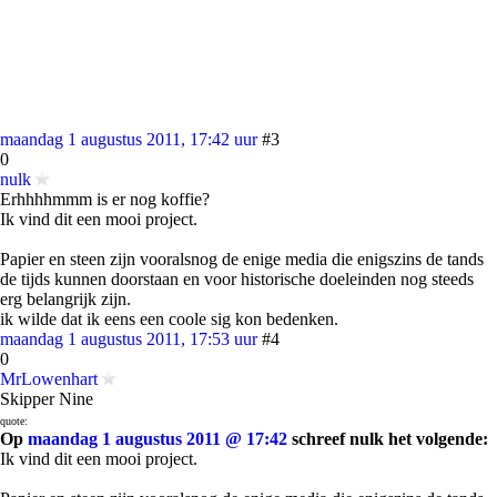
maandag 1 augustus 2011, 17:42 uur
#3
0
nulk
Erhhhhmmm is er nog koffie?
Ik vind dit een mooi project.
Papier en steen zijn vooralsnog de enige media die enigszins de tands
de tijds kunnen doorstaan en voor historische doeleinden nog steeds
erg belangrijk zijn.
ik wilde dat ik eens een coole sig kon bedenken.
maandag 1 augustus 2011, 17:53 uur
#4
0
MrLowenhart
Skipper Nine
quote:
Op
maandag 1 augustus 2011 @ 17:42
schreef nulk het volgende:
Ik vind dit een mooi project.