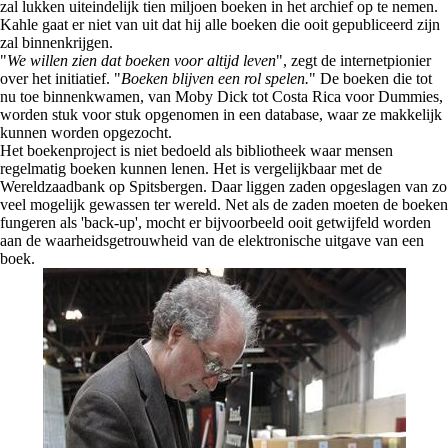
zal lukken uiteindelijk tien miljoen boeken in het archief op te nemen.
Kahle gaat er niet van uit dat hij alle boeken die ooit gepubliceerd zijn
zal binnenkrijgen.
"
We willen zien dat boeken voor altijd leven
", zegt de internetpionier
over het initiatief. "
Boeken blijven een rol spelen.
" De boeken die tot
nu toe binnenkwamen, van Moby Dick tot Costa Rica voor Dummies,
worden stuk voor stuk opgenomen in een database, waar ze makkelijk
kunnen worden opgezocht.
Het boekenproject is niet bedoeld als bibliotheek waar mensen
regelmatig boeken kunnen lenen. Het is vergelijkbaar met de
Wereldzaadbank op Spitsbergen. Daar liggen zaden opgeslagen van zo
veel mogelijk gewassen ter wereld. Net als de zaden moeten de boeken
fungeren als 'back-up', mocht er bijvoorbeeld ooit getwijfeld worden
aan de waarheidsgetrouwheid van de elektronische uitgave van een
boek.