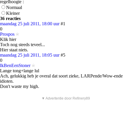
regelhoogte :
Normaal
Kleiner
36 reacties
maandag 25 juli 2011, 18:00 uur
#1
0
Prospos
Klik hier
Toch nog steeds teveel...
Hier staat niets.
maandag 25 juli 2011, 18:05 uur
#5
0
IkBenEenStoner
Lange tong+lange lul
Ach, gelukkig heb je overal dat soort zieke, LARPende/Wow-ende
idioten.
Don't waste my high.
▼ Advertentie door Refinery89