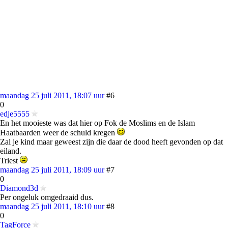
maandag 25 juli 2011, 18:07 uur
#6
0
edje5555
En het mooieste was dat hier op Fok de Moslims en de Islam
Haatbaarden weer de schuld kregen
Zal je kind maar geweest zijn die daar de dood heeft gevonden op dat
eiland.
Triest
maandag 25 juli 2011, 18:09 uur
#7
0
Diamond3d
Per ongeluk omgedraaid dus.
maandag 25 juli 2011, 18:10 uur
#8
0
TagForce