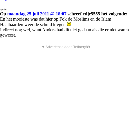
quote:
Op
maandag 25 juli 2011 @ 18:07
schreef edje5555 het volgende:
En het mooieste was dat hier op Fok de Moslims en de Islam
Haatbaarden weer de schuld kregen
Indirect nog wel, want Anders had dit niet gedaan als die er niet waren
geweest.
▼ Advertentie door Refinery89