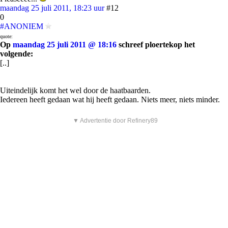
maandag 25 juli 2011, 18:23 uur
#12
0
#ANONIEM
quote:
Op
maandag 25 juli 2011 @ 18:16
schreef ploertekop het
volgende:
[..]
Uiteindelijk komt het wel door de haatbaarden.
Iedereen heeft gedaan wat hij heeft gedaan. Niets meer, niets minder.
▼ Advertentie door Refinery89