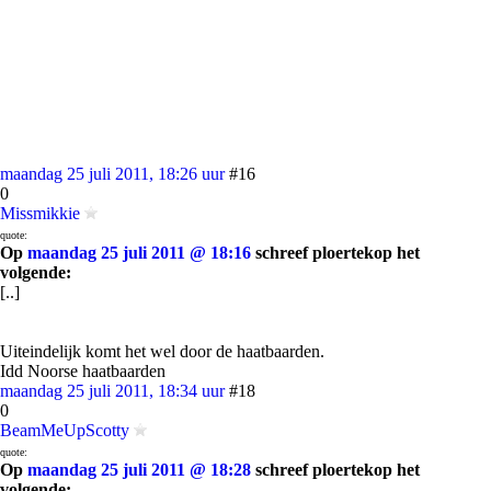
maandag 25 juli 2011, 18:26 uur
#16
0
Missmikkie
quote:
Op
maandag 25 juli 2011 @ 18:16
schreef ploertekop het
volgende:
[..]
Uiteindelijk komt het wel door de haatbaarden.
Idd Noorse haatbaarden
maandag 25 juli 2011, 18:34 uur
#18
0
BeamMeUpScotty
quote:
Op
maandag 25 juli 2011 @ 18:28
schreef ploertekop het
volgende: