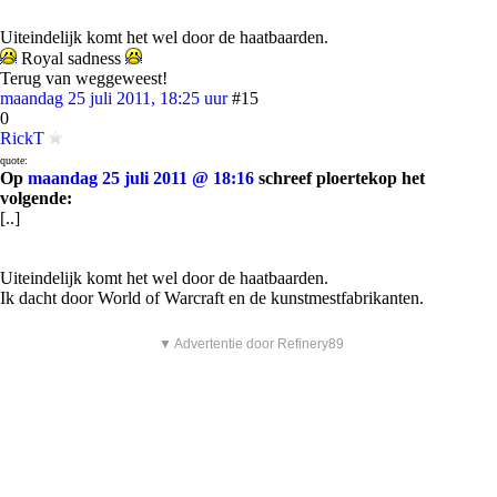
Uiteindelijk komt het wel door de haatbaarden.
Royal sadness
Terug van weggeweest!
maandag 25 juli 2011, 18:25 uur
#15
0
RickT
quote:
Op
maandag 25 juli 2011 @ 18:16
schreef ploertekop het
volgende:
[..]
Uiteindelijk komt het wel door de haatbaarden.
Ik dacht door World of Warcraft en de kunstmestfabrikanten.
▼ Advertentie door Refinery89