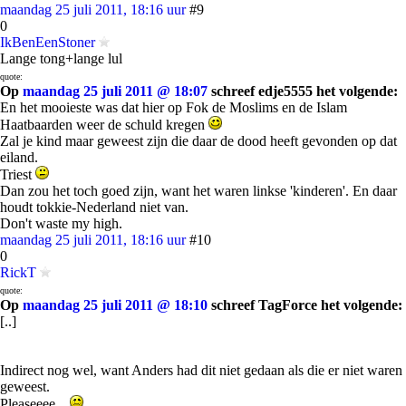
maandag 25 juli 2011, 18:16 uur
#9
0
IkBenEenStoner
Lange tong+lange lul
quote:
Op
maandag 25 juli 2011 @ 18:07
schreef edje5555 het volgende:
En het mooieste was dat hier op Fok de Moslims en de Islam
Haatbaarden weer de schuld kregen
Zal je kind maar geweest zijn die daar de dood heeft gevonden op dat
eiland.
Triest
Dan zou het toch goed zijn, want het waren linkse 'kinderen'. En daar
houdt tokkie-Nederland niet van.
Don't waste my high.
maandag 25 juli 2011, 18:16 uur
#10
0
RickT
quote:
Op
maandag 25 juli 2011 @ 18:10
schreef TagForce het volgende:
[..]
Indirect nog wel, want Anders had dit niet gedaan als die er niet waren
geweest.
Pleaseeee...