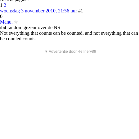
1
2
woensdag 3 november 2010, 21:56 uur
#1
0
Manu.
ib4 random gezeur over de NS
Not everything that counts can be counted, and not everything that can
be counted counts
▼ Advertentie door Refinery89