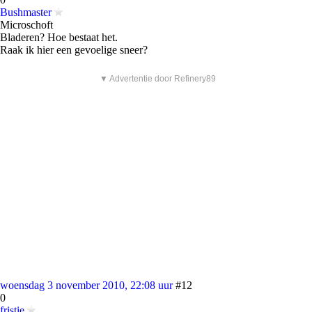
Bushmaster
Microschoft
Bladeren? Hoe bestaat het.
Raak ik hier een gevoelige sneer?
▼ Advertentie door Refinery89
woensdag 3 november 2010, 22:08 uur
#12
0
fristie