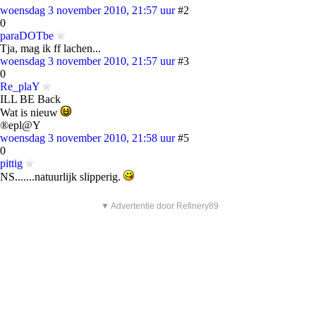
woensdag 3 november 2010, 21:57 uur
#2
0
paraDOTbe
Tja, mag ik ff lachen...
woensdag 3 november 2010, 21:57 uur
#3
0
Re_plaY
ILL BE Back
Wat is nieuw
®epl@Y
woensdag 3 november 2010, 21:58 uur
#5
0
pittig
NS.......natuurlijk slipperig.
▼ Advertentie door Refinery89