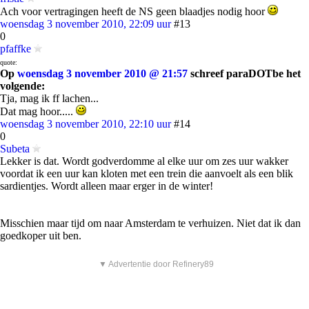
Ach voor vertragingen heeft de NS geen blaadjes nodig hoor
woensdag 3 november 2010, 22:09 uur
#13
0
pfaffke
quote:
Op
woensdag 3 november 2010 @ 21:57
schreef paraDOTbe het
volgende:
Tja, mag ik ff lachen...
Dat mag hoor.....
woensdag 3 november 2010, 22:10 uur
#14
0
Subeta
Lekker is dat. Wordt godverdomme al elke uur om zes uur wakker
voordat ik een uur kan kloten met een trein die aanvoelt als een blik
sardientjes. Wordt alleen maar erger in de winter!
Misschien maar tijd om naar Amsterdam te verhuizen. Niet dat ik dan
goedkoper uit ben.
▼ Advertentie door Refinery89