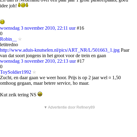
idee joh!
woensdag 3 november 2010, 22:11 uur
#16
0
Robin__
letitredno
http://www.aduis-knutselen.nl/pics/ART_NR/L/501663_1.jpg
Paar
van dat soort jongens in het groot voor de trein en gaan
woensdag 3 november 2010, 22:13 uur
#17
0
ToySoldier1992
Zucht, en daar gaan we weer hoor. Prijs is op 2 jaar wel ¤ 1,50
omhoog gegaan, maar betere service, ho maar.
Kut zeik tering NS
▼ Advertentie door Refinery89