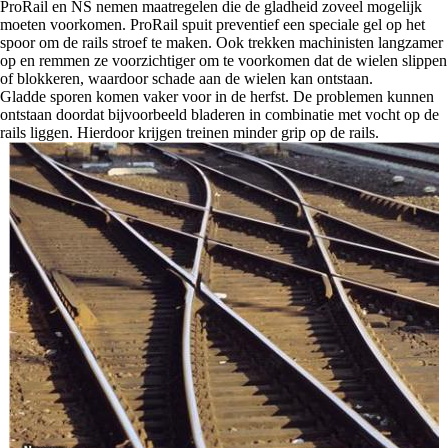
ProRail en NS nemen maatregelen die de gladheid zoveel mogelijk
moeten voorkomen. ProRail spuit preventief een speciale gel op het
spoor om de rails stroef te maken. Ook trekken machinisten langzamer
op en remmen ze voorzichtiger om te voorkomen dat de wielen slippen
of blokkeren, waardoor schade aan de wielen kan ontstaan.
Gladde sporen komen vaker voor in de herfst. De problemen kunnen
ontstaan doordat bijvoorbeeld bladeren in combinatie met vocht op de
rails liggen. Hierdoor krijgen treinen minder grip op de rails.