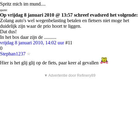
Spritz mich im mund....
quote:
Op vrijdag 8 januari 2010 @ 13:57 schreef evadsred het volgende:
Zolang auto's wel wegenbelasting betalen en fietsers niet moge het
duidelijk zijn waar de prio hoort te liggen.
Dat dus!
In het bos daar zijn de ..........
vrijdag 8 januari 2010, 14:02 uur
#11
0
Stephan1237
Hier is het glij glij op de fiets, paar keer al gevallen
▼ Advertentie door Refinery89