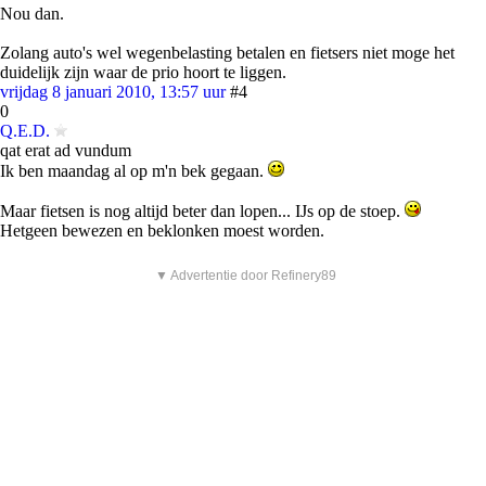
Nou dan.
Zolang auto's wel wegenbelasting betalen en fietsers niet moge het
duidelijk zijn waar de prio hoort te liggen.
vrijdag 8 januari 2010, 13:57 uur
#4
0
Q.E.D.
qat erat ad vundum
Ik ben maandag al op m'n bek gegaan.
Maar fietsen is nog altijd beter dan lopen... IJs op de stoep.
Hetgeen bewezen en beklonken moest worden.
▼ Advertentie door Refinery89