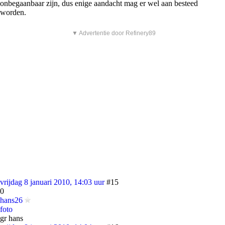
onbegaanbaar zijn, dus enige aandacht mag er wel aan besteed
worden.
▼ Advertentie door Refinery89
vrijdag 8 januari 2010, 14:03 uur
#15
0
hans26
foto
gr hans