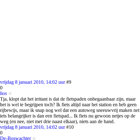
vrijdag 8 januari 2010, 14:02 uur
#9
0
lios
Tja, klopt dat het irritant is dat de fietspaden onbegaanbaar zijn, maar
het is wel te begrijpen toch? Ik fiets altijd naar het station en heb geen
rijbewijs, maar ik snap nog wel dat een autoweg sneeuwvrij maken net
iets belangrijker is dan een fietspad... Ik fiets nu gewoon netjes op de
weg (en nee, niet met drie naast elkaar), niets aan de hand.
vrijdag 8 januari 2010, 14:02 uur
#10
0
De-Boswachter