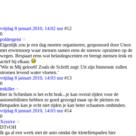
vrijdag 8 januari 2010, 14:02 uur
#12
0
poldergeist
Eigenlijk zou je een dag moeten organiseren, gesponsord door Unox
met erwtensoep waar mensen samen eens de sneeuw opruimen op de
wegen. Bespaart eens wat belastingscenten en brengt mensen leuk en
actief bij elkaar.
'Wie in Mij gelooft! Zoals de Schrift zegt: Uit zijn binnenste zullen
stromen levend water vloeien.’
vrijdag 8 januari 2010, 14:03 uur
#13
0
tntkiller
hier in Schiedam is het echt brak...je kan overal rijden voor de
automobilisten hebben ze goed gezorgd maar op de pleinen en
fietspaden kan je echt niet rijden je kan beter schaatsen ombinden.
vrijdag 8 januari 2010, 14:03 uur
#14
0
Xessive
DTvOH
Ik ga al een week met de auto omdat die klotefietspaden hier