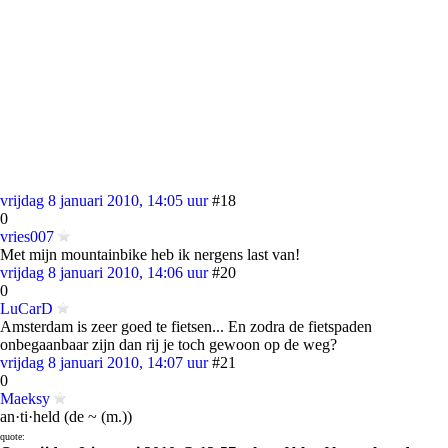
vrijdag 8 januari 2010, 14:05 uur
#18
0
vries007
Met mijn mountainbike heb ik nergens last van!
vrijdag 8 januari 2010, 14:06 uur
#20
0
LuCarD
Amsterdam is zeer goed te fietsen... En zodra de fietspaden
onbegaanbaar zijn dan rij je toch gewoon op de weg?
vrijdag 8 januari 2010, 14:07 uur
#21
0
Maeksy
an·ti·held (de ~ (m.))
quote: