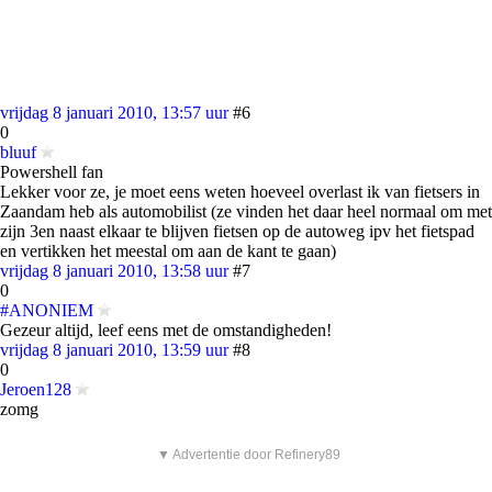
vrijdag 8 januari 2010, 13:57 uur
#6
0
bluuf
Powershell fan
Lekker voor ze, je moet eens weten hoeveel overlast ik van fietsers in
Zaandam heb als automobilist (ze vinden het daar heel normaal om met
zijn 3en naast elkaar te blijven fietsen op de autoweg ipv het fietspad
en vertikken het meestal om aan de kant te gaan)
vrijdag 8 januari 2010, 13:58 uur
#7
0
#ANONIEM
Gezeur altijd, leef eens met de omstandigheden!
vrijdag 8 januari 2010, 13:59 uur
#8
0
Jeroen128
zomg
▼ Advertentie door Refinery89