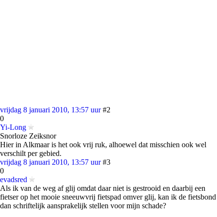
vrijdag 8 januari 2010, 13:57 uur
#2
0
Yi-Long
Snorloze Zeiksnor
Hier in Alkmaar is het ook vrij ruk, alhoewel dat misschien ook wel
verschilt per gebied.
vrijdag 8 januari 2010, 13:57 uur
#3
0
evadsred
Als ik van de weg af glij omdat daar niet is gestrooid en daarbij een
fietser op het mooie sneeuwvrij fietspad omver glij, kan ik de fietsbond
dan schriftelijk aansprakelijk stellen voor mijn schade?