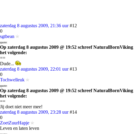
zaterdag 8 augustus 2009, 21:36 uur
#12
0
sgtbean
quote:
Op zaterdag 8 augustus 2009 @ 19:52 schreef NaturalBornViking
het volgende:
==
Dude...
zaterdag 8 augustus 2009, 22:01 uur
#13
0
Tochwelleuk
quote:
Op zaterdag 8 augustus 2009 @ 19:52 schreef NaturalBornViking
het volgende:
==
Jij doet niet meer mee!
zaterdag 8 augustus 2009, 23:28 uur
#14
0
ZoetZuurHapje
Leven en laten leven