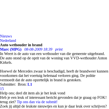
Nieuws
Nederland
Auto wethouder in brand
Marc (MPG)
08-08-2009 18:39
print
In Weert is de auto van een wethouder van die gemeente uitgebrand.
De auto stond op de oprit van de woning van VVD-wethouder Anton
Kirkels.
Hoewel de Mercedes zwaar is beschadigd, heeft de brandweer kunnen
voorkomen dat het voertuig helemaal verloren ging. De politie
vermoedt dat de auto opzettelijk in brand is gestoken.
Submitter:
Bron:
L1
15
Help ons; deel dit item als je het leuk vond
Heb je een leuk of interessant bericht gevonden dat je graag op FOK!
terug ziet?
Tip ons dan via de submit!
Zoek jij altijd de leukste nieuwtjes en kun je daar leuk over schrijven?