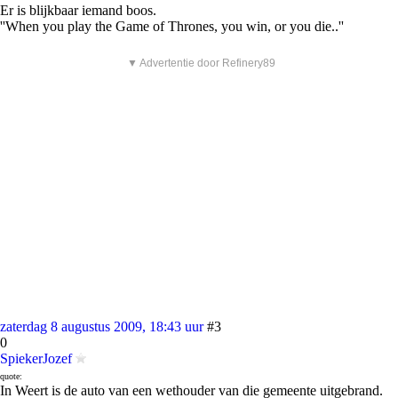
Er is blijkbaar iemand boos.
''When you play the Game of Thrones, you win, or you die..''
▼ Advertentie door Refinery89
zaterdag 8 augustus 2009, 18:43 uur
#3
0
SpiekerJozef
quote:
In Weert is de auto van een wethouder van die gemeente uitgebrand.