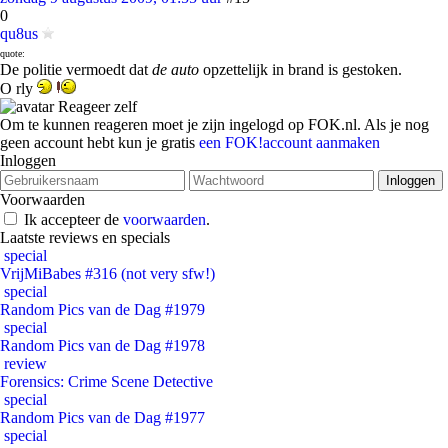
0
qu8us
quote:
De politie vermoedt dat
de auto
opzettelijk in brand is gestoken.
O rly
Reageer zelf
Om te kunnen reageren moet je zijn ingelogd op FOK.nl. Als je nog
geen account hebt kun je gratis
een FOK!account aanmaken
Inloggen
Voorwaarden
Ik accepteer de
voorwaarden
.
Laatste reviews en specials
special
VrijMiBabes #316 (not very sfw!)
special
Random Pics van de Dag #1979
special
Random Pics van de Dag #1978
review
Forensics: Crime Scene Detective
special
Random Pics van de Dag #1977
special