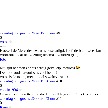
zaterdag 8 augustus 2009, 19:51 uur
#9
0
vosss
quote:
Hoewel de Mercedes zwaar is beschadigd, heeft de brandweer kunnen
voorkomen dat het voertuig helemaal verloren ging.
foto
Mij lijkt het toch anders aardig gevalletje totalloss
De oude oude layout was veel beter!!
vosss is de naam, met dubbel s welteverstaan.
zaterdag 8 augustus 2009, 19:56 uur
#10
0
cobain1994
Gewoon een verotte airco die het heeft begeven. Paniek om niks.
zaterdag 8 augustus 2009, 20:43 uur
#11
0
Knip