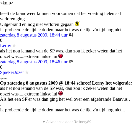
<knip>
heeft de brandweer kunnen voorkomen dat het voertuig helemaal
verloren ging.
Uitgebrand en nog niet verloren gegaan
Ik probeerde de tijd te doden maar het was de tijd z'n tijd nog niet...
zaterdag 8 augustus 2009, 18:44 uur
#4
0
Lerny
als het nou iemand van de SP was, dan zou ik zeker weten dat het
opzet was.....extreem linkse lui
zaterdag 8 augustus 2009, 18:46 uur
#5
0
SpiekerJozef
quote:
Op zaterdag 8 augustus 2009 @ 18:44 schreef Lerny het volgende:
als het nou iemand van de SP was, dan zou ik zeker weten dat het
opzet was.....extreem linkse lui
Als het een SP'er was dan ging het wel over een afgebrande Batavus .
. .
Ik probeerde de tijd te doden maar het was de tijd z'n tijd nog niet...
▼ Advertentie door Refinery89