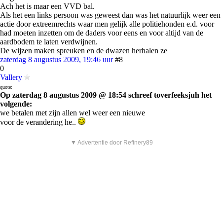
Ach het is maar een VVD bal.
Als het een links persoon was geweest dan was het natuurlijk weer een
actie door extreemrechts waar men gelijk alle politiehonden e.d. voor
had moeten inzetten om de daders voor eens en voor altijd van de
aardbodem te laten verdwijnen.
De wijzen maken spreuken en de dwazen herhalen ze
zaterdag 8 augustus 2009, 19:46 uur
#8
0
Vallery
quote:
Op zaterdag 8 augustus 2009 @ 18:54 schreef toverfeeksjuh het
volgende:
we betalen met zijn allen wel weer een nieuwe
voor de verandering he..
▼ Advertentie door Refinery89