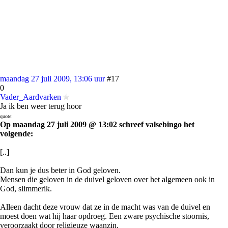
maandag 27 juli 2009, 13:06 uur
#17
0
Vader_Aardvarken
Ja ik ben weer terug hoor
quote:
Op maandag 27 juli 2009 @ 13:02 schreef valsebingo het
volgende:
[..]
Dan kun je dus beter in God geloven.
Mensen die geloven in de duivel geloven over het algemeen ook in
God, slimmerik.
Alleen dacht deze vrouw dat ze in de macht was van de duivel en
moest doen wat hij haar opdroeg. Een zware psychische stoornis,
veroorzaakt door religieuze waanzin.