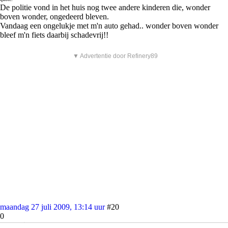
De politie vond in het huis nog twee andere kinderen die, wonder
boven wonder, ongedeerd bleven.
Vandaag een ongelukje met m'n auto gehad.. wonder boven wonder
bleef m'n fiets daarbij schadevrij!!
▼ Advertentie door Refinery89
maandag 27 juli 2009, 13:14 uur
#20
0
Steffy