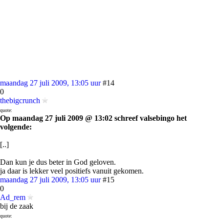
maandag 27 juli 2009, 13:05 uur
#14
0
thebigcrunch
quote:
Op maandag 27 juli 2009 @ 13:02 schreef valsebingo het
volgende:
[..]
Dan kun je dus beter in God geloven.
ja daar is lekker veel positiefs vanuit gekomen.
maandag 27 juli 2009, 13:05 uur
#15
0
Ad_rem
bij de zaak
quote: