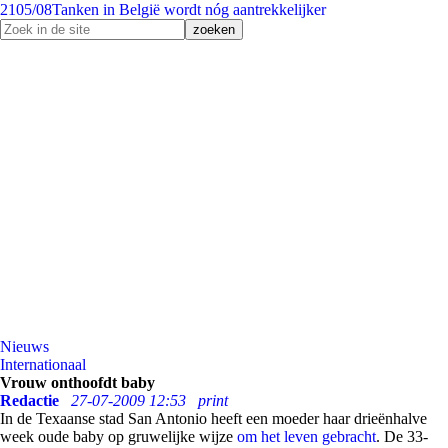
21
05/08
Tanken in België wordt nóg aantrekkelijker
Nieuws
Internationaal
Vrouw onthoofdt baby
Redactie
27-07-2009 12:53
print
In de Texaanse stad San Antonio heeft een moeder haar drieënhalve
week oude baby op gruwelijke wijze
om het leven gebracht
. De 33-