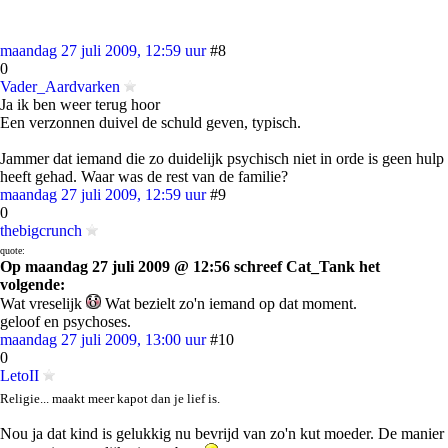
maandag 27 juli 2009, 12:59 uur
#8
0
Vader_Aardvarken
Ja ik ben weer terug hoor
Een verzonnen duivel de schuld geven, typisch.
Jammer dat iemand die zo duidelijk psychisch niet in orde is geen hulp
heeft gehad. Waar was de rest van de familie?
maandag 27 juli 2009, 12:59 uur
#9
0
thebigcrunch
quote:
Op maandag 27 juli 2009 @ 12:56 schreef Cat_Tank het
volgende:
Wat vreselijk
Wat bezielt zo'n iemand op dat moment.
geloof en psychoses.
maandag 27 juli 2009, 13:00 uur
#10
0
LetoII
Religie... maakt meer kapot dan je lief is.
Nou ja dat kind is gelukkig nu bevrijd van zo'n kut moeder. De manier