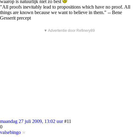
waarop is natuurlijk niet zo best
"All proofs inevitably lead to propositions which have no proof. All
things are known because we want to believe in them." -- Bene
Gesserit precept
▼ Advertentie door Refinery89
maandag 27 juli 2009, 13:02 uur
#11
0
valsebingo