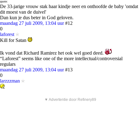
quote:
De 33-jarige vrouw stak haar kindje neer en onthoofde de baby 'omdat
dit moest van de duivel'
Dan kun je dus beter in God geloven.
maandag 27 juli 2009, 13:04 uur
#12
0
laforest
Kill for Satan
Ik vond dat Richard Ramirez het ook wel goed deed.
“Laforest” seems like one of the more intellectual/controversial
regulars
maandag 27 juli 2009, 13:04 uur
#13
0
larzzzman
▼ Advertentie door Refinery89