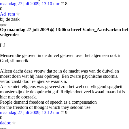
maandag 27 juli 2009, 13:10 uur
#18
0
Ad_rem
bij de zaak
quote:
Op maandag 27 juli 2009 @ 13:06 schreef Vader_Aardvarken het
volgende:
[..]
Mensen die geloven in de duivel geloven over het algemeen ook in
God, slimmerik.
Alleen dacht deze vrouw dat ze in de macht was van de duivel en
moest doen wat hij haar opdroeg. Een zware psychische stoornis,
veroorzaakt door religieuze waanzin.
Als ze niet religieus was geweest zou het wel een vliegend spaghetti
monster zijn die de opdracht gaf. Religie doet veel kwaad maar dat is
hier niet de oorzaak.
People demand freedom of speech as a compensation
for the freedom of thought which they seldom use.
maandag 27 juli 2009, 13:12 uur
#19
0
dadoc
quote: