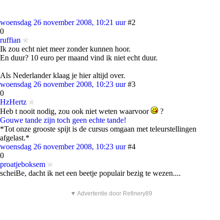
woensdag 26 november 2008, 10:21 uur
#2
0
ruffian
Ik zou echt niet meer zonder kunnen hoor.
En duur? 10 euro per maand vind ik niet echt duur.
Als Nederlander klaag je hier altijd over.
woensdag 26 november 2008, 10:23 uur
#3
0
HzHertz
Heb t nooit nodig, zou ook niet weten waarvoor
?
Gouwe tande zijn toch geen echte tande!
*Tot onze grooste spijt is de cursus omgaan met teleurstellingen
afgelast.*
woensdag 26 november 2008, 10:23 uur
#4
0
proatjeboksem
scheiBe, dacht ik net een beetje populair bezig te wezen....
▼ Advertentie door Refinery89