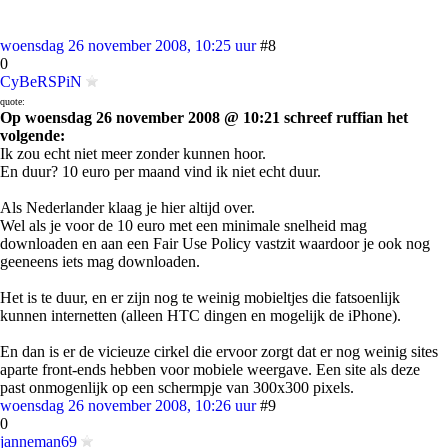
woensdag 26 november 2008, 10:25 uur
#8
0
CyBeRSPiN
quote:
Op woensdag 26 november 2008 @ 10:21 schreef ruffian het
volgende:
Ik zou echt niet meer zonder kunnen hoor.
En duur? 10 euro per maand vind ik niet echt duur.
Als Nederlander klaag je hier altijd over.
Wel als je voor de 10 euro met een minimale snelheid mag
downloaden en aan een Fair Use Policy vastzit waardoor je ook nog
geeneens iets mag downloaden.
Het is te duur, en er zijn nog te weinig mobieltjes die fatsoenlijk
kunnen internetten (alleen HTC dingen en mogelijk de iPhone).
En dan is er de vicieuze cirkel die ervoor zorgt dat er nog weinig sites
aparte front-ends hebben voor mobiele weergave. Een site als deze
past onmogenlijk op een schermpje van 300x300 pixels.
woensdag 26 november 2008, 10:26 uur
#9
0
janneman69