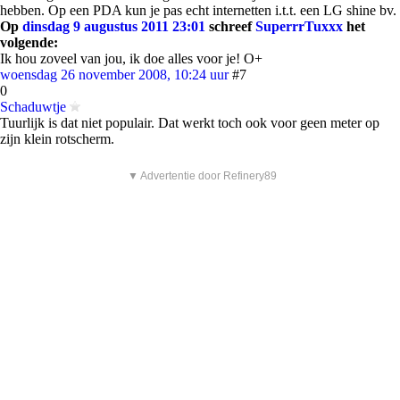
hebben. Op een PDA kun je pas echt internetten i.t.t. een LG shine bv.
Op
dinsdag 9 augustus 2011 23:01
schreef
SuperrrTuxxx
het
volgende:
Ik hou zoveel van jou, ik doe alles voor je! O+
woensdag 26 november 2008, 10:24 uur
#7
0
Schaduwtje
Tuurlijk is dat niet populair. Dat werkt toch ook voor geen meter op
zijn klein rotscherm.
▼ Advertentie door Refinery89