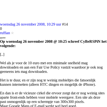
woensdag 26 november 2008, 10:29 uur
#14
0
ruffian
quote:
Op woensdag 26 november 2008 @ 10:25 schreef CyBeRSPiN het
volgende:
[..]
Wel als je voor de 10 euro met een minimale snelheid mag
downloaden en aan een Fair Use Policy vastzit waardoor je ook nog
geeneens iets mag downloaden.
Het is te duur, en er zijn nog te weinig mobieltjes die fatsoenlijk
kunnen internetten (alleen HTC dingen en mogelijk de iPhone).
En dan is er de vicieuze cirkel die ervoor zorgt dat er nog weinig sites
aparte front-ends hebben voor mobiele weergave. Een site als deze
past onmogenlijk op een schermpje van 300x300 pixels.
Maar Google Maps of E-mail werkt wel heel goed.