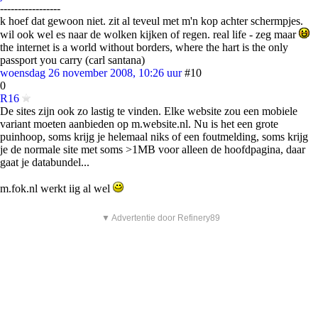
-----------------
k hoef dat gewoon niet. zit al teveul met m'n kop achter schermpjes.
wil ook wel es naar de wolken kijken of regen. real life - zeg maar
the internet is a world without borders, where the hart is the only
passport you carry (carl santana)
woensdag 26 november 2008, 10:26 uur
#10
0
R16
De sites zijn ook zo lastig te vinden. Elke website zou een mobiele
variant moeten aanbieden op m.website.nl. Nu is het een grote
puinhoop, soms krijg je helemaal niks of een foutmelding, soms krijg
je de normale site met soms >1MB voor alleen de hoofdpagina, daar
gaat je databundel...
m.fok.nl werkt iig al wel
▼ Advertentie door Refinery89