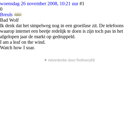
woensdag 26 november 2008, 10:21 uur
#1
0
Breuls
Bad Wolf
Ik denk dat het simpelweg nog in een groeifase zit. De telefoons
waarop internet een beetje redelijk te doen is zijn toch pas in het
afgelopen jaar de markt op gedruppeld.
I am a leaf on the wind.
Watch how I soar.
▼ Advertentie door Refinery89