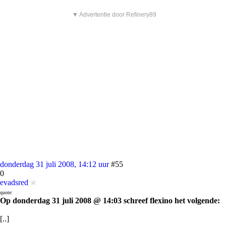
▼ Advertentie door Refinery89
donderdag 31 juli 2008, 14:12 uur
#55
0
evadsred
quote:
Op donderdag 31 juli 2008 @ 14:03 schreef flexino het volgende:
[..]