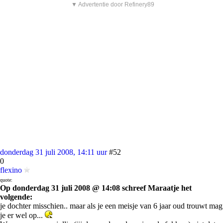
▼ Advertentie door Refinery89
donderdag 31 juli 2008, 14:11 uur
#52
0
flexino
quote:
Op donderdag 31 juli 2008 @ 14:08 schreef Maraatje het
volgende:
je dochter misschien.. maar als je een meisje van 6 jaar oud trouwt mag
je er wel op...