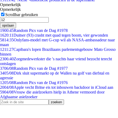
Opmerkelijk
Opmerkelijk
Scrollbar gebruiken
opslaan
19
00:45
Random Pics van de Dag #1978
16
20:11
Duitser (93) crasht met quad tegen boom, vier gewonden
58
14:35
Onlyfans-model met G-cup wil als NASA-ambassadeur naar
maan
12
11:27
Capibara's lopen Braziliaans parlementsgebouw Mato Grosso
binnen
23
06:40
Zorgmedewerkster die 's nachts haar vriend bezocht terecht
ontslagen
37
06/08
Random Pics van de Dag #1977
34
05/08
Dirk sluit supermarkt op de Wallen na golf van diefstal en
agressie
12
05/08
Random Pics van de Dag #1976
20
04/08
Apple vecht Britse eis tot inbouwen backdoor in iCloud aan
59
04/08
Vrouw die asielzoekers hielp in Athene vermoord door
Afghaanse asielzoeker