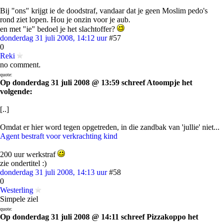
Bij "ons" krijgt ie de doodstraf, vandaar dat je geen Moslim pedo's
rond ziet lopen. Hou je onzin voor je aub.
en met "ie" bedoel je het slachtoffer?
donderdag 31 juli 2008, 14:12 uur
#57
0
Reki
no comment.
quote:
Op donderdag 31 juli 2008 @ 13:59 schreef Atoompje het
volgende:
[..]
Omdat er hier word tegen opgetreden, in die zandbak van 'jullie' niet...
Agent bestraft voor verkrachting kind
200 uur werkstraf
zie ondertitel :)
donderdag 31 juli 2008, 14:13 uur
#58
0
Westerling
Simpele ziel
quote:
Op donderdag 31 juli 2008 @ 14:11 schreef Pizzakoppo het