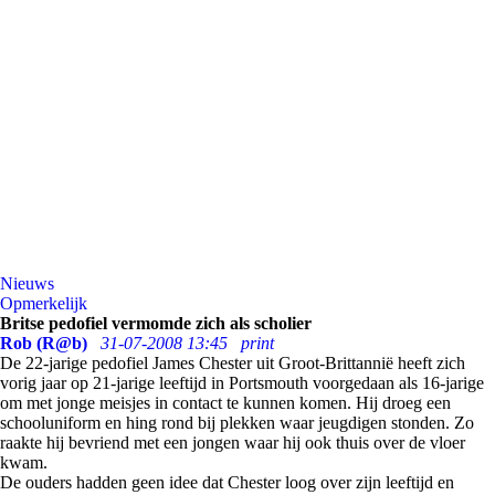
Nieuws
Opmerkelijk
Britse pedofiel vermomde zich als scholier
Rob (R@b)
31-07-2008 13:45
print
De 22-jarige pedofiel James Chester uit Groot-Brittannië heeft zich
vorig jaar op 21-jarige leeftijd in Portsmouth voorgedaan als 16-jarige
om met jonge meisjes in contact te kunnen komen. Hij droeg een
schooluniform en hing rond bij plekken waar jeugdigen stonden. Zo
raakte hij bevriend met een jongen waar hij ook thuis over de vloer
kwam.
De ouders hadden geen idee dat Chester loog over zijn leeftijd en