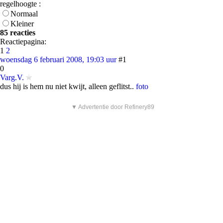
regelhoogte :
Normaal
Kleiner
85 reacties
Reactiepagina:
1
2
woensdag 6 februari 2008, 19:03 uur
#1
0
Varg.V.
dus hij is hem nu niet kwijt, alleen geflitst..
foto
▼ Advertentie door Refinery89