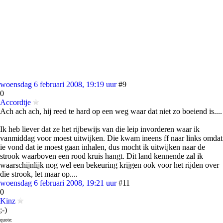
woensdag 6 februari 2008, 19:19 uur
#9
0
Accordtje
Ach ach ach, hij reed te hard op een weg waar dat niet zo boeiend is....
Ik heb liever dat ze het rijbewijs van die leip invorderen waar ik
vanmiddag voor moest uitwijken. Die kwam ineens ff naar links omdat
ie vond dat ie moest gaan inhalen, dus mocht ik uitwijken naar de
strook waarboven een rood kruis hangt. Dit land kennende zal ik
waarschijnlijk nog wel een bekeuring krijgen ook voor het rijden over
die strook, let maar op....
woensdag 6 februari 2008, 19:21 uur
#11
0
Kinz
;-)
quote: