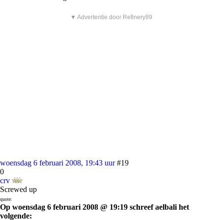
▼ Advertentie door Refinery89
woensdag 6 februari 2008, 19:43 uur
#19
0
crv
Screwed up
quote:
Op woensdag 6 februari 2008 @ 19:19 schreef aelbali het
volgende: