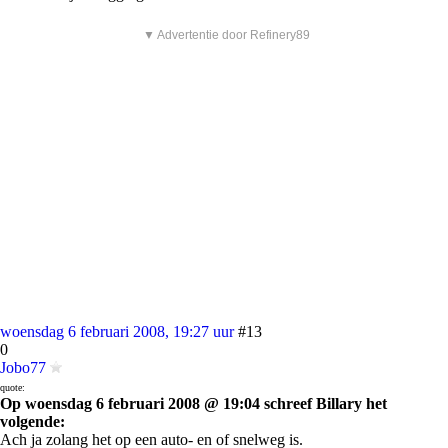
▼ Advertentie door Refinery89
woensdag 6 februari 2008, 19:27 uur
#13
0
Jobo77
quote:
Op woensdag 6 februari 2008 @ 19:04 schreef Billary het
volgende:
Ach ja zolang het op een auto- en of snelweg is.