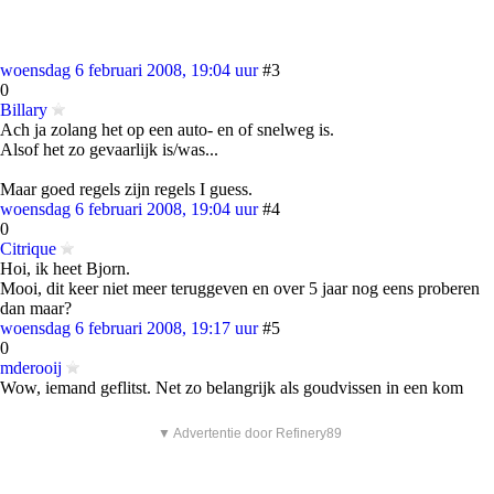
woensdag 6 februari 2008, 19:04 uur
#3
0
Billary
Ach ja zolang het op een auto- en of snelweg is.
Alsof het zo gevaarlijk is/was...
Maar goed regels zijn regels I guess.
woensdag 6 februari 2008, 19:04 uur
#4
0
Citrique
Hoi, ik heet Bjorn.
Mooi, dit keer niet meer teruggeven en over 5 jaar nog eens proberen
dan maar?
woensdag 6 februari 2008, 19:17 uur
#5
0
mderooij
Wow, iemand geflitst. Net zo belangrijk als goudvissen in een kom
▼ Advertentie door Refinery89