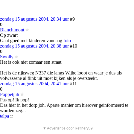
zondag 15 augustus 2004, 20:34 uur
#9
0
Blanchimont
Op zwart
Gaat goed met kinderen vandaag
foto
zondag 15 augustus 2004, 20:38 uur
#10
0
Swolly
Het is ook niet zomaar een straat.
Het is de rijksweg N337 die langs Wijhe loopt en waar je dus als
volwassene al flink uit moet kijken als je oversteekt.
zondag 15 augustus 2004, 20:41 uur
#11
0
Poppetjuh
Pas op! Ik pop!
Das hier in het dorp joh. Aparte manier om hierover geinformeerd te
worden zeg...
talpa
:r
▼ Advertentie door Refinery89