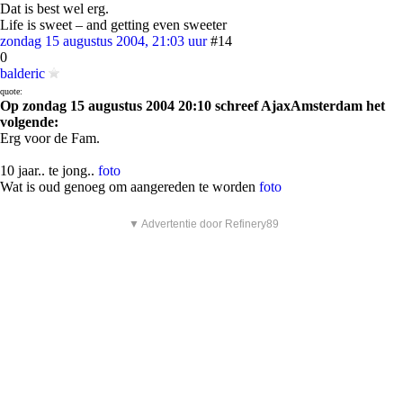
Dat is best wel erg.
Life is sweet – and getting even sweeter
zondag 15 augustus 2004, 21:03 uur
#14
0
balderic
quote:
Op zondag 15 augustus 2004 20:10 schreef AjaxAmsterdam het
volgende:
Erg voor de Fam.
10 jaar.. te jong..
foto
Wat is oud genoeg om aangereden te worden
foto
▼ Advertentie door Refinery89