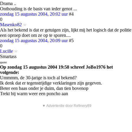
Drama ..
Onthouding is de basis van ieder genot ...
zondag 15 augustus 2004, 20:02 uur
#4
0
Masenko82
Als het bekend is dat er getuigen zijn, lijkt mij het logisch dat de politie
een oproep doet om ze op te sporen....
zondag 15 augustus 2004, 20:09 uur
#5
0
Lucille
Smartass
quote:
Op zondag 15 augustus 2004 19:58 schreef JoBo1976 het
volgende:
Ummmm, de 30-jarige is toch al bekend?
Ik denk dat er tegenstrijdige verklaringen zijn gegeven.
Beter een baas onder je duim, dan tien bovenop
Trekt bij warm weer een poncho aan
▼ Advertentie door Refinery89