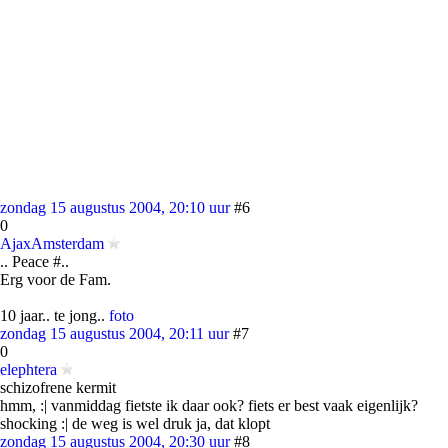
zondag 15 augustus 2004, 20:10 uur
#6
0
AjaxAmsterdam
.. Peace #..
Erg voor de Fam.
10 jaar.. te jong..
foto
zondag 15 augustus 2004, 20:11 uur
#7
0
elephtera
schizofrene kermit
hmm, :| vanmiddag fietste ik daar ook? fiets er best vaak eigenlijk?
shocking :| de weg is wel druk ja, dat klopt
zondag 15 augustus 2004, 20:30 uur
#8