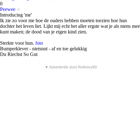
0
Peewee
Introducing 'me'
Ik zie zo voor me hoe de ouders hebben moeten toezien hoe hun
dochter het leven liet. Lijkt mij echt het aller ergste wat je als mens mee
kunt maken; de dood van je eigen kind zien.
Sterkte voor hun.
foto
Bumperklever - nietsnut - af en toe gelukkig
Du Riechst So Gut
▼ Advertentie door Refinery89