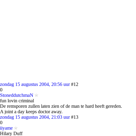
zondag 15 augustus 2004, 20:56 uur
#12
0
StoneddutchmaN
fun lovin criminal
De remsporen zullen laten zien of de man te hard heeft gereden.
A joint a day keeps doctor away.
zondag 15 augustus 2004, 21:03 uur
#13
0
iiyame
Hilary Duff