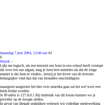
maandag 7 juni 2004, 13:46 uur
#2
0
Hayek
Lijkt me logisch, als een terrorist een bom in een school heeft verstopt
die over een uur afgaat, mag je hem best martelen als dat de enige
manier is die bom te vinden.. (tenzij je het leven van de terrorist
belangrijker vind dan dat van tientallen onschuldigen)
maargoed aangezien het hier over amerika gaat zal het wel weer een
bash-festijn worden
Je IP-adres is 127.0.0.1 Bij misbruik van dit forum kunnen we je
provider op de hoogte stellen.
In geval van illegale praktijken verlenen wij volledige medewerking