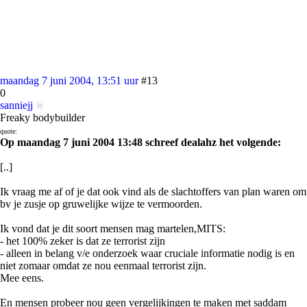
maandag 7 juni 2004, 13:51 uur
#13
0
sanniejj
Freaky bodybuilder
quote:
Op maandag 7 juni 2004 13:48 schreef dealahz het volgende:
[..]
Ik vraag me af of je dat ook vind als de slachtoffers van plan waren om
bv je zusje op gruwelijke wijze te vermoorden.
Ik vond dat je dit soort mensen mag martelen,MITS:
- het 100% zeker is dat ze terrorist zijn
- alleen in belang v/e onderzoek waar cruciale informatie nodig is en
niet zomaar omdat ze nou eenmaal terrorist zijn.
Mee eens.
En mensen probeer nou geen vergelijkingen te maken met saddam