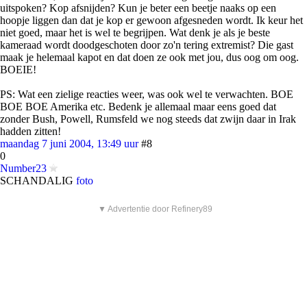
uitspoken? Kop afsnijden? Kun je beter een beetje naaks op een
hoopje liggen dan dat je kop er gewoon afgesneden wordt. Ik keur het
niet goed, maar het is wel te begrijpen. Wat denk je als je beste
kameraad wordt doodgeschoten door zo'n tering extremist? Die gast
maak je helemaal kapot en dat doen ze ook met jou, dus oog om oog.
BOEIE!
PS: Wat een zielige reacties weer, was ook wel te verwachten. BOE
BOE BOE Amerika etc. Bedenk je allemaal maar eens goed dat
zonder Bush, Powell, Rumsfeld we nog steeds dat zwijn daar in Irak
hadden zitten!
maandag 7 juni 2004, 13:49 uur
#8
0
Number23
SCHANDALIG
foto
▼ Advertentie door Refinery89