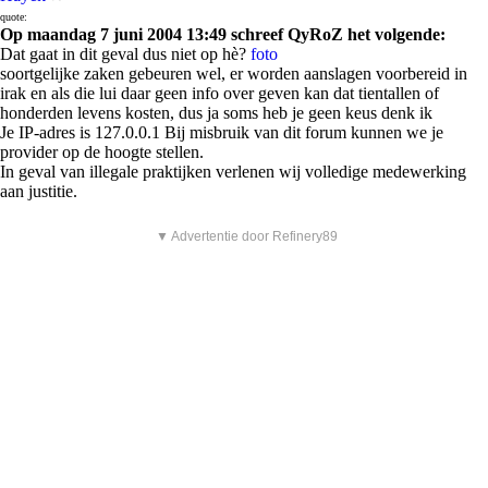
quote:
Op maandag 7 juni 2004 13:49 schreef QyRoZ het volgende:
Dat gaat in dit geval dus niet op hè?
foto
soortgelijke zaken gebeuren wel, er worden aanslagen voorbereid in
irak en als die lui daar geen info over geven kan dat tientallen of
honderden levens kosten, dus ja soms heb je geen keus denk ik
Je IP-adres is 127.0.0.1 Bij misbruik van dit forum kunnen we je
provider op de hoogte stellen.
In geval van illegale praktijken verlenen wij volledige medewerking
aan justitie.
▼ Advertentie door Refinery89