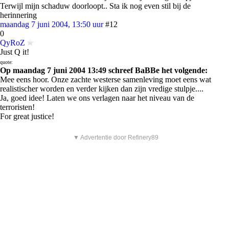
Terwijl mijn schaduw doorloopt.. Sta ik nog even stil bij de
herinnering
maandag 7 juni 2004, 13:50 uur
#12
0
QyRoZ
Just Q it!
quote:
Op maandag 7 juni 2004 13:49 schreef BaBBe het volgende:
Mee eens hoor. Onze zachte westerse samenleving moet eens wat
realistischer worden en verder kijken dan zijn vredige stulpje....
Ja, goed idee! Laten we ons verlagen naar het niveau van de
terroristen!
For great justice!
▼ Advertentie door Refinery89