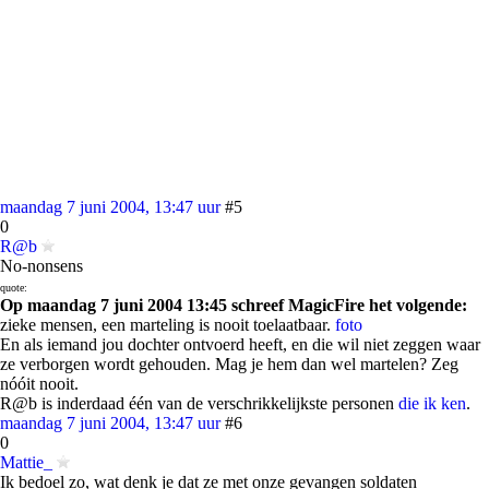
maandag 7 juni 2004, 13:47 uur
#5
0
R@b
No-nonsens
quote:
Op maandag 7 juni 2004 13:45 schreef MagicFire het volgende:
zieke mensen, een marteling is nooit toelaatbaar.
foto
En als iemand jou dochter ontvoerd heeft, en die wil niet zeggen waar
ze verborgen wordt gehouden. Mag je hem dan wel martelen? Zeg
nóóit nooit.
R@b is inderdaad één van de verschrikkelijkste personen
die ik ken
.
maandag 7 juni 2004, 13:47 uur
#6
0
Mattie_
Ik bedoel zo, wat denk je dat ze met onze gevangen soldaten