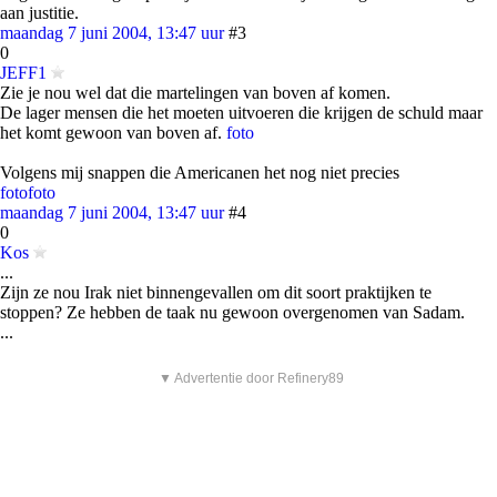
aan justitie.
maandag 7 juni 2004, 13:47 uur
#3
0
JEFF1
Zie je nou wel dat die martelingen van boven af komen.
De lager mensen die het moeten uitvoeren die krijgen de schuld maar
het komt gewoon van boven af.
foto
Volgens mij snappen die Americanen het nog niet precies
foto
foto
maandag 7 juni 2004, 13:47 uur
#4
0
Kos
...
Zijn ze nou Irak niet binnengevallen om dit soort praktijken te
stoppen? Ze hebben de taak nu gewoon overgenomen van Sadam.
...
▼ Advertentie door Refinery89