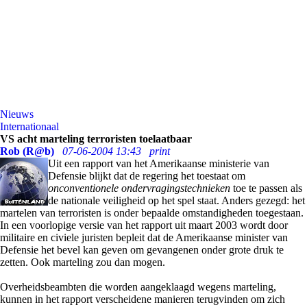
Nieuws
Internationaal
VS acht marteling terroristen toelaatbaar
Rob (R@b)
07-06-2004 13:43
print
Uit een rapport van het Amerikaanse ministerie van
Defensie blijkt dat de regering het toestaat om
onconventionele ondervragingstechnieken
toe te passen als
de nationale veiligheid op het spel staat. Anders gezegd: het
martelen van terroristen is onder bepaalde omstandigheden toegestaan.
In een voorlopige versie van het rapport uit maart 2003 wordt door
militaire en civiele juristen bepleit dat de Amerikaanse minister van
Defensie het bevel kan geven om gevangenen onder grote druk te
zetten. Ook marteling zou dan mogen.
Overheidsbeambten die worden aangeklaagd wegens marteling,
kunnen in het rapport verscheidene manieren terugvinden om zich