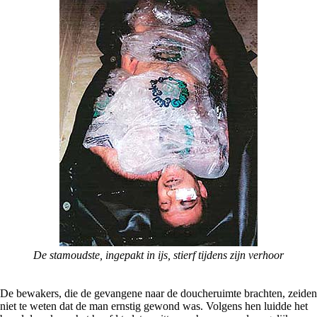
De stamoudste, ingepakt in ijs, stierf tijdens zijn verhoor
De bewakers, die de gevangene naar de doucheruimte brachten, zeiden
niet te weten dat de man ernstig gewond was. Volgens hen luidde het