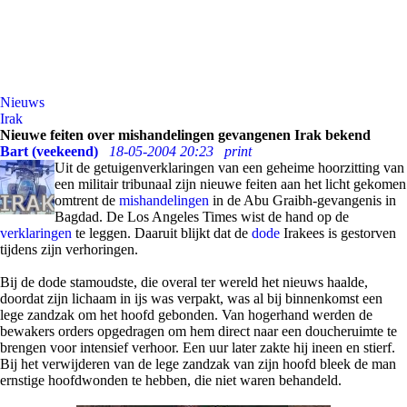
Nieuws
Irak
Nieuwe feiten over mishandelingen gevangenen Irak bekend
Bart (veekeend)
18-05-2004 20:23
print
Uit de getuigenverklaringen van een geheime hoorzitting van
een militair tribunaal zijn nieuwe feiten aan het licht gekomen
omtrent de
mishandelingen
in de Abu Graibh-gevangenis in
Bagdad. De Los Angeles Times wist de hand op de
verklaringen
te leggen. Daaruit blijkt dat de
dode
Irakees is gestorven
tijdens zijn verhoringen.
Bij de dode stamoudste, die overal ter wereld het nieuws haalde,
doordat zijn lichaam in ijs was verpakt, was al bij binnenkomst een
lege zandzak om het hoofd gebonden. Van hogerhand werden de
bewakers orders opgedragen om hem direct naar een doucheruimte te
brengen voor intensief verhoor. Een uur later zakte hij ineen en stierf.
Bij het verwijderen van de lege zandzak van zijn hoofd bleek de man
ernstige hoofdwonden te hebben, die niet waren behandeld.