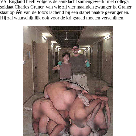
VS. England heeft volgens de aanklacht samengewerkt met collega-
soldaat Charles Graner, van wie zij vier maanden zwanger is. Graner
staat op één van de foto's lachend bij een stapel naakte gevangenen.
Hij zal waarschijnlijk ook voor de krijgsraad moeten verschijnen.