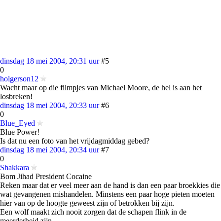
dinsdag 18 mei 2004, 20:31 uur
#5
0
holgerson12
Wacht maar op die filmpjes van Michael Moore, de hel is aan het
losbreken!
dinsdag 18 mei 2004, 20:33 uur
#6
0
Blue_Eyed
Blue Power!
Is dat nu een foto van het vrijdagmiddag gebed?
dinsdag 18 mei 2004, 20:34 uur
#7
0
Shakkara
Bom Jihad President Cocaine
Reken maar dat er veel meer aan de hand is dan een paar broekkies die
wat gevangenen mishandelen. Minstens een paar hoge pieten moeten
hier van op de hoogte geweest zijn of betrokken bij zijn.
Een wolf maakt zich nooit zorgen dat de schapen flink in de
meerderheid zijn.