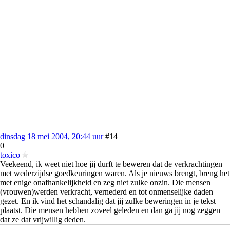
dinsdag 18 mei 2004, 20:44 uur
#14
0
toxico
Veekeend, ik weet niet hoe jij durft te beweren dat de verkrachtingen
met wederzijdse goedkeuringen waren. Als je nieuws brengt, breng het
met enige onafhankelijkheid en zeg niet zulke onzin. Die mensen
(vrouwen)werden verkracht, vernederd en tot onmenselijke daden
gezet. En ik vind het schandalig dat jij zulke beweringen in je tekst
plaatst. Die mensen hebben zoveel geleden en dan ga jij nog zeggen
dat ze dat vrijwillig deden.