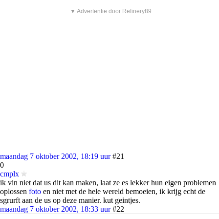
▼ Advertentie door Refinery89
maandag 7 oktober 2002, 18:19 uur
#21
0
cmplx
ik vin niet dat us dit kan maken, laat ze es lekker hun eigen problemen
oplossen
foto
en niet met de hele wereld bemoeien, ik krijg echt de
sgrurft aan de us op deze manier. kut geintjes.
maandag 7 oktober 2002, 18:33 uur
#22
0