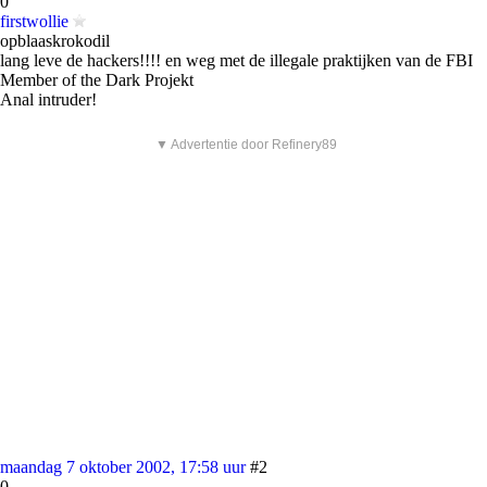
0
firstwollie
opblaaskrokodil
lang leve de hackers!!!! en weg met de illegale praktijken van de FBI
Member of the Dark Projekt
Anal intruder!
▼ Advertentie door Refinery89
maandag 7 oktober 2002, 17:58 uur
#2
0