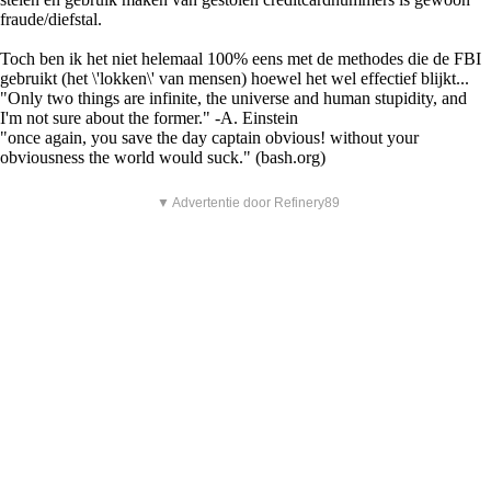
fraude/diefstal.
Toch ben ik het niet helemaal 100% eens met de methodes die de FBI
gebruikt (het \'lokken\' van mensen) hoewel het wel effectief blijkt...
"Only two things are infinite, the universe and human stupidity, and
I'm not sure about the former." -A. Einstein
"once again, you save the day captain obvious! without your
obviousness the world would suck." (bash.org)
▼ Advertentie door Refinery89