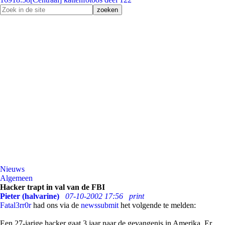
Nieuws
Algemeen
Hacker trapt in val van de FBI
Pieter (halvarine)
07-10-2002 17:56
print
Fatal3rr0r
had ons via de
newssubmit
het volgende te melden:
Een 27-jarige hacker gaat 3 jaar naar de gevangenis in Amerika. Er