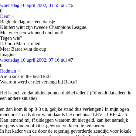
woensdag 10 april 2002, 01:55 uur
#6
0
Deuf
Begin de dag met een dansje
Kluifert wint zijn tweede Champions League.
Met weer een winnend doelpunt!
Tegen wie?
Ik hoop Man. United.
Maar Barca wint de cup
Imagine
woensdag 10 april 2002, 07:16 uur
#7
0
Redman
Are u sick in the head kid?
Waarom werd er niet verlengt bij Barca?
Het is toch zo dat uitdoelpunten dubbel tellen? (Of geldt dat alleen in
een andere situatie)
en dan kom ik op 3-3 uit, gelijke stand dus verlengen? In mijn ogen
moet ook Leeds door want daar is het doeltotaal LEV - LEE: 4 - 5.
Kan iemand mij ff uitleggen waarom dit niet geld, kan het namelijk
nergens vinden of zit ik gewoon verkeerd te redeneren.
In het kader van de door de regering gevorderde zendtijd voor lokale