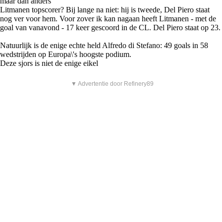
maar dan anders
Litmanen topscorer? Bij lange na niet: hij is tweede, Del Piero staat
nog ver voor hem. Voor zover ik kan nagaan heeft Litmanen - met de
goal van vanavond - 17 keer gescoord in de CL. Del Piero staat op 23.
Natuurlijk is de enige echte held Alfredo di Stefano: 49 goals in 58
wedstrijden op Europa\'s hoogste podium.
Deze sjors is niet de enige eikel
▼ Advertentie door Refinery89