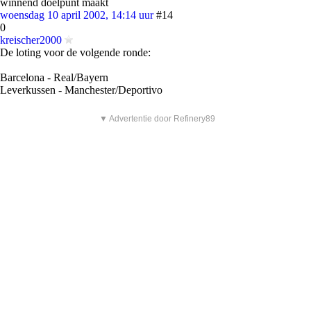
winnend doelpunt maakt
woensdag 10 april 2002, 14:14 uur
#14
0
kreischer2000
De loting voor de volgende ronde:
Barcelona - Real/Bayern
Leverkussen - Manchester/Deportivo
▼ Advertentie door Refinery89