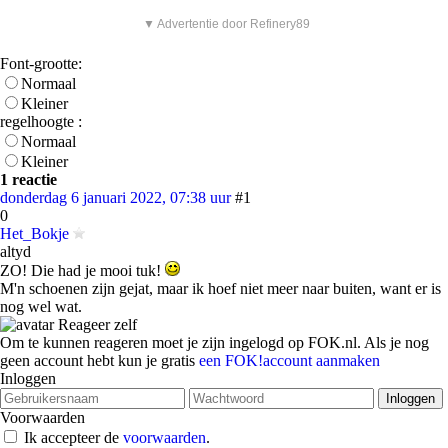
▼ Advertentie door Refinery89
Font-grootte:
Normaal
Kleiner
regelhoogte :
Normaal
Kleiner
1 reactie
donderdag 6 januari 2022, 07:38 uur
#1
0
Het_Bokje
altyd
ZO! Die had je mooi tuk!
M'n schoenen zijn gejat, maar ik hoef niet meer naar buiten, want er is
nog wel wat.
Reageer zelf
Om te kunnen reageren moet je zijn ingelogd op FOK.nl. Als je nog
geen account hebt kun je gratis
een FOK!account aanmaken
Inloggen
Voorwaarden
Ik accepteer de
voorwaarden
.