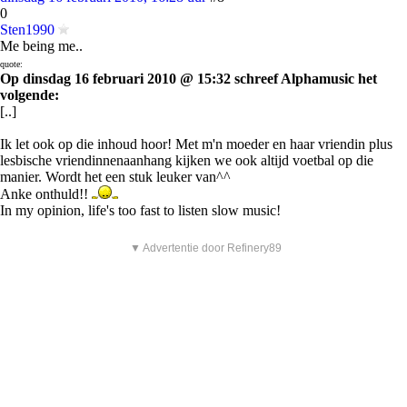
0
Sten1990
Me being me..
quote:
Op dinsdag 16 februari 2010 @ 15:32 schreef Alphamusic het
volgende:
[..]
Ik let ook op die inhoud hoor! Met m'n moeder en haar vriendin plus
lesbische vriendinnenaanhang kijken we ook altijd voetbal op die
manier. Wordt het een stuk leuker van^^
Anke onthuld!!
In my opinion, life's too fast to listen slow music!
▼ Advertentie door Refinery89