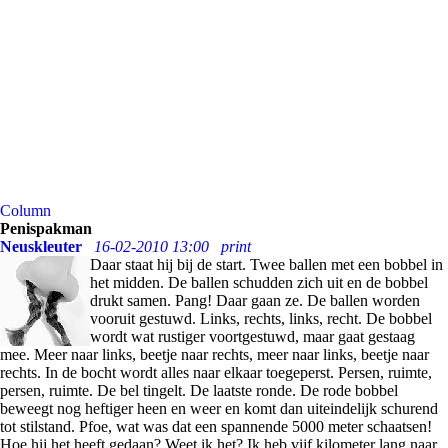
Column
Penispakman
Neuskleuter
16-02-2010 13:00
print
Daar staat hij bij de start. Twee ballen met een bobbel in
het midden. De ballen schudden zich uit en de bobbel
drukt samen. Pang! Daar gaan ze. De ballen worden
vooruit gestuwd. Links, rechts, links, recht. De bobbel
wordt wat rustiger voortgestuwd, maar gaat gestaag
mee. Meer naar links, beetje naar rechts, meer naar links, beetje naar
rechts. In de bocht wordt alles naar elkaar toegeperst. Persen, ruimte,
persen, ruimte. De bel tingelt. De laatste ronde. De rode bobbel
beweegt nog heftiger heen en weer en komt dan uiteindelijk schurend
tot stilstand. Pfoe, wat was dat een spannende 5000 meter schaatsen!
Hoe hij het heeft gedaan? Weet ik het? Ik heb vijf kilometer lang naar