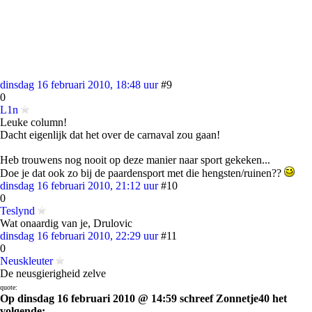
dinsdag 16 februari 2010, 18:48 uur
#9
0
L1n
Leuke column!
Dacht eigenlijk dat het over de carnaval zou gaan!
Heb trouwens nog nooit op deze manier naar sport gekeken...
Doe je dat ook zo bij de paardensport met die hengsten/ruinen??
dinsdag 16 februari 2010, 21:12 uur
#10
0
Teslynd
Wat onaardig van je, Drulovic
dinsdag 16 februari 2010, 22:29 uur
#11
0
Neuskleuter
De neusgierigheid zelve
quote:
Op dinsdag 16 februari 2010 @ 14:59 schreef Zonnetje40 het
volgende: