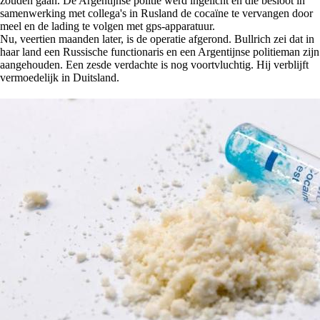
zouden gaan. De Argentijnse politie werd ingelicht en die besloot in
samenwerking met collega's in Rusland de cocaïne te vervangen door
meel en de lading te volgen met gps-apparatuur.
Nu, veertien maanden later, is de operatie afgerond. Bullrich zei dat in
haar land een Russische functionaris en een Argentijnse politieman zijn
aangehouden. Een zesde verdachte is nog voortvluchtig. Hij verblijft
vermoedelijk in Duitsland.