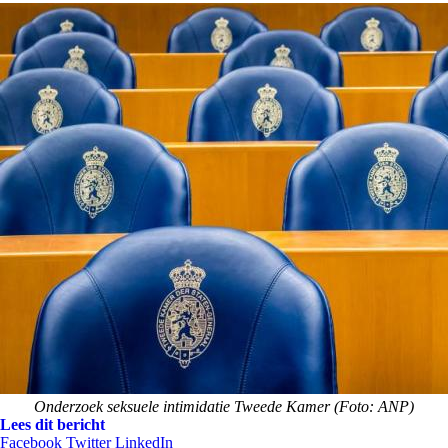
Onderzoek seksuele intimidatie Tweede Kamer (Foto: ANP)
Lees dit bericht
Facebook
Twitter
LinkedIn