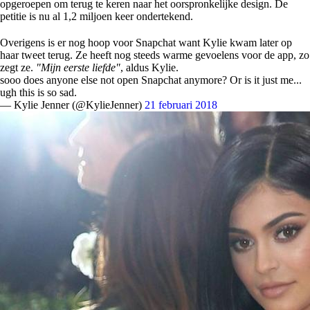
opgeroepen om terug te keren naar het oorspronkelijke design. De
petitie is nu al 1,2 miljoen keer ondertekend.
Overigens is er nog hoop voor Snapchat want Kylie kwam later op
haar tweet terug. Ze heeft nog steeds warme gevoelens voor de app, zo
zegt ze.
"Mijn eerste liefde"
, aldus Kylie.
sooo does anyone else not open Snapchat anymore? Or is it just me...
ugh this is so sad.
— Kylie Jenner (@KylieJenner)
21 februari 2018