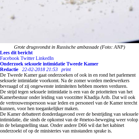
Grote drugsvondst in Russische ambassade (Foto: ANP)
Lees dit bericht
Facebook
Twitter
LinkedIn
Onderzoek seksuele intimidatie Tweede Kamer
Redactie
22-02-2018 21:53
print
De Tweede Kamer gaat onderzoeken of ook in en rond het parlement
seksuele intimidatie voorkomt. Na de zomer worden medewerkers
bevraagd of zij ongewenste intimiteiten hebben moeten verduren.
De strijd tegen seksuele intimidatie is een van de prioriteiten van het
Kamerbestuur onder leiding van voorzitter Khadija Arib. Dat wil ook
de vertrouwenspersoon waar leden en personeel van de Kamer terecht
kunnen, voor hen toegankelijker maken.
De Kamer debatteert donderdagavond over de bestrijding van seksuele
intimidatie, die sinds de opkomst van de #metoo-beweging weer volop
in de belangstelling staat. Onder andere D66 wil dat het kabinet
onderzoekt of op de ministeries van misstanden sprake is.