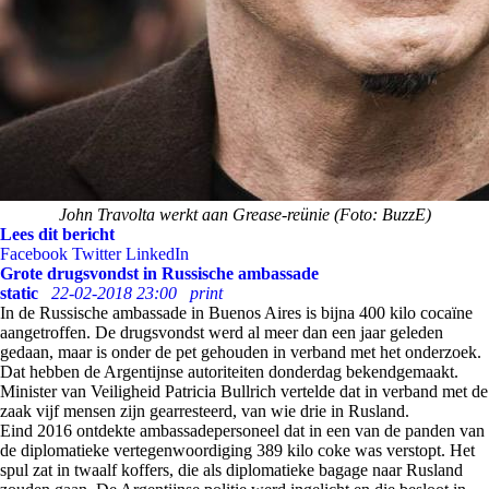
John Travolta werkt aan Grease-reünie (Foto: BuzzE)
Lees dit bericht
Facebook
Twitter
LinkedIn
Grote drugsvondst in Russische ambassade
static
22-02-2018 23:00
print
In de Russische ambassade in Buenos Aires is bijna 400 kilo cocaïne
aangetroffen. De drugsvondst werd al meer dan een jaar geleden
gedaan, maar is onder de pet gehouden in verband met het onderzoek.
Dat hebben de Argentijnse autoriteiten donderdag bekendgemaakt.
Minister van Veiligheid Patricia Bullrich vertelde dat in verband met de
zaak vijf mensen zijn gearresteerd, van wie drie in Rusland.
Eind 2016 ontdekte ambassadepersoneel dat in een van de panden van
de diplomatieke vertegenwoordiging 389 kilo coke was verstopt. Het
spul zat in twaalf koffers, die als diplomatieke bagage naar Rusland