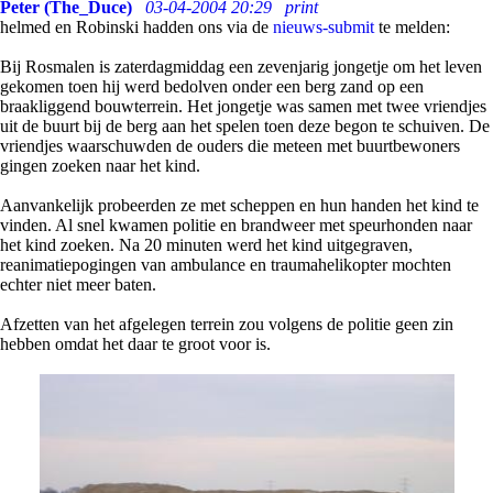
Peter (The_Duce)
03-04-2004 20:29
print
helmed en Robinski hadden ons via de
nieuws-submit
te melden:
Bij Rosmalen is zaterdagmiddag een zevenjarig jongetje om het leven
gekomen toen hij werd bedolven onder een berg zand op een
braakliggend bouwterrein. Het jongetje was samen met twee vriendjes
uit de buurt bij de berg aan het spelen toen deze begon te schuiven. De
vriendjes waarschuwden de ouders die meteen met buurtbewoners
gingen zoeken naar het kind.
Aanvankelijk probeerden ze met scheppen en hun handen het kind te
vinden. Al snel kwamen politie en brandweer met speurhonden naar
het kind zoeken. Na 20 minuten werd het kind uitgegraven,
reanimatiepogingen van ambulance en traumahelikopter mochten
echter niet meer baten.
Afzetten van het afgelegen terrein zou volgens de politie geen zin
hebben omdat het daar te groot voor is.