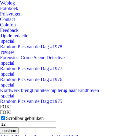
Weblog
Fotoboek
Prijsvragen
Contact
Colofon
Feedback
Tip de redactie
special
Random Pics van de Dag #1978
review
Forensics: Crime Scene Detective
special
Random Pics van de Dag #1977
special
Random Pics van de Dag #1976
special
Kraftwerk brengt ruimteschip terug naar Eindhoven
special
Random Pics van de Dag #1975
FOK!
FOK!
Scrollbar gebruiken
opslaan