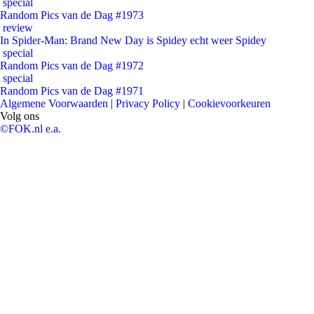
special
Random Pics van de Dag #1973
review
In Spider-Man: Brand New Day is Spidey echt weer Spidey
special
Random Pics van de Dag #1972
special
Random Pics van de Dag #1971
Algemene Voorwaarden
|
Privacy Policy
|
Cookievoorkeuren
Volg ons
©FOK.nl e.a.