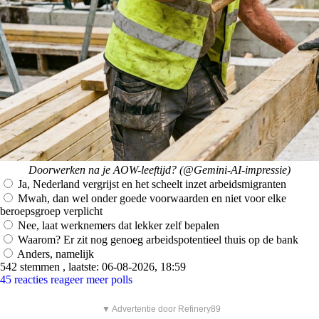
Doorwerken na je AOW-leeftijd? (@Gemini-AI-impressie)
Ja, Nederland vergrijst en het scheelt inzet arbeidsmigranten
Mwah, dan wel onder goede voorwaarden en niet voor elke
beroepsgroep verplicht
Nee, laat werknemers dat lekker zelf bepalen
Waarom? Er zit nog genoeg arbeidspotentieel thuis op de bank
Anders, namelijk
542 stemmen , laatste: 06-08-2026, 18:59
45 reacties
reageer
meer polls
▼ Advertentie door Refinery89