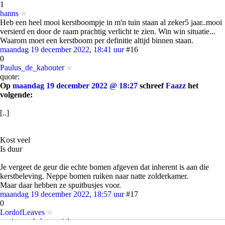
1
hanns
Heb een heel mooi kerstboompje in m'n tuin staan al zeker5 jaar..mooi
versierd en door de raam prachtig verlicht te zien. Win win situatie...
Waarom moet een kerstboom per definitie altijd binnen staan.
maandag 19 december 2022, 18:41 uur
#16
0
Paulus_de_kabouter
quote:
Op
maandag 19 december 2022 @ 18:27
schreef
Faazz
het
volgende:
[..]
Kost veel
Is duur
Je vergeet de geur die echte bomen afgeven dat inherent is aan die
kerstbeleving. Neppe bomen ruiken naar natte zolderkamer.
Maar daar hebben ze spuitbusjes voor.
maandag 19 december 2022, 18:57 uur
#17
0
LordofLeaves
conjurer of cheap tricks