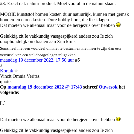
#3: Exact dat: natuur product. Moet vooral in de natuur staan.
MOOIE kunststof bomen kosten duur natuurlijk, kunnen met gemak
honderden euros kosten. Dure hobby hoor, die feestdagen.
Dat moeten we allemaal maar voor de herejezus over hebben
Gelukkig zit Ie vakkundig vastgespijkerd anders zou Ie zich
onophoudelijk omdraaien aan Zijn kruis.
Soms heeft het een voordeel om niet te bestaan en niet meer te zijn dan een
verzinsel van een stel doorgeslagen religekken
maandag 19 december 2022, 17:50 uur
#5
3
Kortak
Vincit Omnia Veritas
quote:
Op
maandag 19 december 2022 @ 17:43
schreef
Ouwesok
het
volgende:
[..]
Dat moeten we allemaal maar voor de herejezus over hebben
Gelukkig zit Ie vakkundig vastgespijkerd anders zou Ie zich