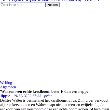
Weblog
Algemeen
'Waarom een echte kerstboom beter is dan een neppe'
Jippie
19-12-2022 17:33
print
Delftse Walter is besmet met het kerstbomenvirus. Zijn broer verkoopt
al jaren kerstbomen en Walter snapt niet dat mensen twijfelen bij de
aankoop van een kerstboom of ze een echte boom kopen, of toch maar