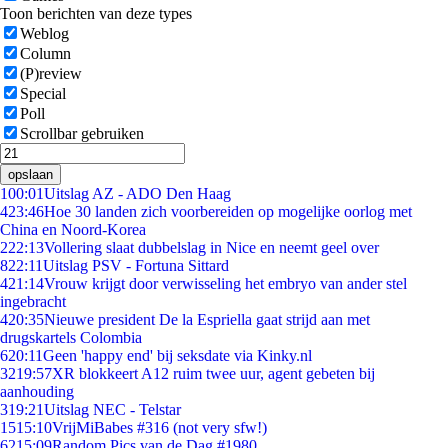
Toon berichten van deze types
Weblog
Column
(P)review
Special
Poll
Scrollbar gebruiken
opslaan
1
00:01
Uitslag AZ - ADO Den Haag
4
23:46
Hoe 30 landen zich voorbereiden op mogelijke oorlog met
China en Noord-Korea
2
22:13
Vollering slaat dubbelslag in Nice en neemt geel over
8
22:11
Uitslag PSV - Fortuna Sittard
4
21:14
Vrouw krijgt door verwisseling het embryo van ander stel
ingebracht
4
20:35
Nieuwe president De la Espriella gaat strijd aan met
drugskartels Colombia
6
20:11
Geen 'happy end' bij seksdate via Kinky.nl
32
19:57
XR blokkeert A12 ruim twee uur, agent gebeten bij
aanhouding
3
19:21
Uitslag NEC - Telstar
15
15:10
VrijMiBabes #316 (not very sfw!)
62
15:09
Random Pics van de Dag #1980