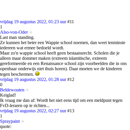
vrijdag 19 augustus 2022, 01:23 uur
#11
1
Also-von-Oder
Last man standing.
Ze kunnen het beter een Wappie school noemen, dan weet tenminste
iedereen wat ermee bedoeld wordt.
Maar zo'n wappie school heeft geen bestaansrecht. Scholen die je
alleen maar dommer maken (extreem islamitische, extreem
gereformeerde en een Renaissance school zijn voorbeelden die in ons
openbaar onderwijs niet thuis horen). Daar moeten we de kinderen
tegen beschermen.
vrijdag 19 augustus 2022, 01:28 uur
#12
0
Beldewouten
Keiglad!
Ik vraag me dan af: Wordt het niet eens tijd om een meldpunt tegen
FvD-leraren op te richten...
vrijdag 19 augustus 2022, 02:27 uur
#13
1
Spraypaint
quote: