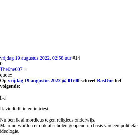
vrijdag 19 augustus 2022, 02:58 uur
#14
0
The0ne007
quote:
Op
vrijdag 19 augustus 2022 @ 01:00
schreef
BasOne
het
volgende:
[..]
Ik vindt dit in en in triest.
Nu ben ik al mordicus tegen religieus onderwijs.
Maar nu worden er ook al scholen geopend op basis van een politieke
ideologie.