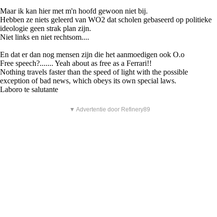
Maar ik kan hier met m'n hoofd gewoon niet bij.
Hebben ze niets geleerd van WO2 dat scholen gebaseerd op politieke
ideologie geen strak plan zijn.
Niet links en niet rechtsom....
En dat er dan nog mensen zijn die het aanmoedigen ook O.o
Free speech?....... Yeah about as free as a Ferrari!!
Nothing travels faster than the speed of light with the possible
exception of bad news, which obeys its own special laws.
Laboro te salutante
▼ Advertentie door Refinery89