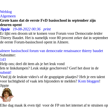
Weblog
Algemeen
Grote kans dat de eerste FvD basisschool in september zijn
deuren opent
Jippie
19-08-2022 00:36
print
Er lijkt een droom uit te komen voor Forum voor Democratie-leider
Thierry Baudet. Het is namelijk voor 80 procent zeker dat in september
de eerste Forum-basisschool opent in Almere.
almere
basisschool
forum van democratie
renaissance
thierry baudet
Submitter:
143
Help ons; deel dit item als je het leuk vond
Iets te linkdumpen? Leuk stukje geschreven? Geef het door in de
submit!
Vind jij de leukste video's of de grappigste plaatjes? Heb je een talent
voor luchtigheid of vaak iets bijzonders te melden?
Kom bloggen
!
Jippie
Elke dag maak ik even tijd voor de FP om het internet af te struinen op