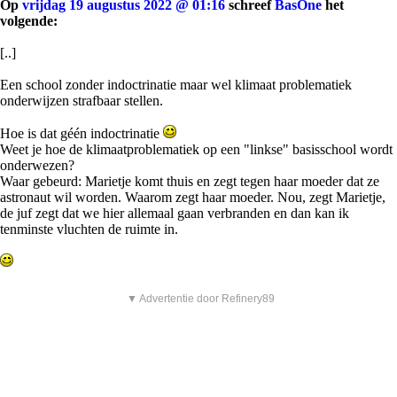
Op
vrijdag 19 augustus 2022 @ 01:16
schreef
BasOne
het
volgende:
[..]
Een school zonder indoctrinatie maar wel klimaat problematiek
onderwijzen strafbaar stellen.
Hoe is dat géén indoctrinatie
Weet je hoe de klimaatproblematiek op een "linkse" basisschool wordt
onderwezen?
Waar gebeurd: Marietje komt thuis en zegt tegen haar moeder dat ze
astronaut wil worden. Waarom zegt haar moeder. Nou, zegt Marietje,
de juf zegt dat we hier allemaal gaan verbranden en dan kan ik
tenminste vluchten de ruimte in.
▼ Advertentie door Refinery89