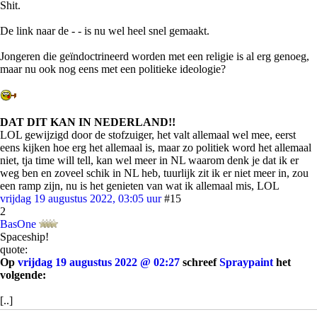
Shit.
De link naar de - - is nu wel heel snel gemaakt.
Jongeren die geïndoctrineerd worden met een religie is al erg genoeg,
maar nu ook nog eens met een politieke ideologie?
DAT DIT KAN IN NEDERLAND!!
LOL gewijzigd door de stofzuiger, het valt allemaal wel mee, eerst
eens kijken hoe erg het allemaal is, maar zo politiek word het allemaal
niet, tja time will tell, kan wel meer in NL waarom denk je dat ik er
weg ben en zoveel schik in NL heb, tuurlijk zit ik er niet meer in, zou
een ramp zijn, nu is het genieten van wat ik allemaal mis, LOL
vrijdag 19 augustus 2022, 03:05 uur
#15
2
BasOne
Spaceship!
quote:
Op
vrijdag 19 augustus 2022 @ 02:27
schreef
Spraypaint
het
volgende:
[..]