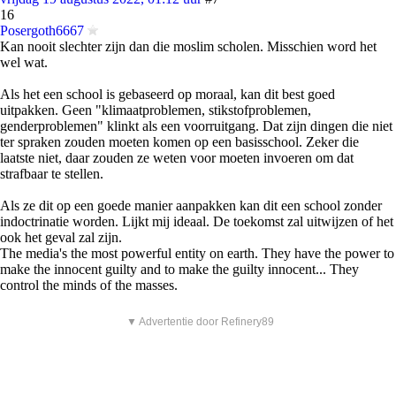
16
Posergoth6667
Kan nooit slechter zijn dan die moslim scholen. Misschien word het
wel wat.
Als het een school is gebaseerd op moraal, kan dit best goed
uitpakken. Geen "klimaatproblemen, stikstofproblemen,
genderproblemen" klinkt als een voorruitgang. Dat zijn dingen die niet
ter spraken zouden moeten komen op een basisschool. Zeker die
laatste niet, daar zouden ze weten voor moeten invoeren om dat
strafbaar te stellen.
Als ze dit op een goede manier aanpakken kan dit een school zonder
indoctrinatie worden. Lijkt mij ideaal. De toekomst zal uitwijzen of het
ook het geval zal zijn.
The media's the most powerful entity on earth. They have the power to
make the innocent guilty and to make the guilty innocent... They
control the minds of the masses.
▼ Advertentie door Refinery89