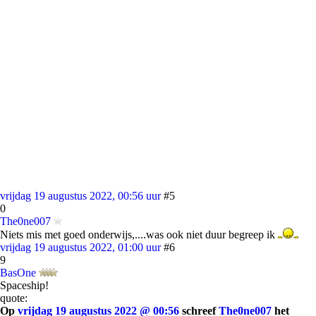
vrijdag 19 augustus 2022, 00:56 uur
#5
0
The0ne007
Niets mis met goed onderwijs,....was ook niet duur begreep ik
vrijdag 19 augustus 2022, 01:00 uur
#6
9
BasOne
Spaceship!
quote:
Op
vrijdag 19 augustus 2022 @ 00:56
schreef
The0ne007
het