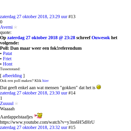
zaterdag 27 oktober 2018, 23:29 uur
#13
0
Averni
quote:
Op
zaterdag 27 oktober 2018 @ 23:28
schreef
Ouwesok
het
volgende:
Poll: Dan maar weer een fok!referendum
•
Patat
•
Friet
•
Hont
Tussenstand:
[
afbeelding
]
Ook een poll maken? Klik
hier
Dat geeft enkel aan wat mensen "gokken" dat het is
zaterdag 27 oktober 2018, 23:30 uur
#14
1
Zuuuul
Waaaah
Aardappelstaafjes
https://www.youtube.com/watch?v=y3ns6H5dHrU
zaterdag 27 oktober 2018, 23:32 uur
#15