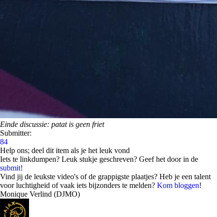
Einde discussie: patat is geen friet
Submitter:
84
Help ons; deel dit item als je het leuk vond
Iets te linkdumpen? Leuk stukje geschreven? Geef het door in de
submit!
Vind jij de leukste video's of de grappigste plaatjes? Heb je een talent
voor luchtigheid of vaak iets bijzonders te melden?
Kom bloggen
!
Monique Verlind (DJMO)