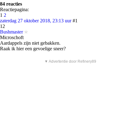
84 reacties
Reactiepagina:
1
2
zaterdag 27 oktober 2018, 23:13 uur
#1
12
Bushmaster
Microschoft
Aardappels zijn niet gebakken.
Raak ik hier een gevoelige sneer?
▼ Advertentie door Refinery89