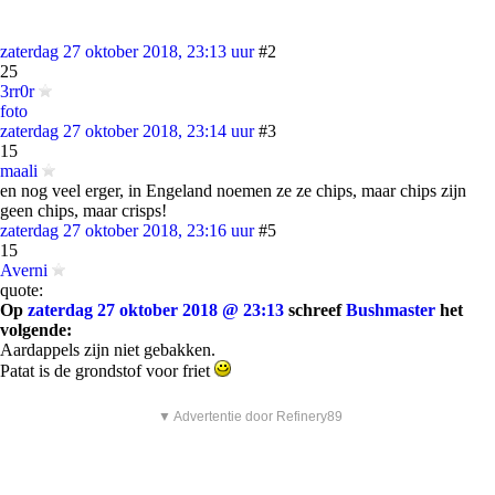
zaterdag 27 oktober 2018, 23:13 uur
#2
25
3rr0r
foto
zaterdag 27 oktober 2018, 23:14 uur
#3
15
maali
en nog veel erger, in Engeland noemen ze ze chips, maar chips zijn
geen chips, maar crisps!
zaterdag 27 oktober 2018, 23:16 uur
#5
15
Averni
quote:
Op
zaterdag 27 oktober 2018 @ 23:13
schreef
Bushmaster
het
volgende:
Aardappels zijn niet gebakken.
Patat is de grondstof voor friet
▼ Advertentie door Refinery89