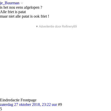
je_Buurman
is het nou eens afgelopen ?
Alle friet is patat
maar niet alle patat is ook friet !
▼ Advertentie door Refinery89
Eindredactie Frontpage
zaterdag 27 oktober 2018, 23:22 uur
#9
5