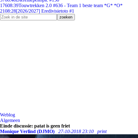
176
08:39
Touwtrekken 2.0 #636 - Team 1 beste team *G* *O*
21
08:28
[2026/2027] Eredivisietoto #1
Weblog
Algemeen
Einde discussie: patat is geen friet
Monique Verlind (DJMO)
27-10-2018 23:10
print