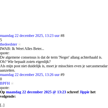
maandag 22 december 2025, 13:23 uur
#8
5
thedeedster
IWAB: Ik Weet Alles Beter...
quote:
De algemene consensus is dat de term 'Neger' allang achterhaald is.
Oh? Wie bepaalt zoiets eigenlijk?
Als mijn post niet duidelijk is, moet je misschien even je sarcasmeradar
aanzetten.
maandag 22 december 2025, 13:26 uur
#9
0
BPFH
quote:
Op
maandag 22 december 2025 @ 13:23
schreef
Jippie
het
volgende:
[..]