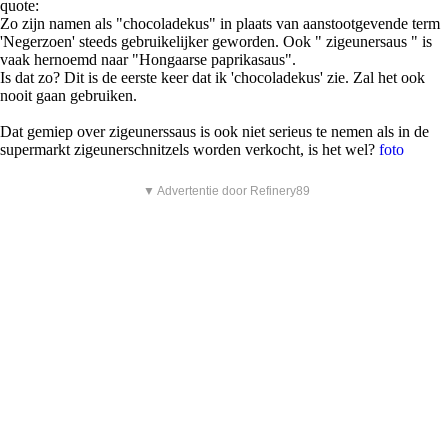
quote:
Zo zijn namen als "chocoladekus" in plaats van aanstootgevende term
'Negerzoen' steeds gebruikelijker geworden. Ook " zigeunersaus " is
vaak hernoemd naar "Hongaarse paprikasaus".
Is dat zo? Dit is de eerste keer dat ik 'chocoladekus' zie. Zal het ook
nooit gaan gebruiken.
Dat gemiep over zigeunerssaus is ook niet serieus te nemen als in de
supermarkt zigeunerschnitzels worden verkocht, is het wel?
foto
▼ Advertentie door Refinery89