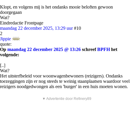
Klopt, en volgens mij is het ondanks mooie beloften gewoon
doorgegaan
Wat?
Eindredactie Frontpage
maandag 22 december 2025, 13:29 uur
#10
2
Jippie
quote:
Op
maandag 22 december 2025 @ 13:26
schreef
BPFH
het
volgende:
[..]
Wat?
Het uitsterfbeleid voor woonwagenbewoners (reizigers). Ondanks
toezeggingen zijn er nog steeds te weinig staanplaatsen waardoor veel
reizigers noodgedwongen als een 'burger' in een huis moeten wonen.
▼ Advertentie door Refinery89