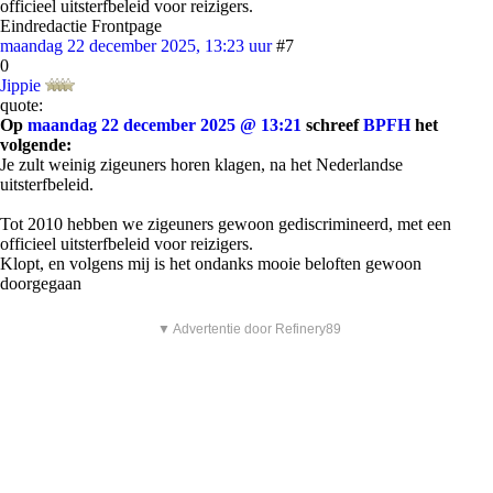
officieel uitsterfbeleid voor reizigers.
Eindredactie Frontpage
maandag 22 december 2025, 13:23 uur
#7
0
Jippie
quote:
Op
maandag 22 december 2025 @ 13:21
schreef
BPFH
het
volgende:
Je zult weinig zigeuners horen klagen, na het Nederlandse
uitsterfbeleid.
Tot 2010 hebben we zigeuners gewoon gediscrimineerd, met een
officieel uitsterfbeleid voor reizigers.
Klopt, en volgens mij is het ondanks mooie beloften gewoon
doorgegaan
▼ Advertentie door Refinery89