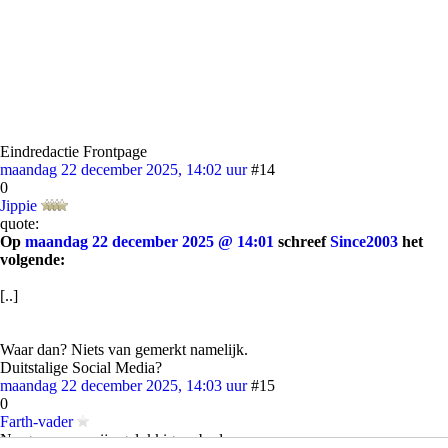
Eindredactie Frontpage
maandag 22 december 2025, 14:02 uur
#14
0
Jippie
quote:
Op
maandag 22 december 2025 @ 14:01
schreef
Since2003
het
volgende:
[..]
Waar dan? Niets van gemerkt namelijk.
Duitstalige Social Media?
maandag 22 december 2025, 14:03 uur
#15
0
Farth-vader
Nergerzoenen zijn gelukkig verboden.