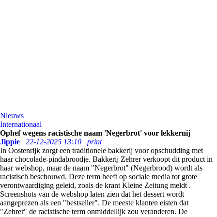
Nieuws
Internationaal
Ophef wegens racistische naam 'Negerbrot' voor lekkernij
Jippie
22-12-2025 13:10
print
In Oostenrijk zorgt een traditionele bakkerij voor opschudding met
haar chocolade-pindabroodje. Bakkerij Zehrer verkoopt dit product in
haar webshop, maar de naam "Negerbrot" (Negerbrood) wordt als
racistisch beschouwd. Deze term heeft op sociale media tot grote
verontwaardiging geleid, zoals de krant Kleine Zeitung meldt .
Screenshots van de webshop laten zien dat het dessert wordt
aangeprezen als een "bestseller". De meeste klanten eisten dat
"Zehrer" de racistische term onmiddellijk zou veranderen. De