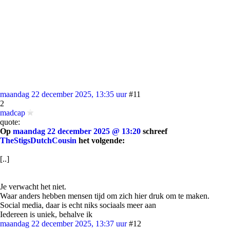
maandag 22 december 2025, 13:35 uur
#11
2
madcap
quote:
Op
maandag 22 december 2025 @ 13:20
schreef
TheStigsDutchCousin
het volgende:
[..]
Je verwacht het niet.
Waar anders hebben mensen tijd om zich hier druk om te maken.
Social media, daar is echt niks sociaals meer aan
Iedereen is uniek, behalve ik
maandag 22 december 2025, 13:37 uur
#12