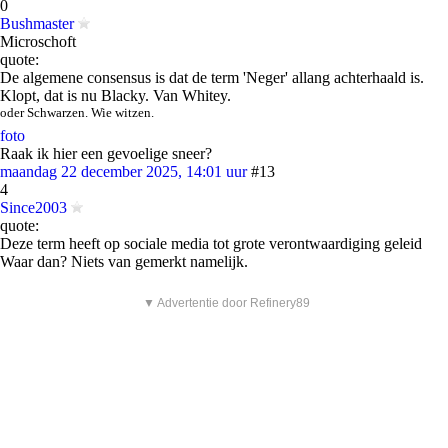
0
Bushmaster
Microschoft
quote:
De algemene consensus is dat de term 'Neger' allang achterhaald is.
Klopt, dat is nu Blacky. Van Whitey.
oder Schwarzen. Wie witzen.
foto
Raak ik hier een gevoelige sneer?
maandag 22 december 2025, 14:01 uur
#13
4
Since2003
quote:
Deze term heeft op sociale media tot grote verontwaardiging geleid
Waar dan? Niets van gemerkt namelijk.
▼ Advertentie door Refinery89