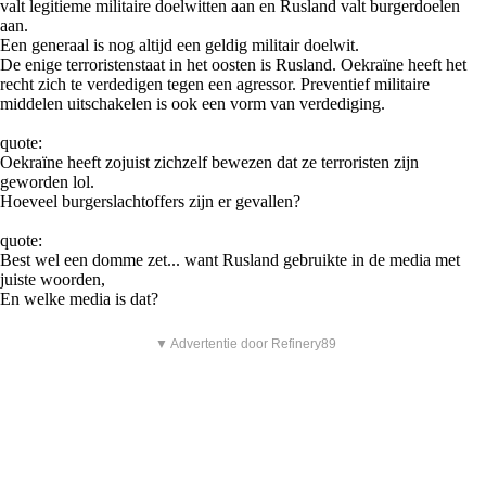
valt legitieme militaire doelwitten aan en Rusland valt burgerdoelen
aan.
Een generaal is nog altijd een geldig militair doelwit.
De enige terroristenstaat in het oosten is Rusland. Oekraïne heeft het
recht zich te verdedigen tegen een agressor. Preventief militaire
middelen uitschakelen is ook een vorm van verdediging.
quote:
Oekraïne heeft zojuist zichzelf bewezen dat ze terroristen zijn
geworden lol.
Hoeveel burgerslachtoffers zijn er gevallen?
quote:
Best wel een domme zet... want Rusland gebruikte in de media met
juiste woorden,
En welke media is dat?
▼ Advertentie door Refinery89