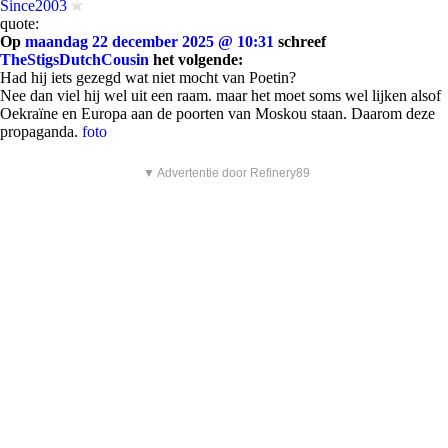
Since2003
quote:
Op
maandag 22 december 2025 @ 10:31
schreef
TheStigsDutchCousin
het volgende:
Had hij iets gezegd wat niet mocht van Poetin?
Nee dan viel hij wel uit een raam. maar het moet soms wel lijken alsof
Oekraïne en Europa aan de poorten van Moskou staan. Daarom deze
propaganda.
foto
▼ Advertentie door Refinery89