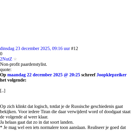
dinsdag 23 december 2025, 09:16 uur
#12
0
2NutZ
Non-profit paardenstylist.
quote:
Op
maandag 22 december 2025 @ 20:25
schreef
Joopklepzeiker
het volgende:
[..]
Op zich klinkt dat logisch, totdat je de Russische geschiedenis gaat
bekijken. Voor iedere Tiran die daar verwijderd word of doodgaat staat
de volgende al weer klaar.
Ja helaas gaat dat zo in dat soort landen.
* Je mag wel een iets normalere toon aanslaan. Realiseer je goed dat