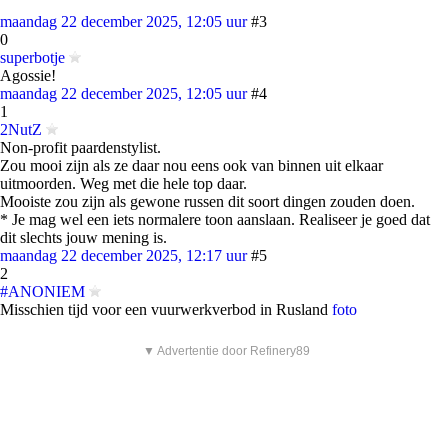
maandag 22 december 2025, 12:05 uur
#3
0
superbotje
Agossie!
maandag 22 december 2025, 12:05 uur
#4
1
2NutZ
Non-profit paardenstylist.
Zou mooi zijn als ze daar nou eens ook van binnen uit elkaar
uitmoorden. Weg met die hele top daar.
Mooiste zou zijn als gewone russen dit soort dingen zouden doen.
* Je mag wel een iets normalere toon aanslaan. Realiseer je goed dat
dit slechts jouw mening is.
maandag 22 december 2025, 12:17 uur
#5
2
#ANONIEM
Misschien tijd voor een vuurwerkverbod in Rusland
foto
▼ Advertentie door Refinery89