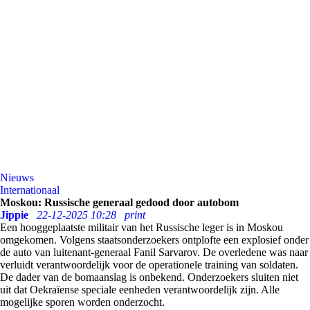
Nieuws
Internationaal
Moskou: Russische generaal gedood door autobom
Jippie
22-12-2025 10:28
print
Een hooggeplaatste militair van het Russische leger is in Moskou
omgekomen. Volgens staatsonderzoekers ontplofte een explosief onder
de auto van luitenant-generaal Fanil Sarvarov. De overledene was naar
verluidt verantwoordelijk voor de operationele training van soldaten.
De dader van de bomaanslag is onbekend. Onderzoekers sluiten niet
uit dat Oekraïense speciale eenheden verantwoordelijk zijn. Alle
mogelijke sporen worden onderzocht.