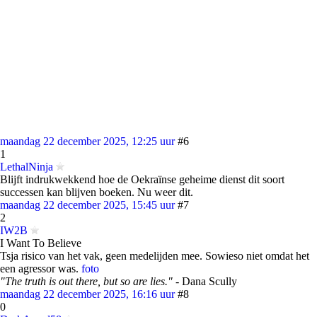
maandag 22 december 2025, 12:25 uur
#6
1
LethalNinja
Blijft indrukwekkend hoe de Oekraïnse geheime dienst dit soort
successen kan blijven boeken. Nu weer dit.
maandag 22 december 2025, 15:45 uur
#7
2
IW2B
I Want To Believe
Tsja risico van het vak, geen medelijden mee. Sowieso niet omdat het
een agressor was.
foto
"The truth is out there, but so are lies."
- Dana Scully
maandag 22 december 2025, 16:16 uur
#8
0