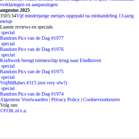
verklaringen en aanpassingen
augustus 2025
35
05:34
Vijf minderjarige meisjes opgepakt na mishandeling 13-jarig
meisje
Laatste reviews en specials
special
Random Pics van de Dag #1977
special
Random Pics van de Dag #1976
special
Kraftwerk brengt ruimteschip terug naar Eindhoven
special
Random Pics van de Dag #1975
special
VrijMiBabes #315 (not very sfw!)
special
Random Pics van de Dag #1974
Algemene Voorwaarden
|
Privacy Policy
|
Cookievoorkeuren
Volg ons
©FOK.nl e.a.