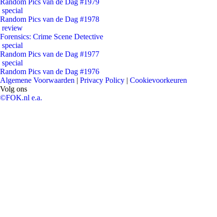
Random Pics van de Dag #1979
special
Random Pics van de Dag #1978
review
Forensics: Crime Scene Detective
special
Random Pics van de Dag #1977
special
Random Pics van de Dag #1976
Algemene Voorwaarden
|
Privacy Policy
|
Cookievoorkeuren
Volg ons
©FOK.nl e.a.