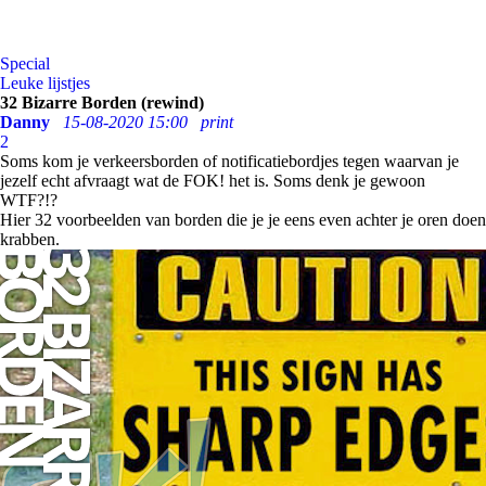
Special
Leuke lijstjes
32 Bizarre Borden (rewind)
Danny
15-08-2020 15:00
print
2
Soms kom je verkeersborden of notificatiebordjes tegen waarvan je
jezelf echt afvraagt wat de FOK! het is. Soms denk je gewoon
WTF?!?
Hier 32 voorbeelden van borden die je je eens even achter je oren doen
krabben.