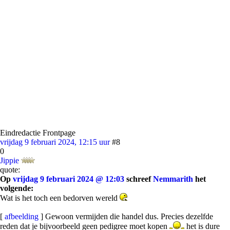
Eindredactie Frontpage
vrijdag 9 februari 2024, 12:15 uur
#8
0
Jippie
quote:
Op
vrijdag 9 februari 2024 @ 12:03
schreef
Nemmarith
het
volgende:
Wat is het toch een bedorven wereld
[
afbeelding
] Gewoon vermijden die handel dus. Precies dezelfde
reden dat je bijvoorbeeld geen pedigree moet kopen
het is dure