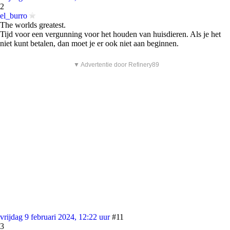
2
el_burro
The worlds greatest.
Tijd voor een vergunning voor het houden van huisdieren. Als je het
niet kunt betalen, dan moet je er ook niet aan beginnen.
▼ Advertentie door Refinery89
vrijdag 9 februari 2024, 12:22 uur
#11
3