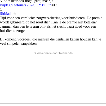
Vind 5 keer ook nogal grof, maar ja.
vrijdag 9 februari 2024, 12:34 uur
#13
1
Sirblade
Tijd voor een verplichte zorgverzekering voor huisdieren. De premie
wordt gebaseerd op het soort dier. Kan je de premie niet betalen?
Jammer, dan ben je te arm om (als het slecht gaat) goed voor een
huisdier te zorgen.
Bijkomend voordeel: die mensen die tientallen katten houden kan je
veel simpeler aanpakken.
▼ Advertentie door Refinery89