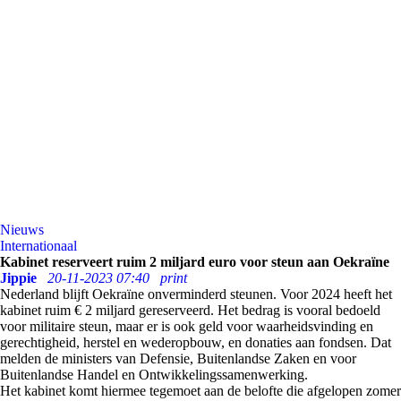
Nieuws
Internationaal
Kabinet reserveert ruim 2 miljard euro voor steun aan Oekraïne
Jippie
20-11-2023 07:40
print
Nederland blijft Oekraïne onverminderd steunen. Voor 2024 heeft het
kabinet ruim € 2 miljard gereserveerd. Het bedrag is vooral bedoeld
voor militaire steun, maar er is ook geld voor waarheidsvinding en
gerechtigheid, herstel en wederopbouw, en donaties aan fondsen. Dat
melden de ministers van Defensie, Buitenlandse Zaken en voor
Buitenlandse Handel en Ontwikkelingssamenwerking.
Het kabinet komt hiermee tegemoet aan de belofte die afgelopen zomer