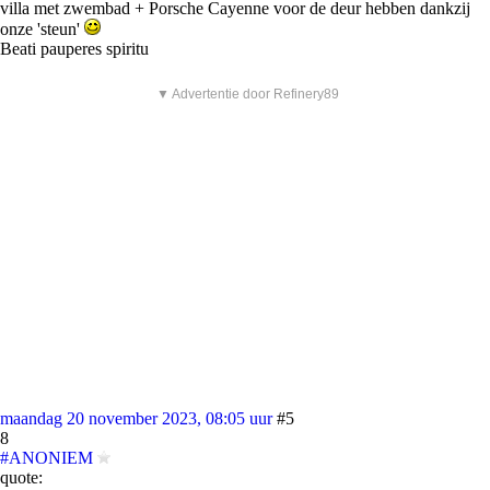
villa met zwembad + Porsche Cayenne voor de deur hebben dankzij
onze 'steun'
Beati pauperes spiritu
▼ Advertentie door Refinery89
maandag 20 november 2023, 08:05 uur
#5
8
#ANONIEM
quote: