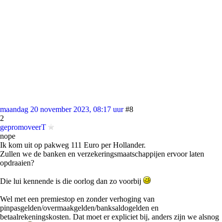
maandag 20 november 2023, 08:17 uur
#8
2
gepromoveerT
nope
Ik kom uit op pakweg 111 Euro per Hollander.
Zullen we de banken en verzekeringsmaatschappijen ervoor laten
opdraaien?
Die lui kennende is die oorlog dan zo voorbij
Wel met een premiestop en zonder verhoging van
pinpasgelden/overmaakgelden/banksaldogelden en
betaalrekeningskosten. Dat moet er expliciet bij, anders zijn we alsnog