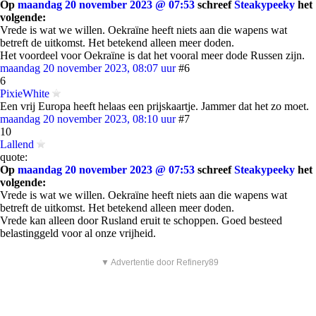
Op
maandag 20 november 2023 @ 07:53
schreef
Steakypeeky
het
volgende:
Vrede is wat we willen. Oekraïne heeft niets aan die wapens wat
betreft de uitkomst. Het betekend alleen meer doden.
Het voordeel voor Oekraïne is dat het vooral meer dode Russen zijn.
maandag 20 november 2023, 08:07 uur
#6
6
PixieWhite
Een vrij Europa heeft helaas een prijskaartje. Jammer dat het zo moet.
maandag 20 november 2023, 08:10 uur
#7
10
Lallend
quote:
Op
maandag 20 november 2023 @ 07:53
schreef
Steakypeeky
het
volgende:
Vrede is wat we willen. Oekraïne heeft niets aan die wapens wat
betreft de uitkomst. Het betekend alleen meer doden.
Vrede kan alleen door Rusland eruit te schoppen. Goed besteed
belastinggeld voor al onze vrijheid.
▼ Advertentie door Refinery89