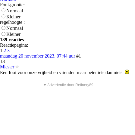
Font-grootte:
Normaal
Kleiner
regelhoogte :
Normaal
Kleiner
139 reacties
Reactiepagina:
1
2
3
maandag 20 november 2023, 07:44 uur
#1
13
Miester
Een fooi voor onze vrijheid en vrienden maar beter iets dan niets.
▼ Advertentie door Refinery89