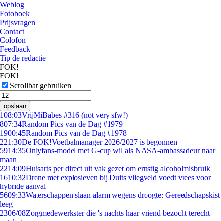
Weblog
Fotoboek
Prijsvragen
Contact
Colofon
Feedback
Tip de redactie
FOK!
FOK!
Scrollbar gebruiken
opslaan
1
08:03
VrijMiBabes #316 (not very sfw!)
8
07:34
Random Pics van de Dag #1979
19
00:45
Random Pics van de Dag #1978
2
21:30
De FOK!Voetbalmanager 2026/2027 is begonnen
59
14:35
Onlyfans-model met G-cup wil als NASA-ambassadeur naar
maan
22
14:09
Huisarts per direct uit vak gezet om ernstig alcoholmisbruik
16
10:32
Drone met explosieven bij Duits vliegveld voedt vrees voor
hybride aanval
56
09:33
Waterschappen slaan alarm wegens droogte: Gereedschapskist
leeg
23
06/08
Zorgmedewerkster die 's nachts haar vriend bezocht terecht