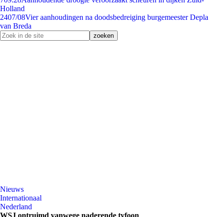
Holland
24
07/08
Vier aanhoudingen na doodsbedreiging burgemeester Depla
van Breda
Nieuws
Internationaal
Nederland
WSJ ontruimd vanwege naderende tyfoon