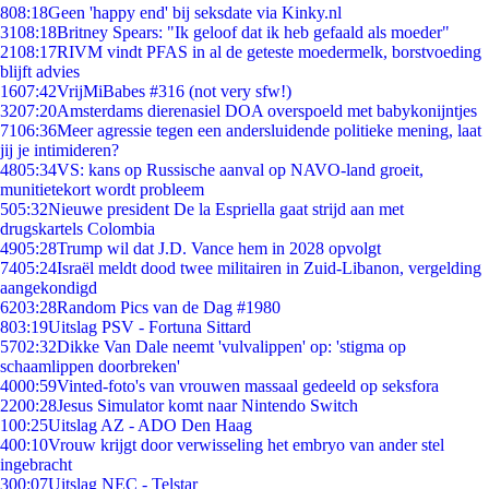
8
08:18
Geen 'happy end' bij seksdate via Kinky.nl
31
08:18
Britney Spears: "Ik geloof dat ik heb gefaald als moeder"
21
08:17
RIVM vindt PFAS in al de geteste moedermelk, borstvoeding
blijft advies
16
07:42
VrijMiBabes #316 (not very sfw!)
32
07:20
Amsterdams dierenasiel DOA overspoeld met babykonijntjes
71
06:36
Meer agressie tegen een andersluidende politieke mening, laat
jij je intimideren?
48
05:34
VS: kans op Russische aanval op NAVO-land groeit,
munitietekort wordt probleem
5
05:32
Nieuwe president De la Espriella gaat strijd aan met
drugskartels Colombia
49
05:28
Trump wil dat J.D. Vance hem in 2028 opvolgt
74
05:24
Israël meldt dood twee militairen in Zuid-Libanon, vergelding
aangekondigd
62
03:28
Random Pics van de Dag #1980
8
03:19
Uitslag PSV - Fortuna Sittard
57
02:32
Dikke Van Dale neemt 'vulvalippen' op: 'stigma op
schaamlippen doorbreken'
40
00:59
Vinted-foto's van vrouwen massaal gedeeld op seksfora
22
00:28
Jesus Simulator komt naar Nintendo Switch
1
00:25
Uitslag AZ - ADO Den Haag
4
00:10
Vrouw krijgt door verwisseling het embryo van ander stel
ingebracht
3
00:07
Uitslag NEC - Telstar