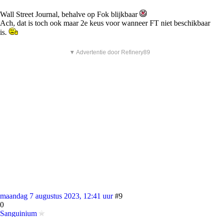
Wall Street Journal, behalve op Fok blijkbaar
Ach, dat is toch ook maar 2e keus voor wanneer FT niet beschikbaar
is.
▼ Advertentie door Refinery89
maandag 7 augustus 2023, 12:41 uur
#9
0
Sanguinium