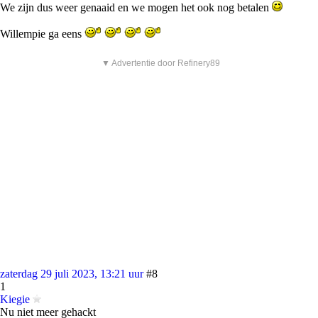
We zijn dus weer genaaid en we mogen het ook nog betalen
Willempie ga eens
▼ Advertentie door Refinery89
zaterdag 29 juli 2023, 13:21 uur
#8
1
Kiegie
Nu niet meer gehackt