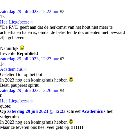
zaterdag 29 juli 2023, 12:22 uur
#2
13
Het_Liegebeest
"De RVD geeft aan dat de herkomst van het hout niet meer te
achterhalen halen is, omdat de betreffende documenten niet bewaard
zijn gebleven."
Natuurlijk
Leve de Republiek!
zaterdag 29 juli 2023, 12:23 uur
#3
14
Academicus
Geletterd tot op het bot
In 2023 nog een koningshuis hebben
Beati pauperes spiritu
zaterdag 29 juli 2023, 12:26 uur
#4
0
Het_Liegebeest
quote:
Op
zaterdag 29 juli 2023 @ 12:23
schreef
Academicus
het
volgende:
In 2023 nog een koningshuis hebben
Maar ze leveren ons heel veel geld op!!!1!111