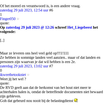
Of het moreel en verantwoord is, is een andere vraag.
zaterdag 29 juli 2023, 12:54 uur
#6
1
Finger050
quote:
Op
zaterdag 29 juli 2023 @ 12:26
schreef
Het_Liegebeest
het
volgende:
[..]
Maar ze leveren ons heel veel geld op!!!1!111
Ze hebben in sommige landen veel aanzien.. maar of dat landen en
personen zijn waarvan je dat wil hebben is een 2e.
zaterdag 29 juli 2023, 13:02 uur
#7
0
ikweethetookniet
Weet jij het wel ?
quote:
De RVD geeft aan dat de herkomst van het hout niet meer te
achterhalen halen is, omdat de betreffende documenten niet bewaard
zijn gebleven.
Goh dat gebeurd nou nooit bij de belastingdienst