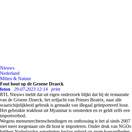
Nieuws
Nederland
Milieu & Natuur
Fout hout op de Groene Draeck
foton
29-07-2023 12:14
print
RTL Nieuws meldt dat uit eigen onderzoek blijkt dat bij de restauratie
van de Groene Draeck, het zeiljacht van Prinses Beatrix, naar alle
waarschijnlijkheid gebruik is gemaakt van illegaal geïmporteerd hout.
Het gebruikte teakhout uit Myanmar is omstreden en er geldt zelfs een
importverbod.
Wegens mensenrechtenschendingen en ontbossing is het al sinds 2007
niet meer toegestaan om dit hout te importeren. Onder druk van NGOs
hebben Nederlandse autoriteiten beslag gelegd op grote hoeveelheden