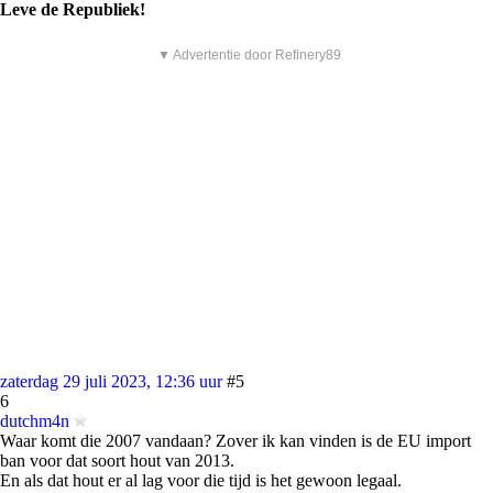
Leve de Republiek!
▼ Advertentie door Refinery89
zaterdag 29 juli 2023, 12:36 uur
#5
6
dutchm4n
Waar komt die 2007 vandaan? Zover ik kan vinden is de EU import
ban voor dat soort hout van 2013.
En als dat hout er al lag voor die tijd is het gewoon legaal.