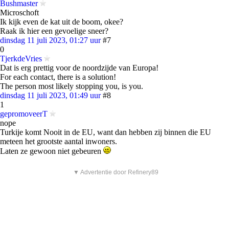
Bushmaster
Microschoft
Ik kijk even de kat uit de boom, okee?
Raak ik hier een gevoelige sneer?
dinsdag 11 juli 2023, 01:27 uur
#7
0
TjerkdeVries
Dat is erg prettig voor de noordzijde van Europa!
For each contact, there is a solution!
The person most likely stopping you, is you.
dinsdag 11 juli 2023, 01:49 uur
#8
1
gepromoveerT
nope
Turkije komt Nooit in de EU, want dan hebben zij binnen die EU
meteen het grootste aantal inwoners.
Laten ze gewoon niet gebeuren
▼ Advertentie door Refinery89