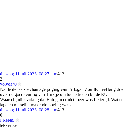
dinsdag 11 juli 2023, 08:27 uur
#12
2
volvos70
Na de de laatste chantage poging van Erdogan Zou IK heel lang doen
over de goedkeuring van Turkije om toe te treden bij de EU
Waarschijnlijk zolang dat Erdogan er niet meer was Letterlijk Wat een
lage en misselijk makende poging was dat
dinsdag 11 juli 2023, 08:28 uur
#13
0
FReNsJ
lekker zacht