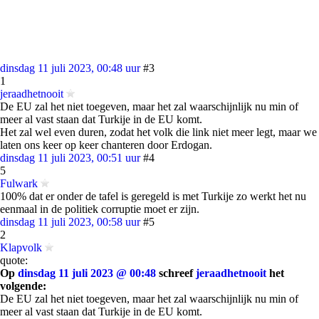
dinsdag 11 juli 2023, 00:48 uur
#3
1
jeraadhetnooit
De EU zal het niet toegeven, maar het zal waarschijnlijk nu min of
meer al vast staan dat Turkije in de EU komt.
Het zal wel even duren, zodat het volk die link niet meer legt, maar we
laten ons keer op keer chanteren door Erdogan.
dinsdag 11 juli 2023, 00:51 uur
#4
5
Fulwark
100% dat er onder de tafel is geregeld is met Turkije zo werkt het nu
eenmaal in de politiek corruptie moet er zijn.
dinsdag 11 juli 2023, 00:58 uur
#5
2
Klapvolk
quote:
Op
dinsdag 11 juli 2023 @ 00:48
schreef
jeraadhetnooit
het
volgende:
De EU zal het niet toegeven, maar het zal waarschijnlijk nu min of
meer al vast staan dat Turkije in de EU komt.