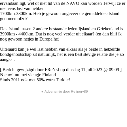
ervandaan ligt, wel of niet lid van de NAVO kan worden Terwijl ze er
niet eens last van hebben.
1700km-3800km. Heb je gewoon ongeveer de gemiddelde afstand
genomen ofzo?
De afstand tussen 2 andere bestaande leden Ijsland en Griekenland is
3900km - 4400km. Dat is nog veel verder uit elkaar? (en dan blijf ik
nog gewoon netjes in Europa he)
Uiteraard kan je wel last hebben van elkaar als je beide in hetzelfde
bondgenootschap zit natuurlijk, het is een best stevige relatie die je zo
aangaat.
[ Bericht gewijzigd door FReNsJ op dinsdag 11 juli 2023 @ 09:09 ]
Nieuw! nu met vleugje Finland.
Sinds 2011 ook met 50% extra Turkije!
▼ Advertentie door Refinery89