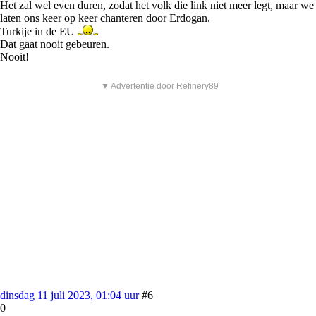
Het zal wel even duren, zodat het volk die link niet meer legt, maar we
laten ons keer op keer chanteren door Erdogan.
Turkije in de EU
Dat gaat nooit gebeuren.
Nooit!
▼ Advertentie door Refinery89
dinsdag 11 juli 2023, 01:04 uur
#6
0