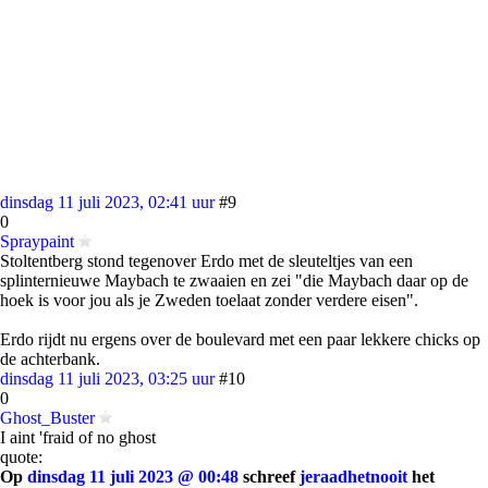
dinsdag 11 juli 2023, 02:41 uur
#9
0
Spraypaint
Stoltentberg stond tegenover Erdo met de sleuteltjes van een
splinternieuwe Maybach te zwaaien en zei "die Maybach daar op de
hoek is voor jou als je Zweden toelaat zonder verdere eisen".
Erdo rijdt nu ergens over de boulevard met een paar lekkere chicks op
de achterbank.
dinsdag 11 juli 2023, 03:25 uur
#10
0
Ghost_Buster
I aint 'fraid of no ghost
quote:
Op
dinsdag 11 juli 2023 @ 00:48
schreef
jeraadhetnooit
het