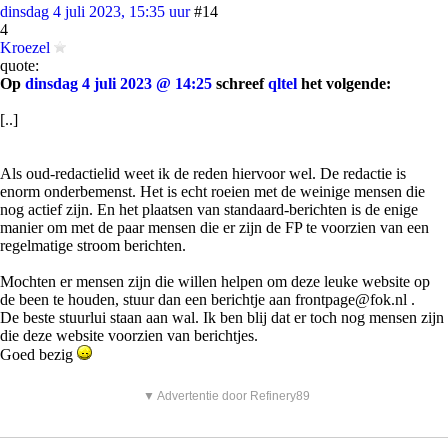
dinsdag 4 juli 2023, 15:35 uur
#14
4
Kroezel
quote:
Op
dinsdag 4 juli 2023 @ 14:25
schreef
qltel
het volgende:
[..]
Als oud-redactielid weet ik de reden hiervoor wel. De redactie is
enorm onderbemenst. Het is echt roeien met de weinige mensen die
nog actief zijn. En het plaatsen van standaard-berichten is de enige
manier om met de paar mensen die er zijn de FP te voorzien van een
regelmatige stroom berichten.
Mochten er mensen zijn die willen helpen om deze leuke website op
de been te houden, stuur dan een berichtje aan frontpage@fok.nl .
De beste stuurlui staan aan wal. Ik ben blij dat er toch nog mensen zijn
die deze website voorzien van berichtjes.
Goed bezig
▼ Advertentie door Refinery89