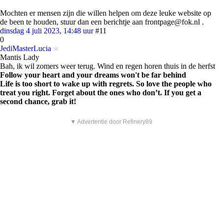
Mochten er mensen zijn die willen helpen om deze leuke website op
de been te houden, stuur dan een berichtje aan frontpage@fok.nl .
dinsdag 4 juli 2023, 14:48 uur
#11
0
JediMasterLucia
Mantis Lady
Bah, ik wil zomers weer terug. Wind en regen horen thuis in de herfst
Follow your heart and your dreams won't be far behind
Life is too short to wake up with regrets. So love the people who
treat you right. Forget about the ones who don’t. If you get a
second chance, grab it!
▼ Advertentie door Refinery89