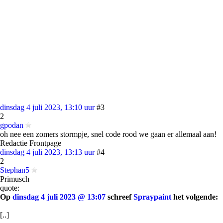
dinsdag 4 juli 2023, 13:10 uur
#3
2
gpodan
oh nee een zomers stormpje, snel code rood we gaan er allemaal aan!
Redactie Frontpage
dinsdag 4 juli 2023, 13:13 uur
#4
2
Stephan5
Primusch
quote:
Op
dinsdag 4 juli 2023 @ 13:07
schreef
Spraypaint
het volgende:
[..]