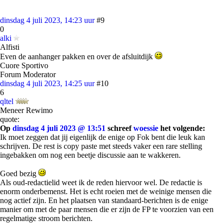
dinsdag 4 juli 2023, 14:23 uur
#9
0
alki
Alfisti
Even de aanhanger pakken en over de afsluitdijk
Cuore Sportivo
Forum Moderator
dinsdag 4 juli 2023, 14:25 uur
#10
6
qltel
Meneer Rewimo
quote:
Op
dinsdag 4 juli 2023 @ 13:51
schreef
woessie
het volgende:
Ik moet zeggen dat jij eigenlijk de enige op Fok bent die leuk kan
schrijven. De rest is copy paste met steeds vaker een rare stelling
ingebakken om nog een beetje discussie aan te wakkeren.
Goed bezig
Als oud-redactielid weet ik de reden hiervoor wel. De redactie is
enorm onderbemenst. Het is echt roeien met de weinige mensen die
nog actief zijn. En het plaatsen van standaard-berichten is de enige
manier om met de paar mensen die er zijn de FP te voorzien van een
regelmatige stroom berichten.