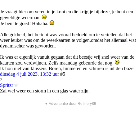
Je vraagt hier om veren in je kont en die krijg je bij deze, je bent een
geweldige weerman.
Je bent te goed! Hahaha.
Alle gekheid, het bericht was vooral bedoeld om te vertellen dat het
weer leuker was om de weerkaarten te volgen,omdat het allemaal wat
dynamischer was geworden.
Ik was er eigenlijk vanuit gegaan dat dit beestje vrij snel weer van de
kaarten zou verdwijnen. Zelfs maandag gebeurde dat nog.
Ik hou niet van klussers. Boren, timmeren en schuren is uit den boze.
dinsdag 4 juli 2023, 13:32 uur
#5
2
Spritzr
Zal wel weer een storm in een glas water zijn.
▼ Advertentie door Refinery89