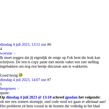
dinsdag 4 juli 2023, 13:51 uur
#6
4
woessie
Ik moet zeggen dat jij eigenlijk de enige op Fok bent die leuk kan
schrijven. De rest is copy paste met steeds vaker een rare stelling
ingebakken om nog een beetje discussie aan te wakkeren.
Goed bezig
dinsdag 4 juli 2023, 14:07 uur
#7
1
heegenees
quote:
Op
dinsdag 4 juli 2023 @ 13:10
schreef
gpodan
het volgende:
oh nee een zomers stormpje, snel code rood we gaan er allemaal aan!
Het probleem zit hem vooral in de bomen die volledig in het blad