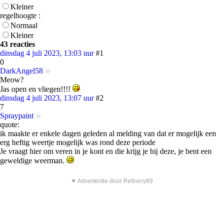
Kleiner
regelhoogte :
Normaal
Kleiner
43 reacties
dinsdag 4 juli 2023, 13:03 uur
#1
0
DarkAngel58
Meow?
Jas open en vliegen!!!!
dinsdag 4 juli 2023, 13:07 uur
#2
7
Spraypaint
quote:
ik maakte er enkele dagen geleden al melding van dat er mogelijk een
erg heftig weertje mogelijk was rond deze periode
Je vraagt hier om veren in je kont en die krijg je bij deze, je bent een
geweldige weerman.
▼ Advertentie door Refinery89