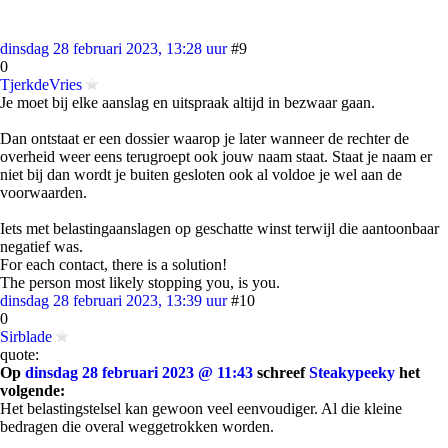
dinsdag 28 februari 2023, 13:28 uur
#9
0
TjerkdeVries
Je moet bij elke aanslag en uitspraak altijd in bezwaar gaan.
Dan ontstaat er een dossier waarop je later wanneer de rechter de
overheid weer eens terugroept ook jouw naam staat. Staat je naam er
niet bij dan wordt je buiten gesloten ook al voldoe je wel aan de
voorwaarden.
Iets met belastingaanslagen op geschatte winst terwijl die aantoonbaar
negatief was.
For each contact, there is a solution!
The person most likely stopping you, is you.
dinsdag 28 februari 2023, 13:39 uur
#10
0
Sirblade
quote:
Op
dinsdag 28 februari 2023 @ 11:43
schreef
Steakypeeky
het
volgende:
Het belastingstelsel kan gewoon veel eenvoudiger. Al die kleine
bedragen die overal weggetrokken worden.