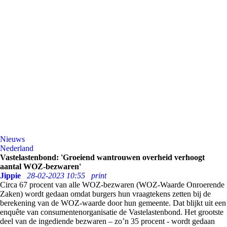
Nieuws
Nederland
Vastelastenbond: 'Groeiend wantrouwen overheid verhoogt
aantal WOZ-bezwaren'
Jippie
28-02-2023 10:55
print
Circa 67 procent van alle WOZ-bezwaren (WOZ-Waarde Onroerende
Zaken) wordt gedaan omdat burgers hun vraagtekens zetten bij de
berekening van de WOZ-waarde door hun gemeente. Dat blijkt uit een
enquête van consumentenorganisatie de Vastelastenbond. Het grootste
deel van de ingediende bezwaren – zo’n 35 procent - wordt gedaan