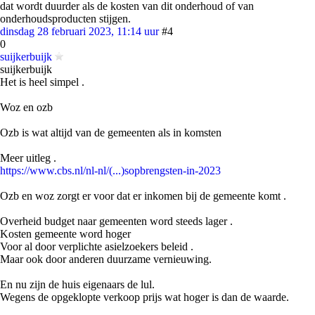
dat wordt duurder als de kosten van dit onderhoud of van
onderhoudsproducten stijgen.
dinsdag 28 februari 2023, 11:14 uur
#4
0
suijkerbuijk
suijkerbuijk
Het is heel simpel .
Woz en ozb
Ozb is wat altijd van de gemeenten als in komsten
Meer uitleg .
https://www.cbs.nl/nl-nl/(...)sopbrengsten-in-2023
Ozb en woz zorgt er voor dat er inkomen bij de gemeente komt .
Overheid budget naar gemeenten word steeds lager .
Kosten gemeente word hoger
Voor al door verplichte asielzoekers beleid .
Maar ook door anderen duurzame vernieuwing.
En nu zijn de huis eigenaars de lul.
Wegens de opgeklopte verkoop prijs wat hoger is dan de waarde.