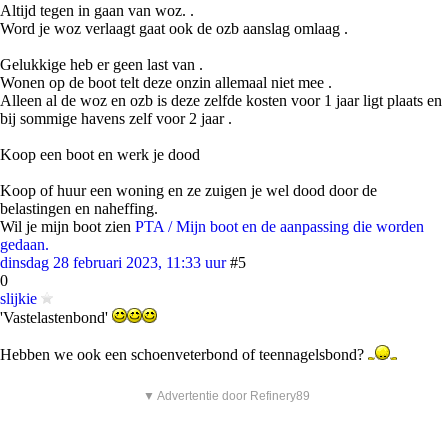
Altijd tegen in gaan van woz. .
Word je woz verlaagt gaat ook de ozb aanslag omlaag .
Gelukkige heb er geen last van .
Wonen op de boot telt deze onzin allemaal niet mee .
Alleen al de woz en ozb is deze zelfde kosten voor 1 jaar ligt plaats en
bij sommige havens zelf voor 2 jaar .
Koop een boot en werk je dood
Koop of huur een woning en ze zuigen je wel dood door de
belastingen en naheffing.
Wil je mijn boot zien
PTA / Mijn boot en de aanpassing die worden
gedaan.
dinsdag 28 februari 2023, 11:33 uur
#5
0
slijkie
'Vastelastenbond'
Hebben we ook een schoenveterbond of teennagelsbond?
▼ Advertentie door Refinery89