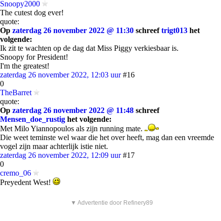
Snoopy2000
The cutest dog ever!
quote:
Op
zaterdag 26 november 2022 @ 11:30
schreef
trigt013
het
volgende:
Ik zit te wachten op de dag dat Miss Piggy verkiesbaar is.
Snoopy for President!
I'm the greatest!
zaterdag 26 november 2022, 12:03 uur
#16
0
TheBarret
quote:
Op
zaterdag 26 november 2022 @ 11:48
schreef
Mensen_doe_rustig
het volgende:
Met Milo Yiannopoulos als zijn running mate.
Die weet teminste wel waar die het over heeft, mag dan een vreemde
vogel zijn maar achterlijk istie niet.
zaterdag 26 november 2022, 12:09 uur
#17
0
cremo_06
Preyedent West!
▼ Advertentie door Refinery89