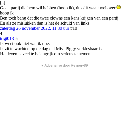
[..]
Geen partij die hem wil hebben (hoop ik), dus dit waait wel over
hoop ik
Ben toch bang dat die twee clowns een kans krijgen van een partij
En als ze mislukken dan is het de schuld van links
zaterdag 26 november 2022, 11:30 uur
#10
4
trigt013
Ik weet ook niet wat ik doe.
Ik zit te wachten op de dag dat Miss Piggy verkiesbaar is.
Het leven is veel te belangrijk om serieus te nemen.
▼ Advertentie door Refinery89