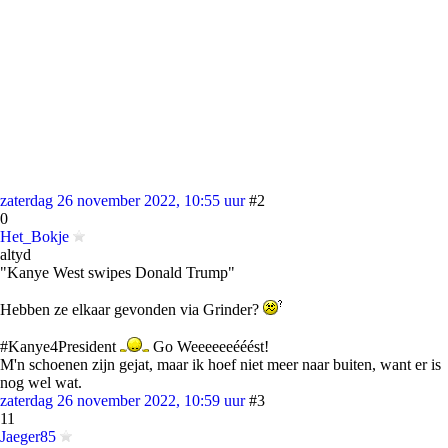
zaterdag 26 november 2022, 10:55 uur
#2
0
Het_Bokje
altyd
"Kanye West swipes Donald Trump"
Hebben ze elkaar gevonden via Grinder?
#Kanye4President
Go Weeeeeeééést!
M'n schoenen zijn gejat, maar ik hoef niet meer naar buiten, want er is
nog wel wat.
zaterdag 26 november 2022, 10:59 uur
#3
11
Jaeger85