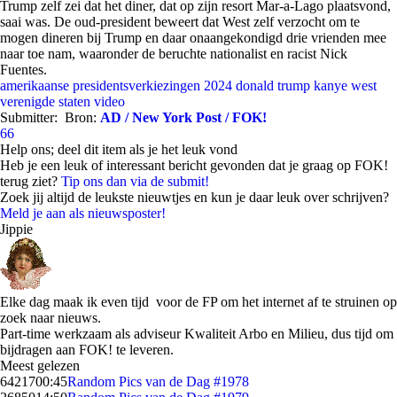
Trump zelf zei dat het diner, dat op zijn resort Mar-a-Lago plaatsvond,
saai was. De oud-president beweert dat West zelf verzocht om te
mogen dineren bij Trump en daar onaangekondigd drie vrienden mee
naar toe nam, waaronder de beruchte nationalist en racist Nick
Fuentes.
amerikaanse presidentsverkiezingen 2024
donald trump
kanye west
verenigde staten
video
Submitter:
Bron:
AD / New York Post / FOK!
66
Help ons; deel dit item als je het leuk vond
Heb je een leuk of interessant bericht gevonden dat je graag op FOK!
terug ziet?
Tip ons dan via de submit!
Zoek jij altijd de leukste nieuwtjes en kun je daar leuk over schrijven?
Meld je aan als nieuwsposter!
Jippie
Elke dag maak ik even tijd voor de FP om het internet af te struinen op
zoek naar nieuws.
Part-time werkzaam als adviseur Kwaliteit Arbo en Milieu, dus tijd om
bijdragen aan FOK! te leveren.
Meest gelezen
64217
00:45
Random Pics van de Dag #1978