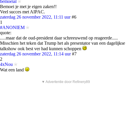
bemoeial
Bemoei je met je eigen zaken!!
Veel succes met AIPAC.
zaterdag 26 november 2022, 11:11 uur
#6
1
#ANONIEM
quote:
.....maar dat de oud-president daar schreeuwend op reageerde.....
Misschien het teken dat Trump het als presentator van een dagelijkse
talkshow ook best ver had kunnen schoppen
zaterdag 26 november 2022, 11:14 uur
#7
2
4xNou
Wat een land
▼ Advertentie door Refinery89