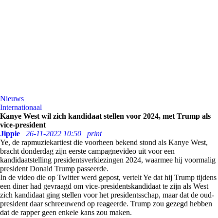
Nieuws
Internationaal
Kanye West wil zich kandidaat stellen voor 2024, met Trump als
vice-president
Jippie
26-11-2022 10:50
print
Ye, de rapmuziekartiest die voorheen bekend stond als Kanye West,
bracht donderdag zijn eerste campagnevideo uit voor een
kandidaatstelling presidentsverkiezingen 2024, waarmee hij voormalig
president Donald Trump passeerde.
In de video die op Twitter werd gepost, vertelt Ye dat hij Trump tijdens
een diner had gevraagd om vice-presidentskandidaat te zijn als West
zich kandidaat ging stellen voor het presidentsschap, maar dat de oud-
president daar schreeuwend op reageerde. Trump zou gezegd hebben
dat de rapper geen enkele kans zou maken.