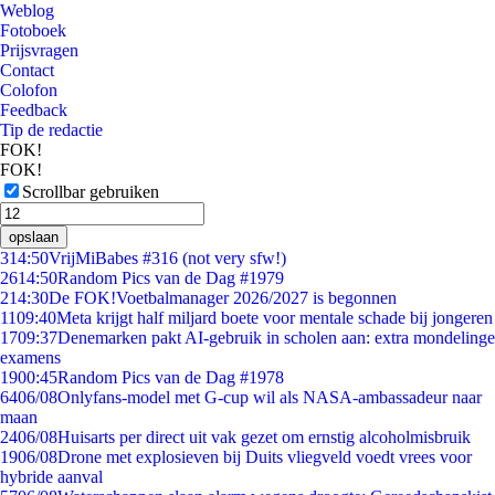
Weblog
Fotoboek
Prijsvragen
Contact
Colofon
Feedback
Tip de redactie
FOK!
FOK!
Scrollbar gebruiken
opslaan
3
14:50
VrijMiBabes #316 (not very sfw!)
26
14:50
Random Pics van de Dag #1979
2
14:30
De FOK!Voetbalmanager 2026/2027 is begonnen
11
09:40
Meta krijgt half miljard boete voor mentale schade bij jongeren
17
09:37
Denemarken pakt AI-gebruik in scholen aan: extra mondelinge
examens
19
00:45
Random Pics van de Dag #1978
64
06/08
Onlyfans-model met G-cup wil als NASA-ambassadeur naar
maan
24
06/08
Huisarts per direct uit vak gezet om ernstig alcoholmisbruik
19
06/08
Drone met explosieven bij Duits vliegveld voedt vrees voor
hybride aanval