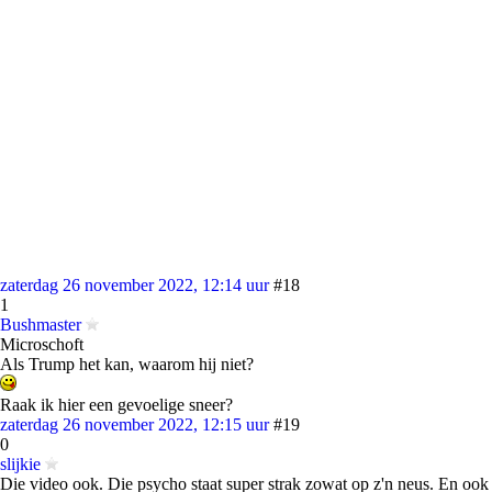
zaterdag 26 november 2022, 12:14 uur
#18
1
Bushmaster
Microschoft
Als Trump het kan, waarom hij niet?
Raak ik hier een gevoelige sneer?
zaterdag 26 november 2022, 12:15 uur
#19
0
slijkie
Die video ook. Die psycho staat super strak zowat op z'n neus. En ook