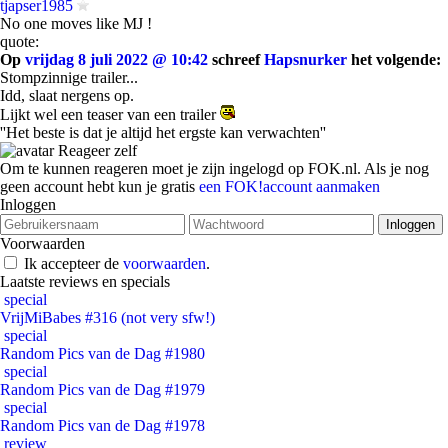
tjapser1985
No one moves like MJ !
quote:
Op
vrijdag 8 juli 2022 @ 10:42
schreef
Hapsnurker
het volgende:
Stompzinnige trailer...
Idd, slaat nergens op.
Lijkt wel een teaser van een trailer
''Het beste is dat je altijd het ergste kan verwachten''
Reageer zelf
Om te kunnen reageren moet je zijn ingelogd op FOK.nl. Als je nog
geen account hebt kun je gratis
een FOK!account aanmaken
Inloggen
Voorwaarden
Ik accepteer de
voorwaarden
.
Laatste reviews en specials
special
VrijMiBabes #316 (not very sfw!)
special
Random Pics van de Dag #1980
special
Random Pics van de Dag #1979
special
Random Pics van de Dag #1978
review