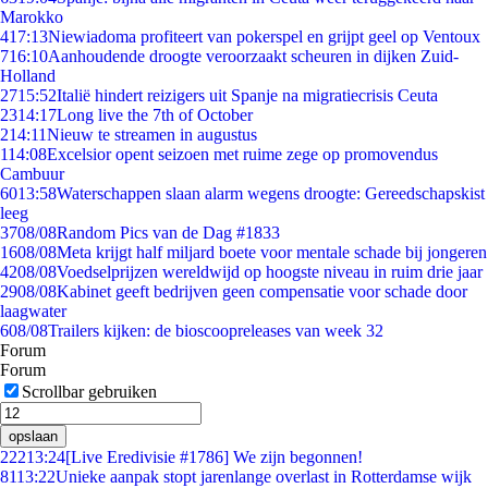
Marokko
4
17:13
Niewiadoma profiteert van pokerspel en grijpt geel op Ventoux
7
16:10
Aanhoudende droogte veroorzaakt scheuren in dijken Zuid-
Holland
27
15:52
Italië hindert reizigers uit Spanje na migratiecrisis Ceuta
23
14:17
Long live the 7th of October
2
14:11
Nieuw te streamen in augustus
1
14:08
Excelsior opent seizoen met ruime zege op promovendus
Cambuur
60
13:58
Waterschappen slaan alarm wegens droogte: Gereedschapskist
leeg
37
08/08
Random Pics van de Dag #1833
16
08/08
Meta krijgt half miljard boete voor mentale schade bij jongeren
42
08/08
Voedselprijzen wereldwijd op hoogste niveau in ruim drie jaar
29
08/08
Kabinet geeft bedrijven geen compensatie voor schade door
laagwater
6
08/08
Trailers kijken: de bioscoopreleases van week 32
Forum
Forum
Scrollbar gebruiken
opslaan
222
13:24
[Live Eredivisie #1786] We zijn begonnen!
81
13:22
Unieke aanpak stopt jarenlange overlast in Rotterdamse wijk