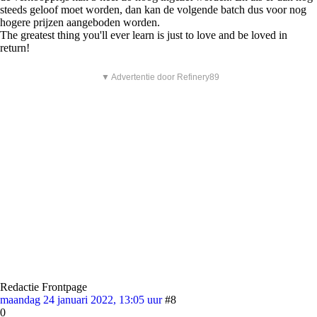
steeds geloof moet worden, dan kan de volgende batch dus voor nog
hogere prijzen aangeboden worden.
The greatest thing you'll ever learn is just to love and be loved in
return!
▼ Advertentie door Refinery89
Redactie Frontpage
maandag 24 januari 2022, 13:05 uur
#8
0