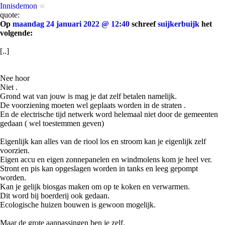
Innisdemon
quote:
Op
maandag 24 januari 2022 @ 12:40
schreef
suijkerbuijk
het
volgende:
[..]
Nee hoor
Niet .
Grond wat van jouw is mag je dat zelf betalen namelijk.
De voorziening moeten wel geplaats worden in de straten .
En de electrische tijd netwerk word helemaal niet door de gemeenten
gedaan ( wel toestemmen geven)
Eigenlijk kan alles van de riool los en stroom kan je eigenlijk zelf
voorzien.
Eigen accu en eigen zonnepanelen en windmolens kom je heel ver.
Stront en pis kan opgeslagen worden in tanks en leeg gepompt
worden.
Kan je gelijk biosgas maken om op te koken en verwarmen.
Dit word bij boerderij ook gedaan.
Ecologische huizen bouwen is gewoon mogelijk.
Maar de grote aanpassingen ben je zelf.