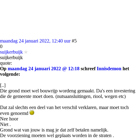
maandag 24 januari 2022, 12:40 uur
#5
0
suijkerbuijk
suijkerbuijk
quote:
Op
maandag 24 januari 2022 @ 12:18
schreef
Innisdemon
het
volgende:
[..]
Die grond moet wel bouwrijp wordeng gemaakt. Da's een investering
die de gemeente moet doen. (nutsaansluitingen, riool, wegen etc)
Dat zal slechts een deel van het verschil verklaren, maar moet toch
even genoemd
Nee hoor
Niet .
Grond wat van jouw is mag je dat zelf betalen namelijk.
De voorziening moeten wel geplaats worden in de straten .