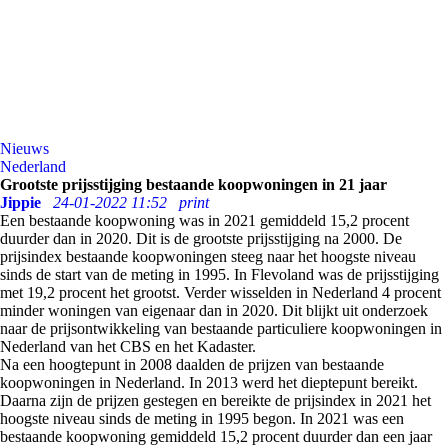
Nieuws
Nederland
Grootste prijsstijging bestaande koopwoningen in 21 jaar
Jippie
24-01-2022 11:52
print
Een bestaande koopwoning was in 2021 gemiddeld 15,2 procent
duurder dan in 2020. Dit is de grootste prijsstijging na 2000. De
prijsindex bestaande koopwoningen steeg naar het hoogste niveau
sinds de start van de meting in 1995. In Flevoland was de prijsstijging
met 19,2 procent het grootst. Verder wisselden in Nederland 4 procent
minder woningen van eigenaar dan in 2020. Dit blijkt uit onderzoek
naar de prijsontwikkeling van bestaande particuliere koopwoningen in
Nederland van het CBS en het Kadaster.
Na een hoogtepunt in 2008 daalden de prijzen van bestaande
koopwoningen in Nederland. In 2013 werd het dieptepunt bereikt.
Daarna zijn de prijzen gestegen en bereikte de prijsindex in 2021 het
hoogste niveau sinds de meting in 1995 begon. In 2021 was een
bestaande koopwoning gemiddeld 15,2 procent duurder dan een jaar