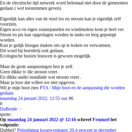
En de electrische tijd netwerk word helemaal niet door de gemeenten
gedaan ( wel toestemmen geven)
Eigenlijk kan alles van de riool los en stroom kan je eigenlijk zelf
voorzien.
Eigen accu en eigen zonnepanelen en windmolens kom je heel ver.
Stront en pis kan opgeslagen worden in tanks en leeg gepompt
worden.
Kan je gelijk biosgas maken om op te koken en verwarmen.
Dit word bij boerderij ook gedaan.
Ecologische huizen bouwen is gewoon mogelijk.
Maar de grote aanpassingen ben je zelf.
Geen dikke tv die stroom vreet .
En dikke audio installatie wat stroom vreet .
Maar ja luxe dat willen we niet opgeven.
Wil je mijn boot zien
PTA / Mijn boot en de aanpassing die worden
gedaan.
maandag 24 januari 2022, 12:55 uur
#6
0
DaBeetle
quote:
Op
maandag 24 januari 2022 @ 12:16
schreef
Frumzel
het
volgende:
Dubbel?
Prijsstijging koopwoningen 20,4 procent in december