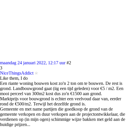
maandag 24 januari 2022, 12:17 uur
#2
3
NiceThingsAddict
Like them, I do
Een riante woning bouwen kost zo'n 2 ton om te bouwen. De rest is
grond. Landbouwgrond gaat (iig een tijd geleden) voor €5 / m2. Een
mooi perceel van 300m2 kost dus zo'n €1500 aan grond.
Marktprijs voor bouwgrond is echter een veelvoud daar van, eerder
rond de €500/m2. Terwijl het dezelfde grond is.
Gemeente en met name partijen die goedkoop de grond van de
gemeente verkopen en duur verkopen aan de projectontwikkelaar, die
verdienen op (in mijn ogen) schimmige wijze bakken met geld aan de
huidige prijzen...