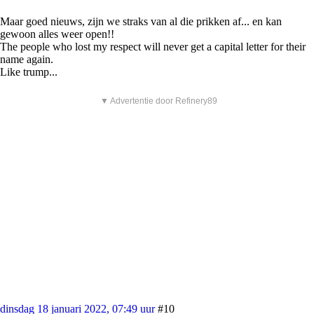
Maar goed nieuws, zijn we straks van al die prikken af... en kan
gewoon alles weer open!!
The people who lost my respect will never get a capital letter for their
name again.
Like trump...
▼ Advertentie door Refinery89
dinsdag 18 januari 2022, 07:49 uur
#10