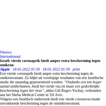
Nieuws
Internationaal
Israël: vierde coronaprik biedt amper extra bescherming tegen
omikron
Jippie
18-01-2022 01:59
18-01-2022 01:59
print
Een vierde coronaprik biedt amper extra bescherming tegen de
omikronvariant. Zo blijkt uit voorlopige resultaten van een Israëlische
studie die maandag gepresenteerd werden.
“Ondanks een iets hoger
aantal antilichamen, biedt het vierde vaccin maar een gedeeltelijke
bescherming tegen het virus”,
aldus Gili Regev-Yochay, verbonden
aan het Sheba Medical Center in Tel Aviv.
Volgens een Israëlisch onderzoek biedt een vierde coronavaccinatie
onvoldoende bescherming tegen de ommikronvariant.