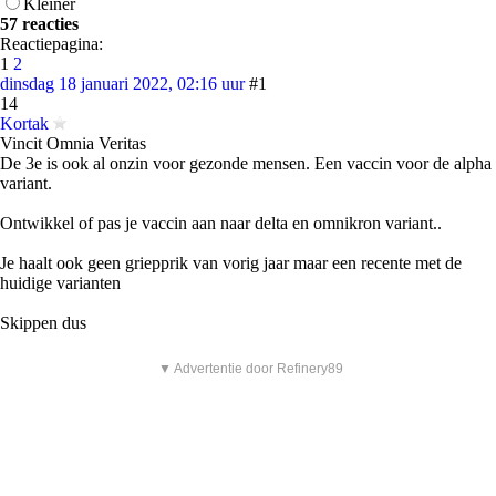
Kleiner
57 reacties
Reactiepagina:
1
2
dinsdag 18 januari 2022, 02:16 uur
#1
14
Kortak
Vincit Omnia Veritas
De 3e is ook al onzin voor gezonde mensen. Een vaccin voor de alpha
variant.
Ontwikkel of pas je vaccin aan naar delta en omnikron variant..
Je haalt ook geen griepprik van vorig jaar maar een recente met de
huidige varianten
Skippen dus
▼ Advertentie door Refinery89