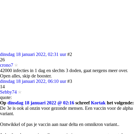
dinsdag 18 januari 2022, 02:31 uur
#2
26
crono7
42000 infecties in 1 dag en slechts 3 doden, gaat nergens meer over.
Open alles, skip de booster.
dinsdag 18 januari 2022, 06:10 uur
#3
14
Sebby74
quote:
Op
dinsdag 18 januari 2022 @ 02:16
schreef
Kortak
het volgende:
De 3e is ook al onzin voor gezonde mensen. Een vaccin voor de alpha
variant.
Ontwikkel of pas je vaccin aan naar delta en omnikron variant..