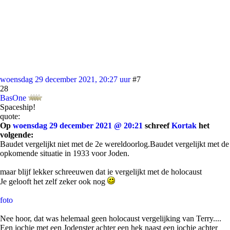
woensdag 29 december 2021, 20:27 uur
#7
28
BasOne
Spaceship!
quote:
Op
woensdag 29 december 2021 @ 20:21
schreef
Kortak
het
volgende:
Baudet vergelijkt niet met de 2e wereldoorlog.Baudet vergelijkt met de
opkomende situatie in 1933 voor Joden.
maar blijf lekker schreeuwen dat ie vergelijkt met de holocaust
Je gelooft het zelf zeker ook nog
foto
Nee hoor, dat was helemaal geen holocaust vergelijking van Terry....
Een jochie met een Jodenster achter een hek naast een jochie achter