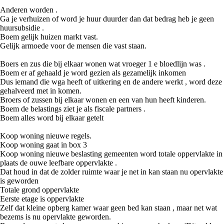
Anderen worden .
Ga je verhuizen of word je huur duurder dan dat bedrag heb je geen
huursubsidie .
Boem gelijk huizen markt vast.
Gelijk armoede voor de mensen die vast staan.
Boers en zus die bij elkaar wonen wat vroeger 1 e bloedlijn was .
Boem er af gehaald je word gezien als gezamelijk inkomen
Dus iemand die wga heeft of uitkering en de andere werkt , word deze
gehalveerd met in komen.
Broers of zussen bij elkaar wonen en een van hun heeft kinderen.
Boem de belastings ziet je als fiscale partners .
Boem alles word bij elkaar getelt
Koop woning nieuwe regels.
Koop woning gaat in box 3
Koop woning nieuwe beslasting gemeenten word totale oppervlakte in
plaats de ouwe leefbare oppervlakte .
Dat houd in dat de zolder ruimte waar je net in kan staan nu opervlakte
is geworden
Totale grond oppervlakte
Eerste etage is oppervlakte
Zelf dat kleine opberg kamer waar geen bed kan staan , maar net wat
bezems is nu opervlakte geworden.