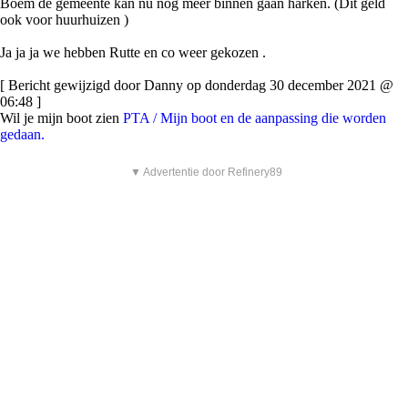
Boem de gemeente kan nu nog meer binnen gaan harken. (Dit geld
ook voor huurhuizen )
Ja ja ja we hebben Rutte en co weer gekozen .
[ Bericht gewijzigd door Danny op donderdag 30 december 2021 @
06:48 ]
Wil je mijn boot zien
PTA / Mijn boot en de aanpassing die worden
gedaan.
▼ Advertentie door Refinery89