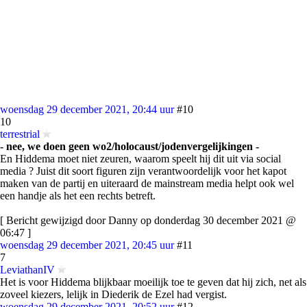
woensdag 29 december 2021, 20:44 uur
#10
10
terrestrial
- nee, we doen geen wo2/holocaust/jodenvergelijkingen -
En Hiddema moet niet zeuren, waarom speelt hij dit uit via social
media ? Juist dit soort figuren zijn verantwoordelijk voor het kapot
maken van de partij en uiteraard de mainstream media helpt ook wel
een handje als het een rechts betreft.
[ Bericht gewijzigd door Danny op donderdag 30 december 2021 @
06:47 ]
woensdag 29 december 2021, 20:45 uur
#11
7
LeviathanIV
Het is voor Hiddema blijkbaar moeilijk toe te geven dat hij zich, net als
zoveel kiezers, lelijk in Diederik de Ezel had vergist.
woensdag 29 december 2021, 20:52 uur
#12