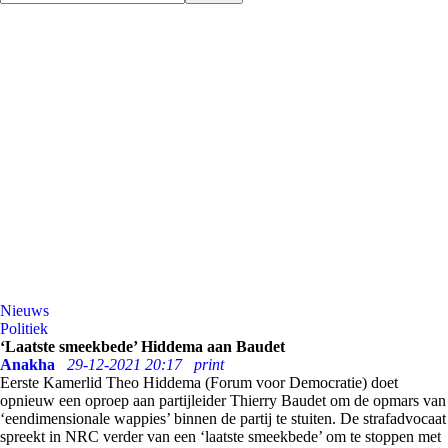
Nieuws
Politiek
‘Laatste smeekbede’ Hiddema aan Baudet
Anakha
29-12-2021 20:17
print
Eerste Kamerlid Theo Hiddema (Forum voor Democratie) doet
opnieuw een oproep aan partijleider Thierry Baudet om de opmars van
‘eendimensionale wappies’ binnen de partij te stuiten. De strafadvocaat
spreekt in NRC verder van een ‘laatste smeekbede’ om te stoppen met