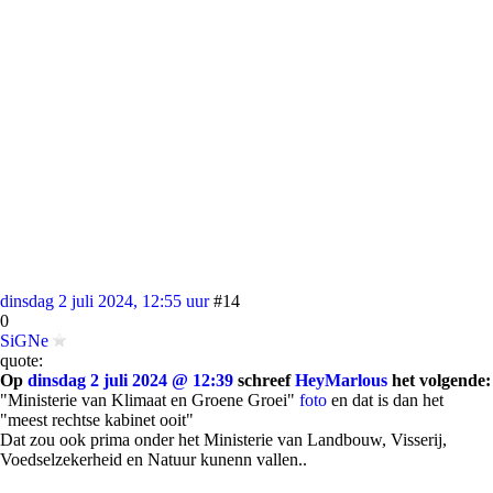
dinsdag 2 juli 2024, 12:55 uur
#14
0
SiGNe
quote:
Op
dinsdag 2 juli 2024 @ 12:39
schreef
HeyMarlous
het volgende:
"Ministerie van Klimaat en Groene Groei"
foto
en dat is dan het
"meest rechtse kabinet ooit"
Dat zou ook prima onder het Ministerie van Landbouw, Visserij,
Voedselzekerheid en Natuur kunenn vallen..