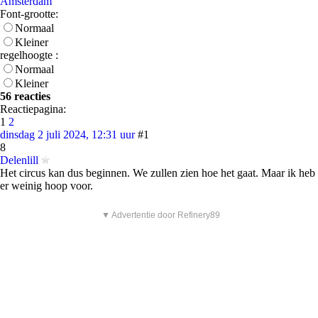
Amsterdam
Font-grootte:
Normaal
Kleiner
regelhoogte :
Normaal
Kleiner
56 reacties
Reactiepagina:
1
2
dinsdag 2 juli 2024, 12:31 uur
#1
8
Delenlill
Het circus kan dus beginnen. We zullen zien hoe het gaat. Maar ik heb
er weinig hoop voor.
▼ Advertentie door Refinery89