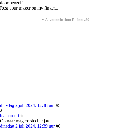
door henzelf.
Rest your trigger on my finger...
▼ Advertentie door Refinery89
dinsdag 2 juli 2024, 12:38 uur
#5
2
bianconeri
Op naar magere slechte jaren.
dinsdag 2 juli 2024, 12:39 uur
#6