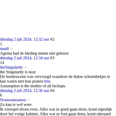
dinsdag 2 juli 2024, 12:32 uur
#2
1
maali
Agema had de kleding memo niet gelezen
dinsdag 2 juli 2024, 12:34 uur
#3
14
theSingularity
the Singularity is near.
De bordesscene was vervroegd waardoor de linkse schuimbekjes te
laat waren met hun protest
foto
Assumption is the mother of all fuckups.
dinsdag 2 juli 2024, 12:36 uur
#4
6
Nounounounou
Zo kan ie wel weer
Ik voorspel alvast even. Alles wat ze goed gaan doen, komt eigenlijk
door het vorige kabinet. Alles wat ze fout gaan doen, komt uiteraard