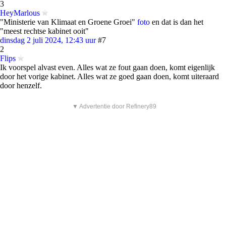
3
HeyMarlous
"Ministerie van Klimaat en Groene Groei"
foto
en dat is dan het
"meest rechtse kabinet ooit"
dinsdag 2 juli 2024, 12:43 uur
#7
2
Flips
Ik voorspel alvast even. Alles wat ze fout gaan doen, komt eigenlijk
door het vorige kabinet. Alles wat ze goed gaan doen, komt uiteraard
door henzelf.
▼ Advertentie door Refinery89