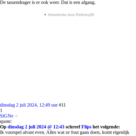
De tassendrager is er ook weer. Dat is een afgang.
▼ Advertentie door Refinery89
dinsdag 2 juli 2024, 12:49 uur
#11
1
SiGNe
quote:
Op
dinsdag 2 juli 2024 @ 12:43
schreef
Flips
het volgende:
Ik voorspel alvast even. Alles wat ze fout gaan doen, komt eigenlijk