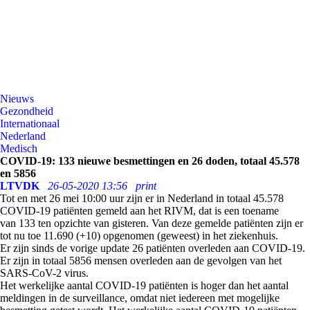
Nieuws
Gezondheid
Internationaal
Nederland
Medisch
COVID-19: 133 nieuwe besmettingen en 26 doden, totaal 45.578
en 5856
LTVDK
26-05-2020 13:56
print
Tot en met 26 mei 10:00 uur zijn er in Nederland in totaal
45.578
COVID-19 patiënten gemeld aan het RIVM, dat is een toename
van 133 ten opzichte van gisteren. Van deze gemelde patiënten zijn er
tot nu toe
11.690
(+10) opgenomen (geweest) in het ziekenhuis.
Er zijn sinds de vorige update 26 patiënten overleden aan COVID-19.
Er zijn in totaal 5856 mensen overleden aan de gevolgen van het
SARS-CoV-2 virus.
Het werkelijke aantal COVID-19 patiënten is hoger dan het aantal
meldingen in de surveillance, omdat niet iedereen met mogelijke