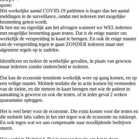
quote:
Het werkelijke aantal COVID-19 patiënten is hoger dan het aantal
meldingen in de surveillance, omdat niet iedereen met mogelijke
besmetting getest wordt.
Ik ben me nu eigenlijk aan het afvragen wanneer we WEL iedereen
met mogelijke besmetting gaan testen. Dat is de enige manier om
werkelijk de verspreiding in kaart te brengen. En ook de enige manier
om de verspreiding tegen te gaan ZONDER iedereen maar met
algemene regels op te zadelen.
Identificeer en isoleer de werkelijke gevallen, in plaats van gewoon
maar iedereen zonder onderscheid te isoleren.
Dat kan de economie tenminste werkelijk weer op gang komen, en op
een veilige manier. Mobiele testlabs die in actie komen bij vermoeden
van de ziekte, en die meteen in kaart brengen met wie de patient in
aanraking is geweest en ook die testen, of in ieder geval 2 weken
quarantaine opleggen.
Het is veel beter voor de economie. Die extra kosten voor die testen en
die mobiele labs vallen in het niet tegen wat de economie nu misloopt.
En ook tegen wat we aan compensatie naar noodlijdende bedrijven
sturen.