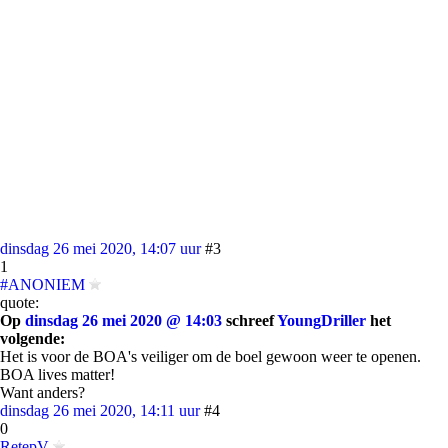
dinsdag 26 mei 2020, 14:07 uur
#3
1
#ANONIEM
quote:
Op
dinsdag 26 mei 2020 @ 14:03
schreef
YoungDriller
het
volgende:
Het is voor de BOA's veiliger om de boel gewoon weer te openen.
BOA lives matter!
Want anders?
dinsdag 26 mei 2020, 14:11 uur
#4
0
RetepV