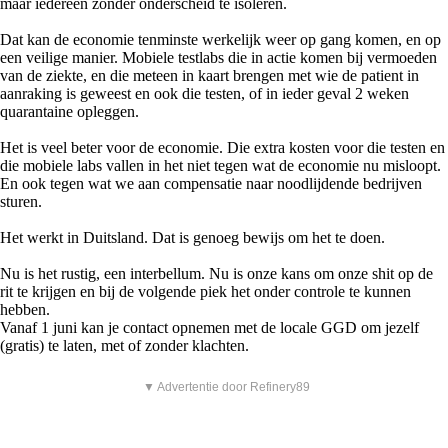
maar iedereen zonder onderscheid te isoleren.
Dat kan de economie tenminste werkelijk weer op gang komen, en op
een veilige manier. Mobiele testlabs die in actie komen bij vermoeden
van de ziekte, en die meteen in kaart brengen met wie de patient in
aanraking is geweest en ook die testen, of in ieder geval 2 weken
quarantaine opleggen.
Het is veel beter voor de economie. Die extra kosten voor die testen en
die mobiele labs vallen in het niet tegen wat de economie nu misloopt.
En ook tegen wat we aan compensatie naar noodlijdende bedrijven
sturen.
Het werkt in Duitsland. Dat is genoeg bewijs om het te doen.
Nu is het rustig, een interbellum. Nu is onze kans om onze shit op de
rit te krijgen en bij de volgende piek het onder controle te kunnen
hebben.
Vanaf 1 juni kan je contact opnemen met de locale GGD om jezelf
(gratis) te laten, met of zonder klachten.
▼ Advertentie door Refinery89