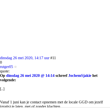
dinsdag 26 mei 2020, 14:17 uur
#11
0
rutger05
quote:
Op
dinsdag 26 mei 2020 @ 14:14
schreef
JochemSjakie
het
volgende:
[..]
Vanaf 1 juni kan je contact opnemen met de locale GGD om jezelf
(gratis) te laten, met of zonder klachten.