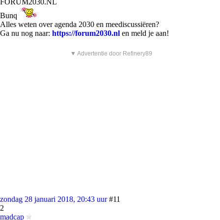
FORUM2030.NL
Bunq
Alles weten over agenda 2030 en meediscussiëren?
Ga nu nog naar:
https://forum2030.nl
en meld je aan!
▼ Advertentie door Refinery89
zondag 28 januari 2018, 20:43 uur
#11
2
madcap