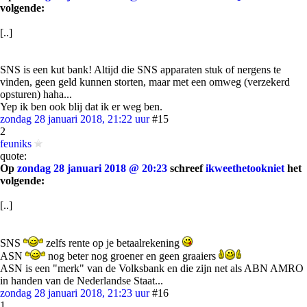
volgende:
[..]
SNS is een kut bank! Altijd die SNS apparaten stuk of nergens te
vinden, geen geld kunnen storten, maar met een omweg (verzekerd
opsturen) haha...
Yep ik ben ook blij dat ik er weg ben.
zondag 28 januari 2018, 21:22 uur
#15
2
feuniks
quote:
Op
zondag 28 januari 2018 @ 20:23
schreef
ikweethetookniet
het
volgende:
[..]
SNS
zelfs rente op je betaalrekening
ASN
nog beter nog groener en geen graaiers
ASN is een "merk" van de Volksbank en die zijn net als ABN AMRO
in handen van de Nederlandse Staat...
zondag 28 januari 2018, 21:23 uur
#16
1