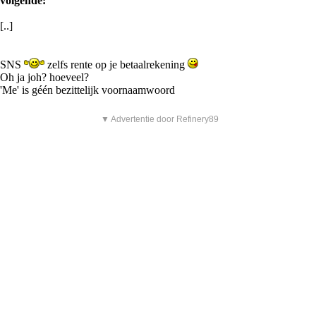
volgende:
[..]
SNS
zelfs rente op je betaalrekening
Oh ja joh? hoeveel?
'Me' is géén bezittelijk voornaamwoord
▼ Advertentie door Refinery89