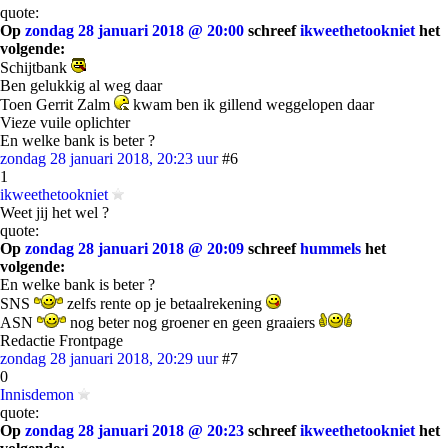
quote:
Op
zondag 28 januari 2018 @ 20:00
schreef
ikweethetookniet
het
volgende:
Schijtbank
Ben gelukkig al weg daar
Toen Gerrit Zalm
kwam ben ik gillend weggelopen daar
Vieze vuile oplichter
En welke bank is beter ?
zondag 28 januari 2018, 20:23 uur
#6
1
ikweethetookniet
Weet jij het wel ?
quote:
Op
zondag 28 januari 2018 @ 20:09
schreef
hummels
het
volgende:
En welke bank is beter ?
SNS
zelfs rente op je betaalrekening
ASN
nog beter nog groener en geen graaiers
Redactie Frontpage
zondag 28 januari 2018, 20:29 uur
#7
0
Innisdemon
quote:
Op
zondag 28 januari 2018 @ 20:23
schreef
ikweethetookniet
het