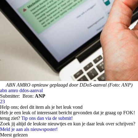
ABN AMRO opnieuw geplaagd door DDoS-aanval (Foto: ANP)
abn amro
ddos-aanval
Submitter:
Bron:
ANP
23
Help ons; deel dit item als je het leuk vond
Heb je een leuk of interessant bericht gevonden dat je graag op FOK!
terug ziet?
Tip ons dan via de submit!
Zoek jij altijd de leukste nieuwtjes en kun je daar leuk over schrijven?
Meld je aan als nieuwsposter!
Meest gelezen