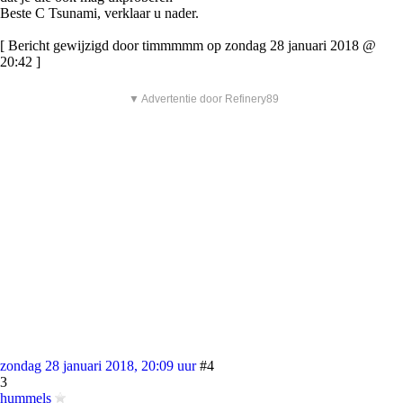
Beste C Tsunami, verklaar u nader.
[ Bericht gewijzigd door timmmmm op zondag 28 januari 2018 @
20:42 ]
▼ Advertentie door Refinery89
zondag 28 januari 2018, 20:09 uur
#4
3
hummels