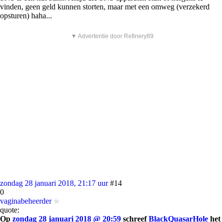
vinden, geen geld kunnen storten, maar met een omweg (verzekerd
opsturen) haha...
▼ Advertentie door Refinery89
zondag 28 januari 2018, 21:17 uur
#14
0
vaginabeheerder
quote:
Op
zondag 28 januari 2018 @ 20:59
schreef
BlackQuasarHole
het