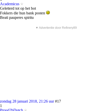
Academicus
Geletterd tot op het bot
Fokkers die hun bank posten
Beati pauperes spiritu
▼ Advertentie door Refinery89
zondag 28 januari 2018, 21:26 uur
#17
1
Proud2bDutch