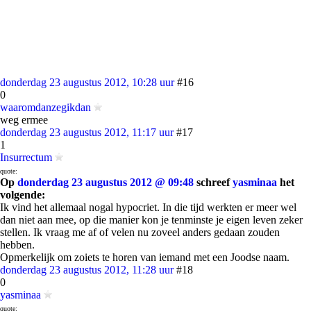
donderdag 23 augustus 2012, 10:28 uur
#16
0
waaromdanzegikdan
weg ermee
donderdag 23 augustus 2012, 11:17 uur
#17
1
Insurrectum
quote:
Op
donderdag 23 augustus 2012 @ 09:48
schreef
yasminaa
het
volgende:
Ik vind het allemaal nogal hypocriet. In die tijd werkten er meer wel
dan niet aan mee, op die manier kon je tenminste je eigen leven zeker
stellen. Ik vraag me af of velen nu zoveel anders gedaan zouden
hebben.
Opmerkelijk om zoiets te horen van iemand met een Joodse naam.
donderdag 23 augustus 2012, 11:28 uur
#18
0
yasminaa
quote: