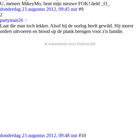
U, meneer MikeyMo, bent mijn nieuwe FOK!-held _O_
donderdag 23 augustus 2012, 09:45 uur
#9
2
partyman26
Laat die man toch lekker. Alsof hij de oorlog heeft gewild. Hij moest
orders uitvoeren en brood op de plank brengen voor z'n familie.
▼ Advertentie door Refinery89
donderdag 23 augustus 2012, 09:48 uur
#10