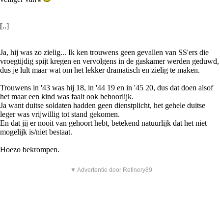
[..]
Ja, hij was zo zielig... Ik ken trouwens geen gevallen van SS'ers die
vroegtijdig spijt kregen en vervolgens in de gaskamer werden geduwd,
dus je lult maar wat om het lekker dramatisch en zielig te maken.
Trouwens in '43 was hij 18, in '44 19 en in '45 20, dus dat doen alsof
het maar een kind was faalt ook behoorlijk.
Ja want duitse soldaten hadden geen dienstplicht, het gehele duitse
leger was vrijwillig tot stand gekomen.
En dat jij er nooit van gehoort hebt, betekend natuurlijk dat het niet
mogelijk is/niet bestaat.
Hoezo bekrompen.
▼ Advertentie door Refinery89