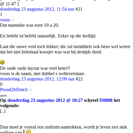
@ 11:47 ]
donderdag 23 augustus 2012, 11:54 uur
#21
1
vosss
Dat manneke was toen 19 a 20.
En befehl ist befehl natuurlijk. Zeker op die leeftijd.
Laat die ouwe vent toch lekker; die zal inmiddels ook heus wel weten
dat het niet helemaal koosjer was wat hij destijds deed.
De oude oude layout was veel beter!!
vosss is de naam, met dubbel s welteverstaan.
donderdag 23 augustus 2012, 12:09 uur
#22
0
Proud2bDutch
quote:
Op
donderdag 23 augustus 2012 @ 10:27
schreef
D0808
het
volgende:
[..]
Dan moet je vooral een uniform aantrekken, wordt je leven een stuk
veiliger van