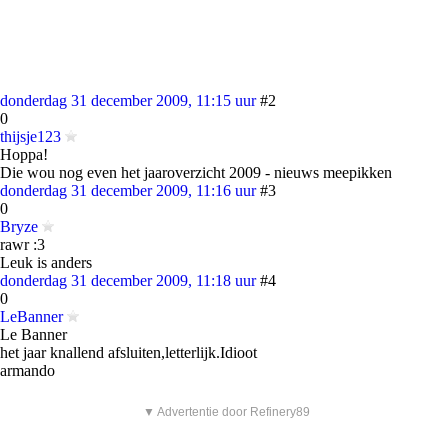
donderdag 31 december 2009, 11:15 uur
#2
0
thijsje123
Hoppa!
Die wou nog even het jaaroverzicht 2009 - nieuws meepikken
donderdag 31 december 2009, 11:16 uur
#3
0
Bryze
rawr :3
Leuk is anders
donderdag 31 december 2009, 11:18 uur
#4
0
LeBanner
Le Banner
het jaar knallend afsluiten,letterlijk.Idioot
armando
▼ Advertentie door Refinery89