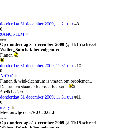
donderdag 31 december 2009, 11:21 uur
#8
0
#ANONIEM
quote:
Op donderdag 31 december 2009 @ 11:15 schreef
Walter_Sobchak het volgende:
Finnen
donderdag 31 december 2009, 11:31 uur
#10
0
ArfArf
Finnen & winkelcentrum is vragen om problemen..
De kranten staan er hier ook bol van..
Spellchecker
donderdag 31 december 2009, 11:31 uur
#11
0
maily
Mevrouwtje oeps/B.U.2022 :P
quote:
Op donderdag 31 december 2009 @ 11:15 schreef
Walter_Sobchak het volgende: