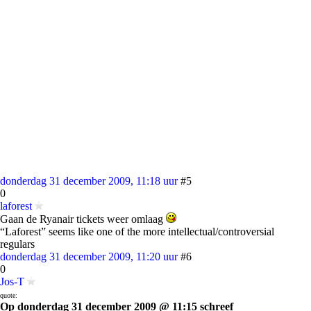
donderdag 31 december 2009, 11:18 uur
#5
0
laforest
Gaan de Ryanair tickets weer omlaag
“Laforest” seems like one of the more intellectual/controversial
regulars
donderdag 31 december 2009, 11:20 uur
#6
0
Jos-T
quote:
Op donderdag 31 december 2009 @ 11:15 schreef