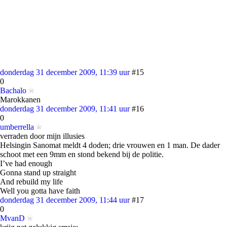
donderdag 31 december 2009, 11:39 uur
#15
0
Bachalo
Marokkanen
donderdag 31 december 2009, 11:41 uur
#16
0
umberrella
verraden door mijn illusies
Helsingin Sanomat meldt 4 doden; drie vrouwen en 1 man. De dader
schoot met een 9mm en stond bekend bij de politie.
I’ve had enough
Gonna stand up straight
And rebuild my life
Well you gotta have faith
donderdag 31 december 2009, 11:44 uur
#17
0
MvanD