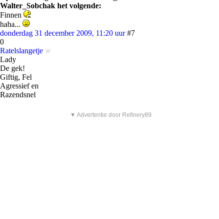
Walter_Sobchak het volgende:
Finnen
haha...
donderdag 31 december 2009, 11:20 uur
#7
0
Ratelslangetje
Lady
De gek!
Giftig, Fel
Agressief en
Razendsnel
▼ Advertentie door Refinery89