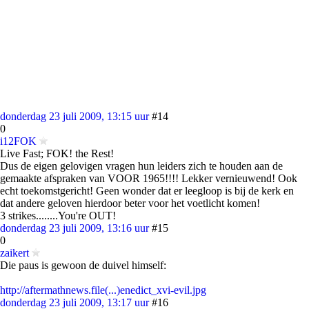
donderdag 23 juli 2009, 13:15 uur
#14
0
i12FOK
Live Fast; FOK! the Rest!
Dus de eigen gelovigen vragen hun leiders zich te houden aan de
gemaakte afspraken van VOOR 1965!!!! Lekker vernieuwend! Ook
echt toekomstgericht! Geen wonder dat er leegloop is bij de kerk en
dat andere geloven hierdoor beter voor het voetlicht komen!
3 strikes........You're OUT!
donderdag 23 juli 2009, 13:16 uur
#15
0
zaikert
Die paus is gewoon de duivel himself:
http://aftermathnews.file(...)enedict_xvi-evil.jpg
donderdag 23 juli 2009, 13:17 uur
#16