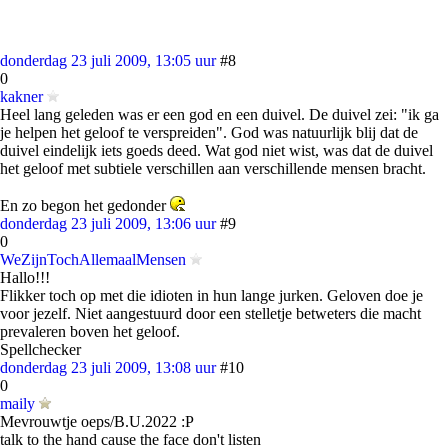
donderdag 23 juli 2009, 13:05 uur
#8
0
kakner
Heel lang geleden was er een god en een duivel. De duivel zei: "ik ga
je helpen het geloof te verspreiden". God was natuurlijk blij dat de
duivel eindelijk iets goeds deed. Wat god niet wist, was dat de duivel
het geloof met subtiele verschillen aan verschillende mensen bracht.
En zo begon het gedonder
donderdag 23 juli 2009, 13:06 uur
#9
0
WeZijnTochAllemaalMensen
Hallo!!!
Flikker toch op met die idioten in hun lange jurken. Geloven doe je
voor jezelf. Niet aangestuurd door een stelletje betweters die macht
prevaleren boven het geloof.
Spellchecker
donderdag 23 juli 2009, 13:08 uur
#10
0
maily
Mevrouwtje oeps/B.U.2022 :P
talk to the hand cause the face don't listen