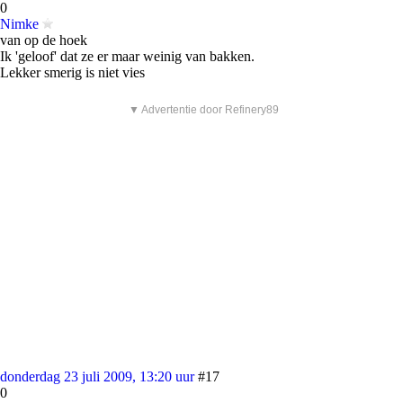
0
Nimke
van op de hoek
Ik 'geloof' dat ze er maar weinig van bakken.
Lekker smerig is niet vies
▼ Advertentie door Refinery89
donderdag 23 juli 2009, 13:20 uur
#17
0