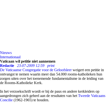
Nieuws
Internationaal
Vaticaan wil petitie niet aannemen
Redactie
23-07-2009 12:59
print
De Vaticaanse Congregatie voor de Geloofsleer
weigert een petitie in
ontvangst te nemen waarin meer dan 54.000 rooms-katholieken hun
zorgen uiten over het toenemende fundamentalisme in de leiding van
de Rooms-Katholieke Kerk.
In het verzoekschrift wordt er bij de paus en andere kerkleiders op
aangedrongen zich geheel aan de resultaten van het
Tweede Vaticaans
Concilie
(1962-1965) te houden.