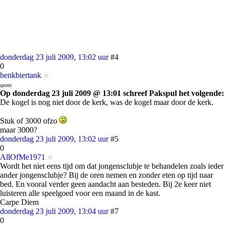
donderdag 23 juli 2009, 13:02 uur
#4
0
henkbiertank
quote:
Op donderdag 23 juli 2009 @ 13:01 schreef Pakspul het volgende:
De kogel is nog niet door de kerk, was de kogel maar door de kerk.
Stuk of 3000 ofzo
maar 3000?
donderdag 23 juli 2009, 13:02 uur
#5
0
AllOfMe1971
Wordt het niet eens tijd om dat jongensclubje te behandelen zoals ieder
ander jongensclubje? Bij de oren nemen en zonder eten op tijd naar
bed. En vooral verder geen aandacht aan besteden. Bij 2e keer niet
luisteren alle speelgoed voor een maand in de kast.
Carpe Diem
donderdag 23 juli 2009, 13:04 uur
#7
0