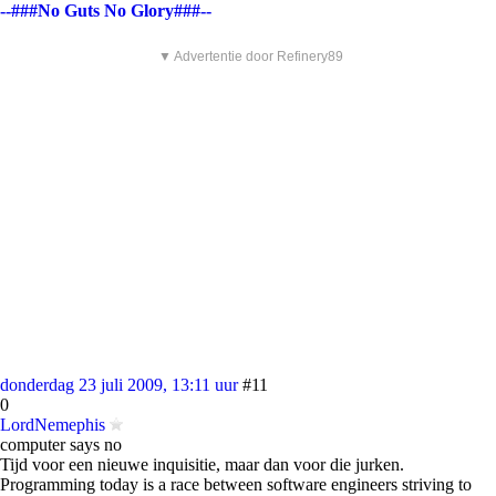
--###No Guts No Glory###--
▼ Advertentie door Refinery89
donderdag 23 juli 2009, 13:11 uur
#11
0
LordNemephis
computer says no
Tijd voor een nieuwe inquisitie, maar dan voor die jurken.
Programming today is a race between software engineers striving to