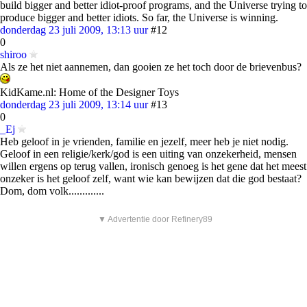
build bigger and better idiot-proof programs, and the Universe trying to
produce bigger and better idiots. So far, the Universe is winning.
donderdag 23 juli 2009, 13:13 uur
#12
0
shiroo
Als ze het niet aannemen, dan gooien ze het toch door de brievenbus?
KidKame.nl: Home of the Designer Toys
donderdag 23 juli 2009, 13:14 uur
#13
0
_Ej
Heb geloof in je vrienden, familie en jezelf, meer heb je niet nodig.
Geloof in een religie/kerk/god is een uiting van onzekerheid, mensen
willen ergens op terug vallen, ironisch genoeg is het gene dat het meest
onzeker is het geloof zelf, want wie kan bewijzen dat die god bestaat?
Dom, dom volk.............
▼ Advertentie door Refinery89