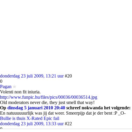
donderdag 23 juli 2009, 13:21 uur
#20
0
Pagan
Volenti non fit iniuria.
http://www.funpic.hu/files/pics/00036/00036514.jpg
Old moderators never die, they just smell that way!
Op
dinsdag 5 januari 2010 20:40
schreef nokwanda het volgende:
En natuuuuuurlijk was jij dat weer. Smeerpijp dat je der bent :P _O-
Bullie is thuis
X-Rated
Epic fail
donderdag 23 juli 2009, 13:33 uur
#22
0