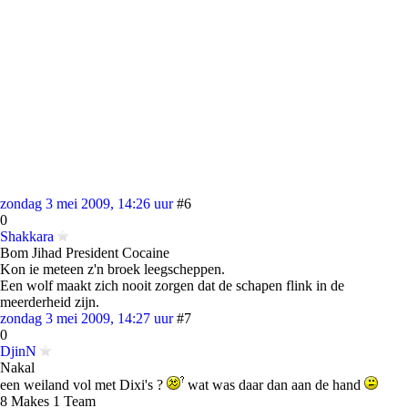
zondag 3 mei 2009, 14:26 uur
#6
0
Shakkara
Bom Jihad President Cocaine
Kon ie meteen z'n broek leegscheppen.
Een wolf maakt zich nooit zorgen dat de schapen flink in de
meerderheid zijn.
zondag 3 mei 2009, 14:27 uur
#7
0
DjinN
Nakal
een weiland vol met Dixi's ?
wat was daar dan aan de hand
8 Makes 1 Team