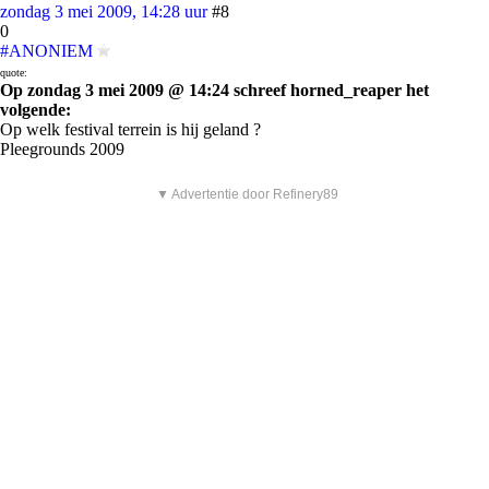
zondag 3 mei 2009, 14:28 uur
#8
0
#ANONIEM
quote:
Op zondag 3 mei 2009 @ 14:24 schreef horned_reaper het
volgende:
Op welk festival terrein is hij geland ?
Pleegrounds 2009
▼ Advertentie door Refinery89