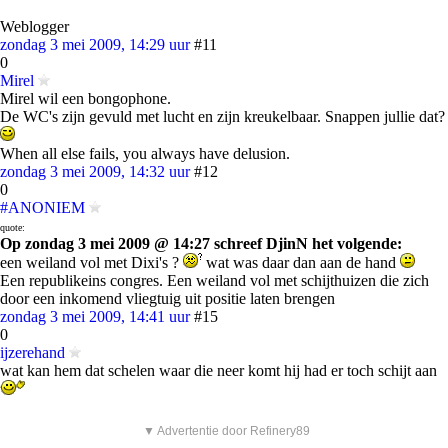
Weblogger
zondag 3 mei 2009, 14:29 uur
#11
0
Mirel
Mirel wil een bongophone.
De WC's zijn gevuld met lucht en zijn kreukelbaar. Snappen jullie dat?
When all else fails, you always have delusion.
zondag 3 mei 2009, 14:32 uur
#12
0
#ANONIEM
quote:
Op zondag 3 mei 2009 @ 14:27 schreef DjinN het volgende:
een weiland vol met Dixi's ?
wat was daar dan aan de hand
Een republikeins congres. Een weiland vol met schijthuizen die zich
door een inkomend vliegtuig uit positie laten brengen
zondag 3 mei 2009, 14:41 uur
#15
0
ijzerehand
wat kan hem dat schelen waar die neer komt hij had er toch schijt aan
▼ Advertentie door Refinery89