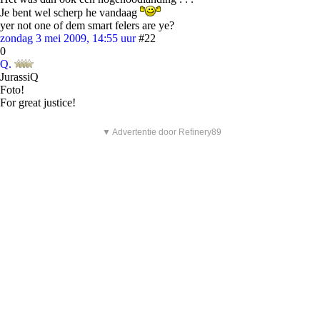
Je bent wel scherp he vandaag
yer not one of dem smart felers are ye?
zondag 3 mei 2009, 14:55 uur
#22
0
Q.
JurassiQ
Foto!
For great justice!
▼ Advertentie door Refinery89