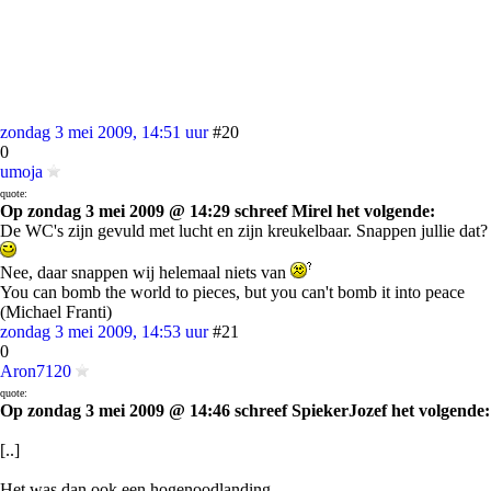
zondag 3 mei 2009, 14:51 uur
#20
0
umoja
quote:
Op zondag 3 mei 2009 @ 14:29 schreef Mirel het volgende:
De WC's zijn gevuld met lucht en zijn kreukelbaar. Snappen jullie dat?
Nee, daar snappen wij helemaal niets van
You can bomb the world to pieces, but you can't bomb it into peace
(Michael Franti)
zondag 3 mei 2009, 14:53 uur
#21
0
Aron7120
quote:
Op zondag 3 mei 2009 @ 14:46 schreef SpiekerJozef het volgende:
[..]
Het was dan ook een hogenoodlanding . . .