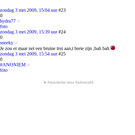
zondag 3 mei 2009, 15:04 uur
#23
0
hydra77
foto
zondag 3 mei 2009, 15:39 uur
#24
0
sneeky
Je zou er maar net een bruine trui aan,t breie zijn ,bah bah
zondag 3 mei 2009, 15:54 uur
#25
0
#ANONIEM
foto
▼ Advertentie door Refinery89