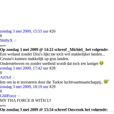
zondag 3 mei 2009, 15:55 uur
#26
0
ShiftyX
quote:
Op zondag 3 mei 2009 @ 14:22 schreef _Michiel_ het volgende:
Een weiland zonder Dixi's lijkt me toch wel makkelijker landen...
Cessna's kunnen makkelijk op gras landen.
Ondersteboven en zonder snelheid wordt dat toch iets lastiger
zondag 3 mei 2009, 17:42 uur
#28
0
ArfArf
Iets om in te investeren door die Turkse luchtvaartmaatschappij..
zondag 3 mei 2009, 18:19 uur
#29
0
G60Force
MY THA FORCE B WITH U!
quote:
Op zondag 3 mei 2009 @ 15:54 schreef Ouwesok het volgende: