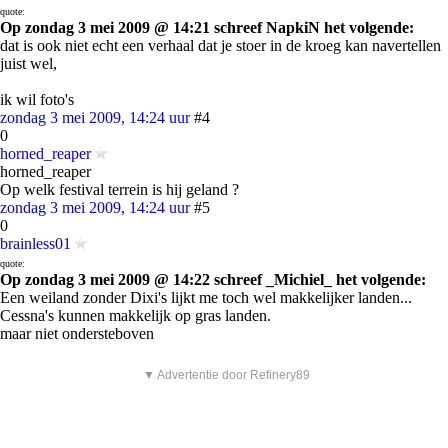
quote:
Op zondag 3 mei 2009 @ 14:21 schreef NapkiN het volgende:
dat is ook niet echt een verhaal dat je stoer in de kroeg kan navertellen
juist wel,
ik wil foto's
zondag 3 mei 2009, 14:24 uur
#4
0
horned_reaper
horned_reaper
Op welk festival terrein is hij geland ?
zondag 3 mei 2009, 14:24 uur
#5
0
brainless01
quote:
Op zondag 3 mei 2009 @ 14:22 schreef _Michiel_ het volgende:
Een weiland zonder Dixi's lijkt me toch wel makkelijker landen...
Cessna's kunnen makkelijk op gras landen.
maar niet ondersteboven
▼ Advertentie door Refinery89