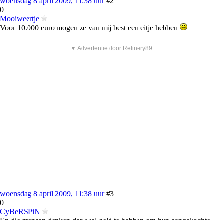
woensdag 8 april 2009, 11:38 uur
#2
0
Mooiweertje
Voor 10.000 euro mogen ze van mij best een eitje hebben
▼ Advertentie door Refinery89
woensdag 8 april 2009, 11:38 uur
#3
0
CyBeRSPiN