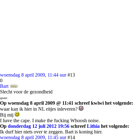
woensdag 8 april 2009, 11:44 uur
#13
0
Bart
Slecht voor de gezondheid
quote:
Op woensdag 8 april 2009 @ 11:41 schreef kwiwi het volgende:
waar kan ik hier in NL eitjes inleveren?
Bij mij
I have the cape. I make the fucking Whoosh noise.
Op
donderdag 12 juli 2012 19:56
schreef
Lithia
het volgende:
Ik durf hier niets over te zeggen. Bart is koning hier.
woensdag 8 april 2009, 11:45 uur
#14