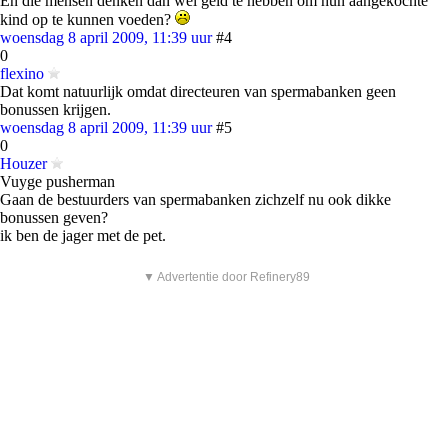
En die mensen denken dan wel geld te hebben om hun aangekochte
kind op te kunnen voeden?
woensdag 8 april 2009, 11:39 uur
#4
0
flexino
Dat komt natuurlijk omdat directeuren van spermabanken geen
bonussen krijgen.
woensdag 8 april 2009, 11:39 uur
#5
0
Houzer
Vuyge pusherman
Gaan de bestuurders van spermabanken zichzelf nu ook dikke
bonussen geven?
ik ben de jager met de pet.
▼ Advertentie door Refinery89