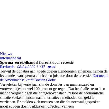
Nieuws
Internationaal
Sperma- en eicelhandel floreert door recessie
Redactie
08-04-2009 11:37
print
Terwijl de donaties aan goede doelen zienderogen afnemen, nemen de
leveranties van sperma en eicellen juist toe door de recessie.
Dat meldt
de Amerikaanse krant Boston Globe
.
Vergeleken bij vorig jaar zijn de donaties van mannenzaad en
vrouweneitjes tot wel 100 procent gestegen. Dat heeft alles te maken
met de vergoedingen die er tegenover staan. “Door de economische
situatie zoeken mensen naar alternatieve methoden om geld te
verdienen. Er melden zich mensen aan die dat normaal gesproken
nooit zouden doen”, aldus een directeur van een