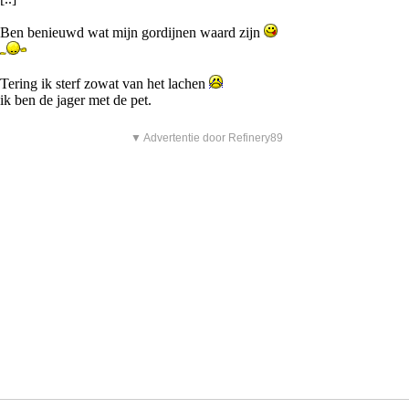
Ben benieuwd wat mijn gordijnen waard zijn
Tering ik sterf zowat van het lachen
ik ben de jager met de pet.
▼ Advertentie door Refinery89
woensdag 8 april 2009, 11:53 uur
#19