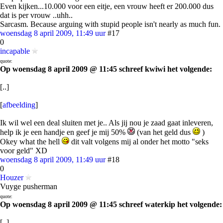
Even kijken...10.000 voor een eitje, een vrouw heeft er 200.000 dus
dat is per vrouw ..uhh..
Sarcasm. Because arguing with stupid people isn't nearly as much fun.
woensdag 8 april 2009, 11:49 uur
#17
0
incapable
quote:
Op woensdag 8 april 2009 @ 11:45 schreef kwiwi het volgende:
[..]
[
afbeelding
]
Ik wil wel een deal sluiten met je.. Als jij nou je zaad gaat inleveren,
help ik je een handje en geef je mij 50%
(van het geld dus
)
Okey what the hell
dit valt volgens mij al onder het motto "seks
voor geld" XD
woensdag 8 april 2009, 11:49 uur
#18
0
Houzer
Vuyge pusherman
quote:
Op woensdag 8 april 2009 @ 11:45 schreef waterkip het volgende:
[..]