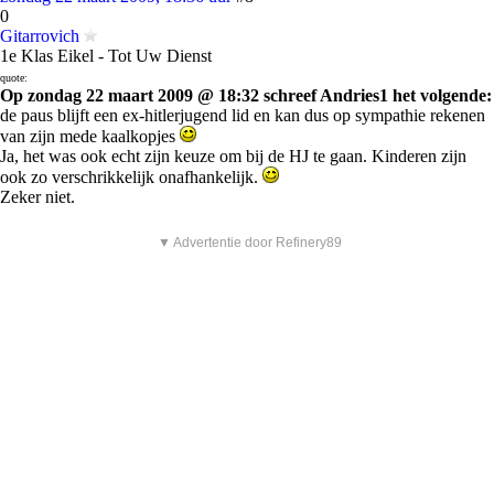
0
Gitarrovich
1e Klas Eikel - Tot Uw Dienst
quote:
Op zondag 22 maart 2009 @ 18:32 schreef Andries1 het volgende:
de paus blijft een ex-hitlerjugend lid en kan dus op sympathie rekenen
van zijn mede kaalkopjes
Ja, het was ook echt zijn keuze om bij de HJ te gaan. Kinderen zijn
ook zo verschrikkelijk onafhankelijk.
Zeker niet.
▼ Advertentie door Refinery89