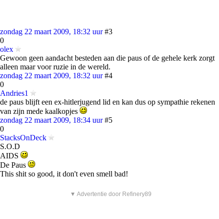
zondag 22 maart 2009, 18:32 uur
#3
0
olex
Gewoon geen aandacht besteden aan die paus of de gehele kerk zorgt
alleen maar voor ruzie in de wereld.
zondag 22 maart 2009, 18:32 uur
#4
0
Andries1
de paus blijft een ex-hitlerjugend lid en kan dus op sympathie rekenen
van zijn mede kaalkopjes
zondag 22 maart 2009, 18:34 uur
#5
0
StacksOnDeck
S.O.D
AIDS
De Paus
This shit so good, it don't even smell bad!
▼ Advertentie door Refinery89