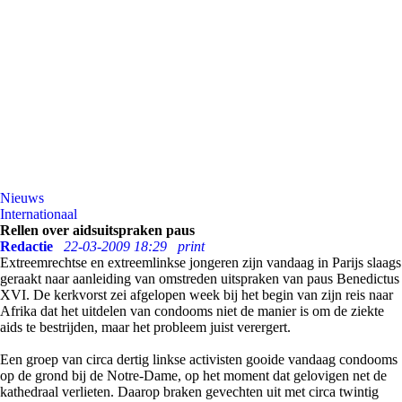
Nieuws
Internationaal
Rellen over aidsuitspraken paus
Redactie
22-03-2009 18:29
print
Extreemrechtse en extreemlinkse jongeren zijn vandaag in Parijs slaags
geraakt naar aanleiding van omstreden uitspraken van paus Benedictus
XVI. De kerkvorst zei afgelopen week bij het begin van zijn reis naar
Afrika dat het uitdelen van condooms niet de manier is om de ziekte
aids te bestrijden, maar het probleem juist verergert.
Een groep van circa dertig linkse activisten gooide vandaag condooms
op de grond bij de Notre-Dame, op het moment dat gelovigen net de
kathedraal verlieten. Daarop braken gevechten uit met circa twintig