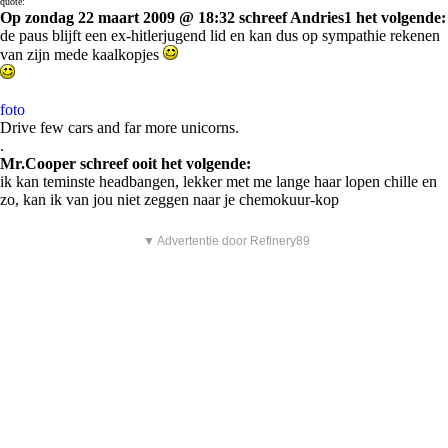
quote:
Op zondag 22 maart 2009 @ 18:32 schreef Andries1 het volgende:
de paus blijft een ex-hitlerjugend lid en kan dus op sympathie rekenen
van zijn mede kaalkopjes
foto
Drive few cars and far more unicorns.
.
Mr.Cooper schreef ooit het volgende:
ik kan teminste headbangen, lekker met me lange haar lopen chille en
zo, kan ik van jou niet zeggen naar je chemokuur-kop
▼ Advertentie door Refinery89