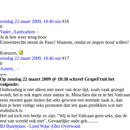
zondag 22 maart 2009, 18:40 uur
#16
0
Vader_Aardvarken
Ja ik ben weer terug hoor
Extreemrechts steunt de Paus? Waarom, omdat ze negers dood willen?
Kneuzen.
zondag 22 maart 2009, 18:46 uur
#17
0
Arnem_
quote:
Op zondag 22 maart 2009 @ 18:38 schreef GrapeFruit het
volgende:
Onthouding is niet alleen niet meer van deze tijd, zoals vaak gezegd
wordt, het is ook tegen onze natuur in. Misschien dat ze in het Vaticaan
eens moeten gaan inzien dat seks gewoon een normale zaak is, dan
kun je beter veilige seks promoten dan iets gaan predikken wat niet
realistisch is.
Het zal toch een beetje zo zijn: "Wij in het Vaticaan geen seks, dan de
rest van wereld ook niet". Gevaarlijke oude gek.........
BJ Baartmans - Land Waar Alles Overwaait