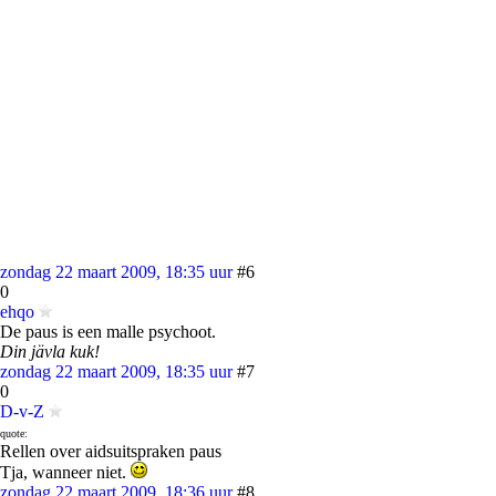
zondag 22 maart 2009, 18:35 uur
#6
0
ehqo
De paus is een malle psychoot.
Din jävla kuk!
zondag 22 maart 2009, 18:35 uur
#7
0
D-v-Z
quote:
Rellen over aidsuitspraken paus
Tja, wanneer niet.
zondag 22 maart 2009, 18:36 uur
#8