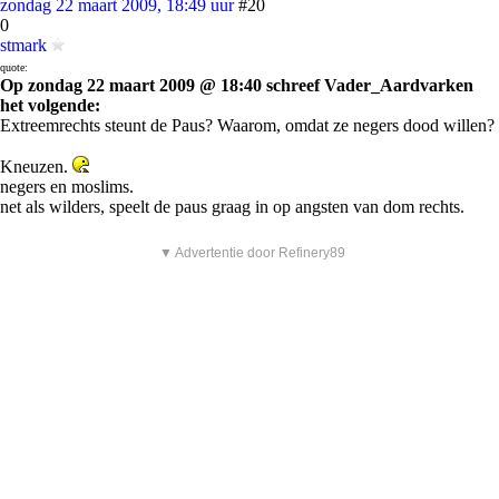
zondag 22 maart 2009, 18:49 uur
#20
0
stmark
quote:
Op zondag 22 maart 2009 @ 18:40 schreef Vader_Aardvarken
het volgende:
Extreemrechts steunt de Paus? Waarom, omdat ze negers dood willen?
Kneuzen.
negers en moslims.
net als wilders, speelt de paus graag in op angsten van dom rechts.
▼ Advertentie door Refinery89