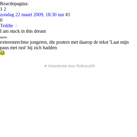
Reactiepagina:
1
2
zondag 22 maart 2009, 18:30 uur
#1
0
Teddie
I am stuck in this dream
quote:
extreemrechtse jongeren, die posters met daarop de tekst 'Laat mijn
paus met rust' bij zich hadden
▼ Advertentie door Refinery89