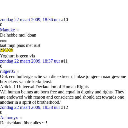
zondag 22 maart 2009, 18:36 uur
#10
0
Manuke
Da hebbe moi 'doan
quote:
laat mijn paus met rust
Yoghurt is geen vla
zondag 22 maart 2009, 18:37 uur
#11
0
rutger05
Ook een hufterige actie van die extreem- linkse jongeren naar gewone
bezoekers van de kerkdienst.
Article 1 Universal Declaration of Human Rights
'All human beings are born free and equal in dignity and rights. They
are endowed with reason and conscience and should act towards one
another in a spirit of brotherhood.'
zondag 22 maart 2009, 18:38 uur
#12
0
Acinonyx
Deutschland über alles ~ !