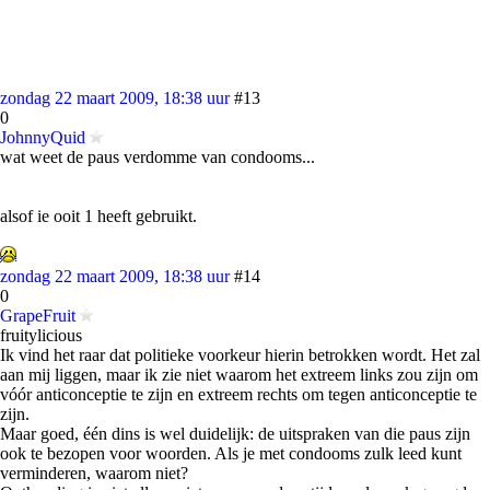
zondag 22 maart 2009, 18:38 uur
#13
0
JohnnyQuid
wat weet de paus verdomme van condooms...
alsof ie ooit 1 heeft gebruikt.
zondag 22 maart 2009, 18:38 uur
#14
0
GrapeFruit
fruitylicious
Ik vind het raar dat politieke voorkeur hierin betrokken wordt. Het zal
aan mij liggen, maar ik zie niet waarom het extreem links zou zijn om
vóór anticonceptie te zijn en extreem rechts om tegen anticonceptie te
zijn.
Maar goed, één dins is wel duidelijk: de uitspraken van die paus zijn
ook te bezopen voor woorden. Als je met condooms zulk leed kunt
verminderen, waarom niet?