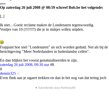
quote:
Op zaterdag 26 juli 2008 @ 08:59 schreef Bob.be het volgende:
[..]
Ik niet... Goeie reclame maken de Londenaren tegenwoordig.
Ventjes van 10 (!!!!!!!!) die je in stukjes willen snijden.
Frappant hoe snel "Londenaren" an sich worden geduid. Net als bij de
berichtgeving "Meer Nederlanders in buitenlandse cellen".
En dan blijken het vooral genaturaliseerden te zijn.
zaterdag 26 juli 2008, 09:30 uur
#8
0
dennis325
Even flink aan je sigaret trekken en dan in het oog van dat tering joch
▼ Advertentie door Refinery89