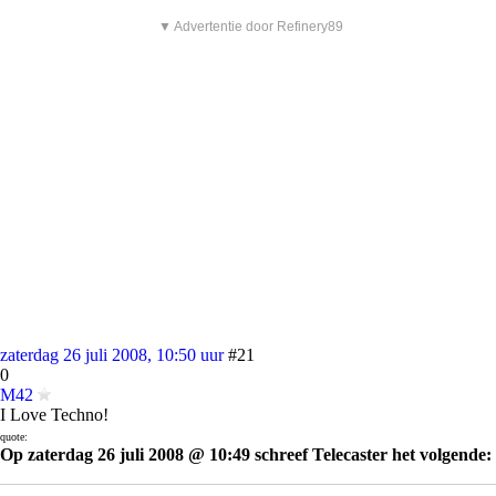
▼ Advertentie door Refinery89
zaterdag 26 juli 2008, 10:50 uur
#21
0
M42
I Love Techno!
quote:
Op zaterdag 26 juli 2008 @ 10:49 schreef Telecaster het volgende:
[..]