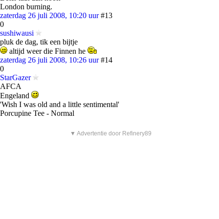
London burning.
zaterdag 26 juli 2008, 10:20 uur
#13
0
sushiwausi
pluk de dag, tik een bijtje
altijd weer die Finnen he
zaterdag 26 juli 2008, 10:26 uur
#14
0
StarGazer
AFCA
Engeland
'Wish I was old and a little sentimental'
Porcupine Tee - Normal
▼ Advertentie door Refinery89