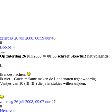
zaterdag 26 juli 2008, 08:59 uur
#6
0
Bob.be
quote:
Op zaterdag 26 juli 2008 @ 08:56 schreef SkewtuR het volgende:
[..]
Ik moest lachen.
Ik niet... Goeie reclame maken de Londenaren tegenwoordig.
Ventjes van 10 (!!!!!!!!) die je in stukjes willen snijden.
zaterdag 26 juli 2008, 09:07 uur
#7
0
Heberg