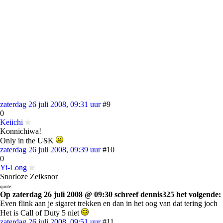
zaterdag 26 juli 2008, 09:31 uur
#9
0
Keiichi
Konnichiwa!
Only in the U
S
K
zaterdag 26 juli 2008, 09:39 uur
#10
0
Yi-Long
Snorloze Zeiksnor
quote:
Op zaterdag 26 juli 2008 @ 09:30 schreef dennis325 het volgende:
Even flink aan je sigaret trekken en dan in het oog van dat tering joch
Het is Call of Duty 5 niet
zaterdag 26 juli 2008, 09:51 uur
#11