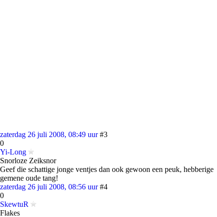
zaterdag 26 juli 2008, 08:49 uur
#3
0
Yi-Long
Snorloze Zeiksnor
Geef die schattige jonge ventjes dan ook gewoon een peuk, hebberige
gemene oude tang!
zaterdag 26 juli 2008, 08:56 uur
#4
0
SkewtuR
Flakes