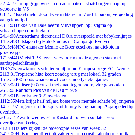
22
14:19
Trump grijpt weer in op automatisch staatsburgerschap bij
geboorte in VS
68
14:14
Israël meldt dood twee militairen in Zuid-Libanon, vergelding
aangekondigd
43
14:01
Dikke Van Dale neemt 'vulvalippen' op: 'stigma op
schaamlippen doorbreken'
24
14:00
Amsterdams dierenasiel DOA overspoeld met babykonijntjes
14
13:49
Ontslagen bij Halo Studios na Campaign Evolved
29
13:48
NPO-manager Menno de Boer geschorst na dickpic in
groepsapp
17
13:44
OM eist TBS tegen verwarde man die agenten stak met
aardappelschilmesje
1
13:37
Nieuwkomers schitteren bij ruime Europese zege FC Twente
21
13:31
Tropische hitte keert zondag terug met lokaal 32 graden
15
13:12
PS5-doos waarschuwt voor einde fysieke games
25
13:08
Duitser (93) crasht met quad tegen boom, vier gewonden
26
13:08
Random Pics van de Dag #1979
22
13:01
Peter Faber (82) overleden
11
12:55
Meta krijgt half miljard boete voor mentale schade bij jongeren
14
12:19
Zangeres en Idols-jurylid Jerney Kaagman op 79-jarige leeftijd
overleden
20
12:14
'Zwarte weduwes' in Rusland trouwen soldaten voor
overlijdensuitkering
4
12:13
Trailers kijken: de bioscoopreleases van week 32
24
12:00
Huisarts per direct uit vak gezet om ernstig alcoholmisbruik