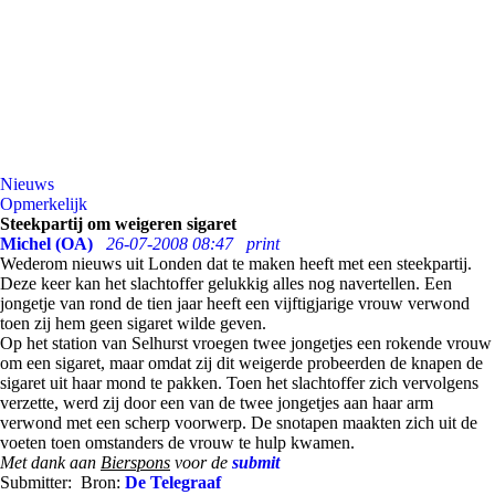
Nieuws
Opmerkelijk
Steekpartij om weigeren sigaret
Michel (OA)
26-07-2008 08:47
print
Wederom nieuws uit Londen dat te maken heeft met een steekpartij.
Deze keer kan het slachtoffer gelukkig alles nog navertellen. Een
jongetje van rond de tien jaar heeft een vijftigjarige vrouw verwond
toen zij hem geen sigaret wilde geven.
Op het station van Selhurst vroegen twee jongetjes een rokende vrouw
om een sigaret, maar omdat zij dit weigerde probeerden de knapen de
sigaret uit haar mond te pakken. Toen het slachtoffer zich vervolgens
verzette, werd zij door een van de twee jongetjes aan haar arm
verwond met een scherp voorwerp. De snotapen maakten zich uit de
voeten toen omstanders de vrouw te hulp kwamen.
Met dank aan
Bierspons
voor de
submit
Submitter:
Bron:
De Telegraaf