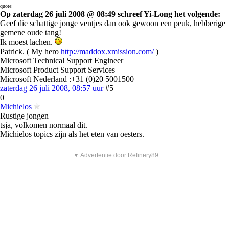
quote:
Op zaterdag 26 juli 2008 @ 08:49 schreef Yi-Long het volgende:
Geef die schattige jonge ventjes dan ook gewoon een peuk, hebberige
gemene oude tang!
Ik moest lachen.
Patrick. ( My hero
http://maddox.xmission.com/
)
Microsoft Technical Support Engineer
Microsoft Product Support Services
Microsoft Nederland :+31 (0)20 5001500
zaterdag 26 juli 2008, 08:57 uur
#5
0
Michielos
Rustige jongen
tsja, volkomen normaal dit.
Michielos topics zijn als het eten van oesters.
▼ Advertentie door Refinery89