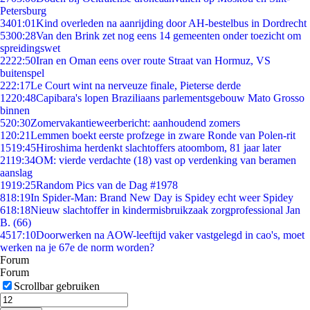
Petersburg
34
01:01
Kind overleden na aanrijding door AH-bestelbus in Dordrecht
53
00:28
Van den Brink zet nog eens 14 gemeenten onder toezicht om
spreidingswet
22
22:50
Iran en Oman eens over route Straat van Hormuz, VS
buitenspel
2
22:17
Le Court wint na nerveuze finale, Pieterse derde
12
20:48
Capibara's lopen Braziliaans parlementsgebouw Mato Grosso
binnen
5
20:30
Zomervakantieweerbericht: aanhoudend zomers
1
20:21
Lemmen boekt eerste profzege in zware Ronde van Polen-rit
15
19:45
Hiroshima herdenkt slachtoffers atoombom, 81 jaar later
21
19:34
OM: vierde verdachte (18) vast op verdenking van beramen
aanslag
19
19:25
Random Pics van de Dag #1978
8
18:19
In Spider-Man: Brand New Day is Spidey echt weer Spidey
6
18:18
Nieuw slachtoffer in kindermisbruikzaak zorgprofessional Jan
B. (66)
45
17:10
Doorwerken na AOW-leeftijd vaker vastgelegd in cao's, moet
werken na je 67e de norm worden?
Forum
Forum
Scrollbar gebruiken