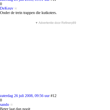
0
DeKeuv
Onder de trein trappen die kutkoters.
▼ Advertentie door Refinery89
zaterdag 26 juli 2008, 09:56 uur
#12
0
sando
Beter laat dan nooit