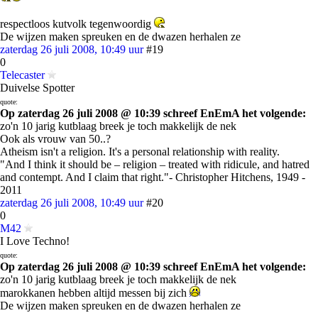
respectloos kutvolk tegenwoordig
De wijzen maken spreuken en de dwazen herhalen ze
zaterdag 26 juli 2008, 10:49 uur
#19
0
Telecaster
Duivelse Spotter
quote:
Op zaterdag 26 juli 2008 @ 10:39 schreef EnEmA het volgende:
zo'n 10 jarig kutblaag breek je toch makkelijk de nek
Ook als vrouw van 50..?
Atheism isn't a religion. It's a personal relationship with reality.
"And I think it should be – religion – treated with ridicule, and hatred
and contempt. And I claim that right."- Christopher Hitchens, 1949 -
2011
zaterdag 26 juli 2008, 10:49 uur
#20
0
M42
I Love Techno!
quote:
Op zaterdag 26 juli 2008 @ 10:39 schreef EnEmA het volgende:
zo'n 10 jarig kutblaag breek je toch makkelijk de nek
marokkanen hebben altijd messen bij zich
De wijzen maken spreuken en de dwazen herhalen ze