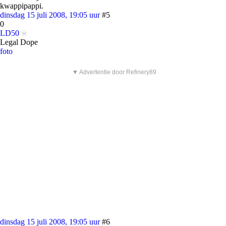
kwappipappi.
dinsdag 15 juli 2008, 19:05 uur
#5
0
LD50
Legal Dope
foto
▼ Advertentie door Refinery89
dinsdag 15 juli 2008, 19:05 uur
#6