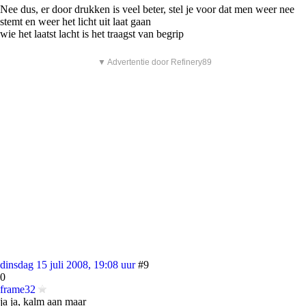
Nee dus, er door drukken is veel beter, stel je voor dat men weer nee
stemt en weer het licht uit laat gaan
wie het laatst lacht is het traagst van begrip
▼ Advertentie door Refinery89
dinsdag 15 juli 2008, 19:08 uur
#9
0
frame32
ja ja, kalm aan maar